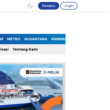
Redaksi
Login
UM
METRO
NUSANTARA
KRIMINAL
ivasi
Tentang Kami