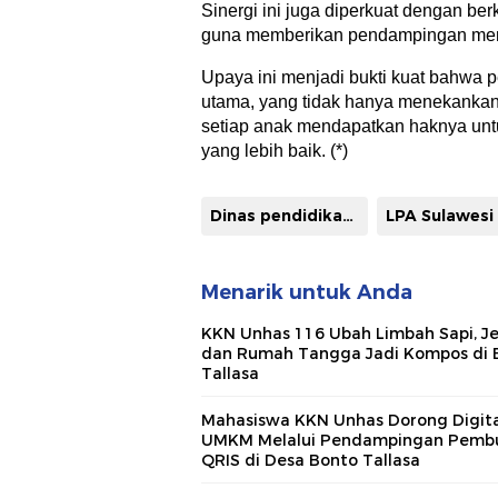
Sinergi ini juga diperkuat dengan be
guna memberikan pendampingan men
Upaya ini menjadi bukti kuat bahwa p
utama, yang tidak hanya menekankan 
setiap anak mendapatkan haknya unt
yang lebih baik. (*)
Dinas pendidikan dan kebudayaan kabupaten Jeneponto
Menarik untuk Anda
KKN Unhas 116 Ubah Limbah Sapi, Je
dan Rumah Tangga Jadi Kompos di 
Tallasa
Mahasiswa KKN Unhas Dorong Digital
UMKM Melalui Pendampingan Pemb
QRIS di Desa Bonto Tallasa