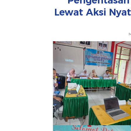
Pengentasan
Lewat Aksi Nyat
M