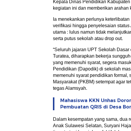
Kepala Dinas Pendidikan Kabupaten 
kegiatan ini dan memberikan arahan
Ia menekankan perlunya keterlibatan 
verifikasi hingga penyelesaian statu
utama : lulus namun tidak melanjutk
serta putus sekolah atau drop out.
“Seluruh jajaran UPT Sekolah Dasar 
Turatea, diharapkan bekerja sunggu
yang memenuhi syarat, segera masuk
Pendidikan (Dapodik) di sekolah mas
memenuhi syarat pendidikan formal, 
Masyarakat (PKBM) setempat agar te
tegas Alamsyah.
Mahasiswa KKN Unhas Doron
Pembuatan QRIS di Desa Bon
Dalam kesempatan yang sama, dua r
Anak Sulawesi Selatan, Suryani Haja