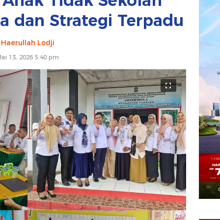
 Anak Tidak Sekolah
a dan Strategi Terpadu
Haerullah Lodji
ei 13, 2026 5:40 pm