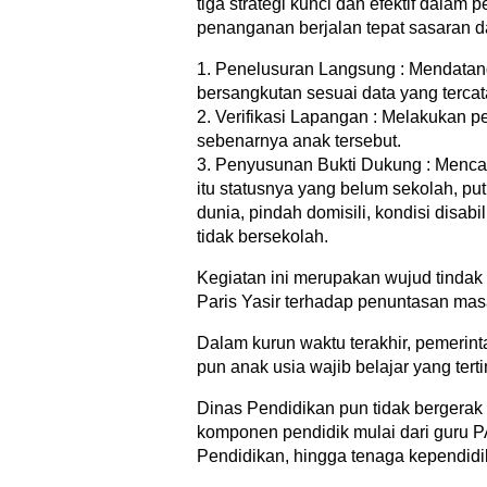
tiga strategi kunci dan efektif dalam
penanganan berjalan tepat sasaran d
1. Penelusuran Langsung : Mendatan
bersangkutan sesuai data yang tercata
2. Verifikasi Lapangan : Melakukan p
sebenarnya anak tersebut.
3. Penyusunan Bukti Dukung : Mencat
itu statusnya yang belum sekolah, pu
dunia, pindah domisili, kondisi disab
tidak bersekolah.
Kegiatan ini merupakan wujud tindak 
Paris Yasir terhadap penuntasan mas
Dalam kurun waktu terakhir, pemerint
pun anak usia wajib belajar yang tert
Dinas Pendidikan pun tidak bergerak
komponen pendidik mulai dari guru P
Pendidikan, hingga tenaga kependidi