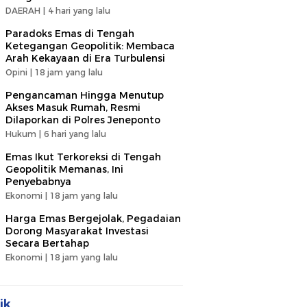
DAERAH |
4 hari yang lalu
Paradoks Emas di Tengah
Ketegangan Geopolitik: Membaca
Arah Kekayaan di Era Turbulensi
Opini |
18 jam yang lalu
Pengancaman Hingga Menutup
Akses Masuk Rumah, Resmi
Dilaporkan di Polres Jeneponto
Hukum |
6 hari yang lalu
Emas Ikut Terkoreksi di Tengah
Geopolitik Memanas, Ini
Penyebabnya
Ekonomi |
18 jam yang lalu
Harga Emas Bergejolak, Pegadaian
Dorong Masyarakat Investasi
Secara Bertahap
Ekonomi |
18 jam yang lalu
ik