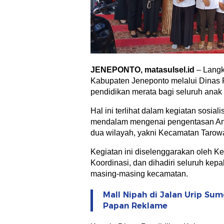
JENEPONTO, matasulsel.id
– Langk
Kabupaten Jeneponto melalui Dinas
pendidikan merata bagi seluruh anak 
Hal ini terlihat dalam kegiatan sosia
mendalam mengenai pengentasan Anak
dua wilayah, yakni Kecamatan Tarow
Kegiatan ini diselenggarakan oleh 
Koordinasi, dan dihadiri seluruh kep
masing-masing kecamatan.
Mall Nipah di Jalan Urip Sum
Papan Reklame