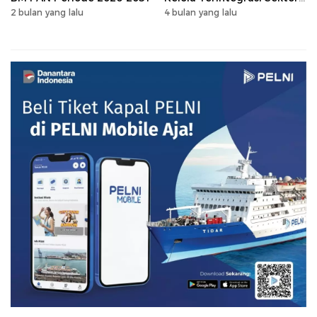
Peternakan Sulsel
2 bulan yang lalu
4 bulan yang lalu