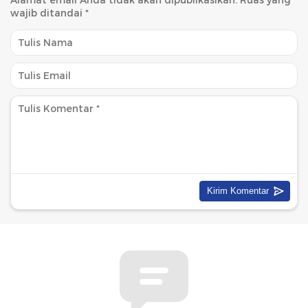
wajib ditandai
*