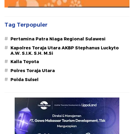
Tag Terpopuler
#
Pertamina Patra Niaga Regional Sulawesi
#
Kapolres Toraja Utara AKBP Stephanus Luckyto
A.W. S.I.K. S.H. M.Si
#
Kalla Toyota
#
Polres Toraja Utara
#
Polda Sulsel