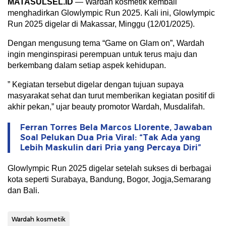
MATASULSEL.ID
— Wardah kosmetik kembali
menghadirkan Glowlympic Run 2025. Kali ini, Glowlympic
Run 2025 digelar di Makassar, Minggu (12/01/2025).
Dengan mengusung tema “Game on Glam on”, Wardah
ingin menginspirasi perempuan untuk terus maju dan
berkembang dalam setiap aspek kehidupan.
” Kegiatan tersebut digelar dengan tujuan supaya
masyarakat sehat dan turut memberikan kegiatan positif di
akhir pekan,” ujar beauty promotor Wardah, Musdalifah.
Ferran Torres Bela Marcos Llorente, Jawaban
Soal Pelukan Dua Pria Viral: “Tak Ada yang
Lebih Maskulin dari Pria yang Percaya Diri”
Glowlympic Run 2025 digelar setelah sukses di berbagai
kota seperti Surabaya, Bandung, Bogor, Jogja,Semarang
dan Bali.
Wardah kosmetik