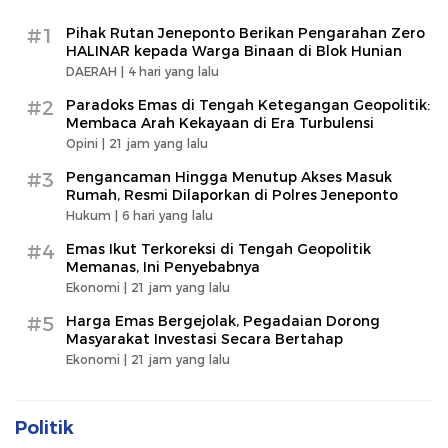
#1
Pihak Rutan Jeneponto Berikan Pengarahan Zero
HALINAR kepada Warga Binaan di Blok Hunian
DAERAH |
4 hari yang lalu
#2
Paradoks Emas di Tengah Ketegangan Geopolitik:
Membaca Arah Kekayaan di Era Turbulensi
Opini |
21 jam yang lalu
#3
Pengancaman Hingga Menutup Akses Masuk
Rumah, Resmi Dilaporkan di Polres Jeneponto
Hukum |
6 hari yang lalu
#4
Emas Ikut Terkoreksi di Tengah Geopolitik
Memanas, Ini Penyebabnya
Ekonomi |
21 jam yang lalu
#5
Harga Emas Bergejolak, Pegadaian Dorong
Masyarakat Investasi Secara Bertahap
Ekonomi |
21 jam yang lalu
Politik