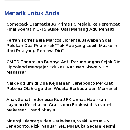
Menarik untuk Anda
Comeback Dramatis! JG Prime FC Melaju ke Perempat
Final Soeratin U-15 Sulsel Usai Menang Adu Penalti
Ferran Torres Bela Marcos Llorente, Jawaban Soal
Pelukan Dua Pria Viral: “Tak Ada yang Lebih Maskulin
dari Pria yang Percaya Diri”
GMTD Tanamkan Budaya Anti-Perundungan Sejak Dini,
Lippoland Mengajar Edukasi Ratusan Siswa SD di
Makassar
Naik Podium di Dua Kejuaraan, Jeneponto Perkuat
Potensi Olahraga dan Wisata Berkuda dan Memanah
Anak Sehat, Indonesia Kuat! FK Unhas Hadirkan
Layanan Kesehatan Gratis dan Edukasi di Novotel
Makassar Grand Shayla
Sinergi Olahraga dan Pariwisata, Wakil Ketua PN
Jeneponto, Rizki Yanuar, SH., MH Buka Secara Resmi