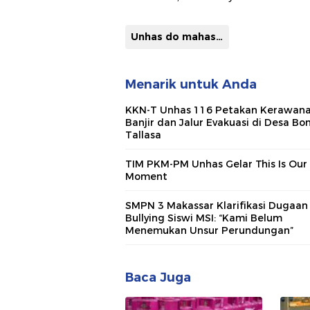
Unhas do mahasiswa
Menarik untuk Anda
KKN-T Unhas 116 Petakan Kerawan
Banjir dan Jalur Evakuasi di Desa Bo
Tallasa
TIM PKM-PM Unhas Gelar This Is Our
Moment
SMPN 3 Makassar Klarifikasi Dugaan
Bullying Siswi MSI: “Kami Belum
Menemukan Unsur Perundungan”
Baca Juga