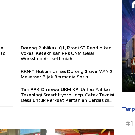
an
Dorong Publikasi Q1, Prodi S3 Pendidikan
nto
Vokasi Keteknikan PPs UNM Gelar
Workshop Artikel Ilmiah
KKN-T Hukum Unhas Dorong Siswa MAN 2
Makassar Bijak Bermedia Sosial
Tim PPK Ormawa UKM KPI Unhas Alihkan
Teknologi Smart Hydro Loop, Cetak Teknisi
Desa untuk Perkuat Pertanian Cerdas di
Bone
Terp
#1