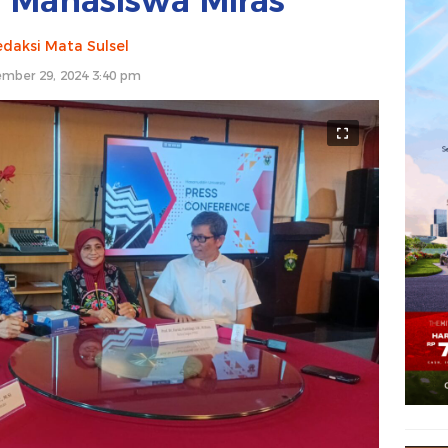
 Mahasiswa Miras
daksi Mata Sulsel
mber 29, 2024 3:40 pm