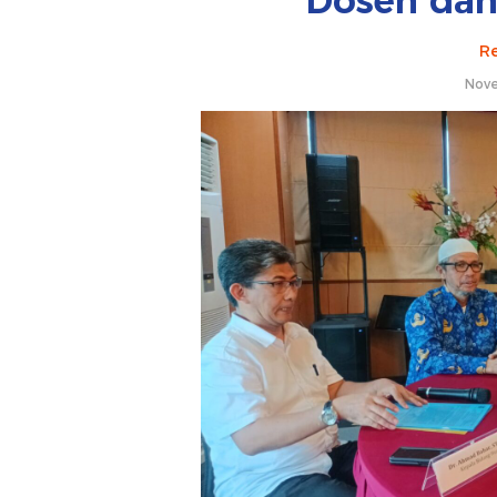
Dosen dan
Re
Nove