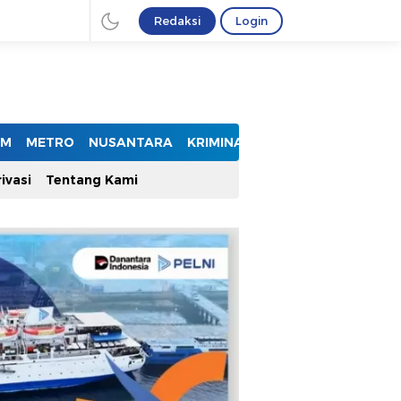
Redaksi
Login
UM
METRO
NUSANTARA
KRIMINAL
ivasi
Tentang Kami