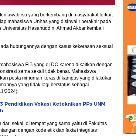
njawab isu yang berkembang di masyarakat terkait
ap mahasiswa Unhas yang disinyalir berakhir pada
 Universitas Hasanuddin, Ahmad Akbar kembali
 ada hubungannya dengan kasus kekerasan seksual
 mahasiswa FIB yang di DO karena dikaitkan dengan
onstrasi sama sekali tidak benar. Mahasiswa
kukan pesta minuman keras di kampus yang dilakukan
annya yang tidak lagi berstatus sebagai
1/2024).
S3 Pendidikan Vokasi Keteknikan PPs UNM
ah
h dari sekali di tempat yang sama yaitu di Fakultas
ntangan dengan kode etik dan fakta integritas