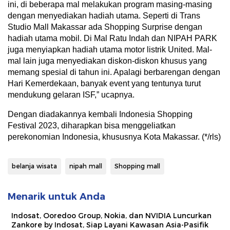
ini, di beberapa mal melakukan program masing-masing
dengan menyediakan hadiah utama. Seperti di Trans
Studio Mall Makassar ada Shopping Surprise dengan
hadiah utama mobil. Di Mal Ratu Indah dan NIPAH PARK
juga menyiapkan hadiah utama motor listrik United. Mal-
mal lain juga menyediakan diskon-diskon khusus yang
memang spesial di tahun ini. Apalagi berbarengan dengan
Hari Kemerdekaan, banyak event yang tentunya turut
mendukung gelaran ISF,” ucapnya.
Dengan diadakannya kembali Indonesia Shopping
Festival 2023, diharapkan bisa menggeliatkan
perekonomian Indonesia, khususnya Kota Makassar. (*/rls)
belanja wisata
nipah mall
Shopping mall
Menarik untuk Anda
Indosat, Ooredoo Group, Nokia, dan NVIDIA Luncurkan
Zankore by Indosat, Siap Layani Kawasan Asia-Pasifik