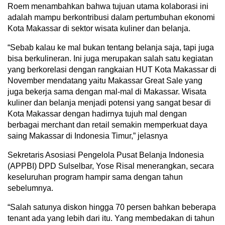
Roem menambahkan bahwa tujuan utama kolaborasi ini
adalah mampu berkontribusi dalam pertumbuhan ekonomi
Kota Makassar di sektor wisata kuliner dan belanja.
“Sebab kalau ke mal bukan tentang belanja saja, tapi juga
bisa berkulineran. Ini juga merupakan salah satu kegiatan
yang berkorelasi dengan rangkaian HUT Kota Makassar di
November mendatang yaitu Makassar Great Sale yang
juga bekerja sama dengan mal-mal di Makassar. Wisata
kuliner dan belanja menjadi potensi yang sangat besar di
Kota Makassar dengan hadirnya tujuh mal dengan
berbagai merchant dan retail semakin memperkuat daya
saing Makassar di Indonesia Timur,” jelasnya
Sekretaris Asosiasi Pengelola Pusat Belanja Indonesia
(APPBI) DPD Sulselbar, Yose Risal menerangkan, secara
keseluruhan program hampir sama dengan tahun
sebelumnya.
“Salah satunya diskon hingga 70 persen bahkan beberapa
tenant ada yang lebih dari itu. Yang membedakan di tahun