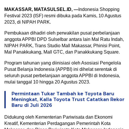
MAKASSAR, MATASULSEL.ID, —
Indonesia Shopping
Festival 2023 (ISF) resmi dibuka pada Kamis, 10 Agustus
2023, di NIPAH PARK.
Pembukaan dihadiri oleh perwakilan pusat perbelanjaan
anggota APPBI DPD Sulselbar antara lain Mal Ratu Indah,
NIPAH PARK, Trans Studio Mall Makassar, Phinisi Point,
Mal Panakkukang, Mall GTC, dan Panakkukang Square.
Program tahunan yang diinisiasi oleh Asosiasi Pengelola
Pusat Belanja Indonesia (APPBI) ini dihelat serentak di
seluruh pusat perbelanjaan anggota APPBI di Indonesia,
mulai tanggal 10 hingga 20 Agustus 2023.
Permintaan Tukar Tambah ke Toyota Baru
Meningkat, Kalla Toyota Trust Catatkan Rekor
Baru di Juli 2026
Didukung oleh Kementerian Pariwisata dan Ekonomi
Kreatif, Kementerian Perdagangan Pemerintah Kota