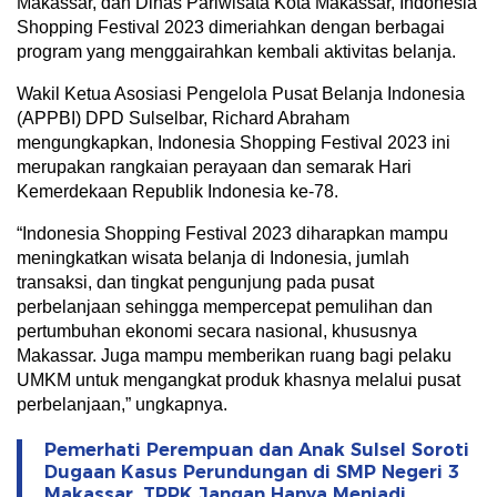
Makassar, dan Dinas Pariwisata Kota Makassar, Indonesia
Shopping Festival 2023 dimeriahkan dengan berbagai
program yang menggairahkan kembali aktivitas belanja.
Wakil Ketua Asosiasi Pengelola Pusat Belanja Indonesia
(APPBI) DPD Sulselbar, Richard Abraham
mengungkapkan, Indonesia Shopping Festival 2023 ini
merupakan rangkaian perayaan dan semarak Hari
Kemerdekaan Republik Indonesia ke-78.
“Indonesia Shopping Festival 2023 diharapkan mampu
meningkatkan wisata belanja di Indonesia, jumlah
transaksi, dan tingkat pengunjung pada pusat
perbelanjaan sehingga mempercepat pemulihan dan
pertumbuhan ekonomi secara nasional, khususnya
Makassar. Juga mampu memberikan ruang bagi pelaku
UMKM untuk mengangkat produk khasnya melalui pusat
perbelanjaan,” ungkapnya.
Pemerhati Perempuan dan Anak Sulsel Soroti
Dugaan Kasus Perundungan di SMP Negeri 3
Makassar, TPPK Jangan Hanya Menjadi