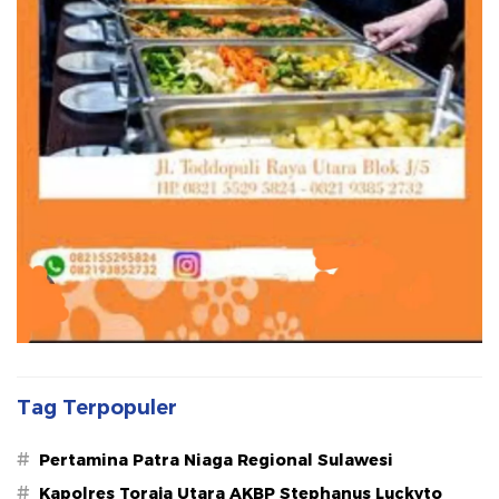
Tag Terpopuler
#
Pertamina Patra Niaga Regional Sulawesi
#
Kapolres Toraja Utara AKBP Stephanus Luckyto