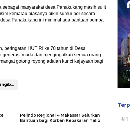
a sebagai masyarakat desa Panakukang masih sulit
sim kemarau biasanya bikin sumur bor secara
 desa Panakukang ini minimal ada bantuan pompa
 peringatan HUT RI ke 78 tahun di Desa
si generasi muda dan mengingatkan semua orang
emangat gotong royong adalah kunci kejayaan bagi
Upacara pengibaran bendera
Terp
ce
Pelindo Regional 4 Makassar Salurkan
#1
i
Bantuan bagi Korban Kebakaran Tallo