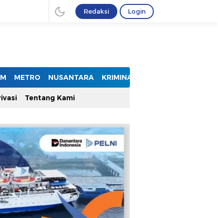
Redaksi
Login
UM
METRO
NUSANTARA
KRIMINAL
ivasi
Tentang Kami