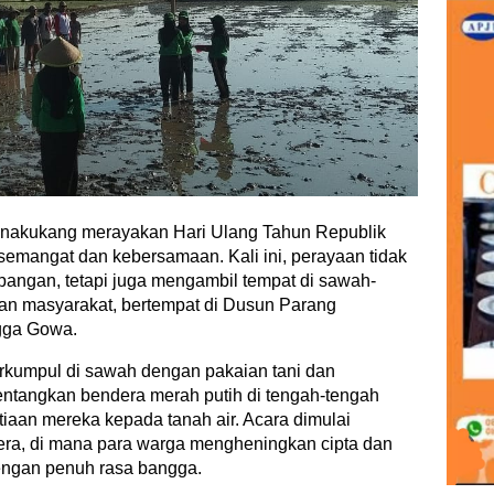
nakukang merayakan Hari Ulang Tahun Republik
emangat dan kebersamaan. Kali ini, perayaan tidak
apangan, tetapi juga mengambil tempat di sawah-
n masyarakat, bertempat di Dusun Parang
gga Gowa.
kumpul di sawah dengan pakaian tani dan
ntangkan bendera merah putih di tengah-tengah
iaan mereka kepada tanah air. Acara dimulai
ra, di mana para warga mengheningkan cipta dan
engan penuh rasa bangga.