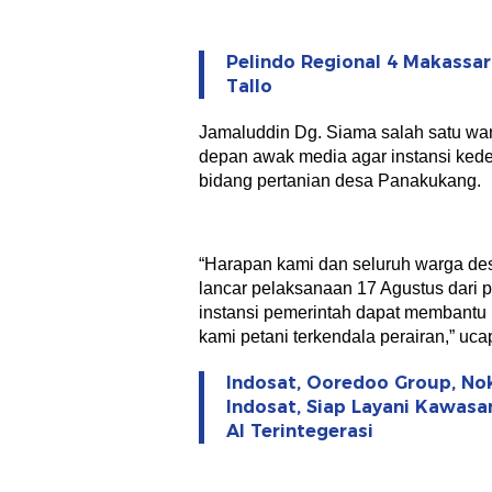
Pelindo Regional 4 Makassa
Tallo
Jamaluddin Dg. Siama salah satu w
depan awak media agar instansi ked
bidang pertanian desa Panakukang.
“Harapan kami dan seluruh warga des
lancar pelaksanaan 17 Agustus dari 
instansi pemerintah dapat membantu k
kami petani terkendala perairan,” uc
Indosat, Ooredoo Group, No
Indosat, Siap Layani Kawasa
AI Terintegerasi