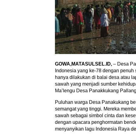
GOWA,MATASULSEL.ID,
– Desa Pa
Indonesia yang ke-78 dengan penuh s
hanya dilakukan di balai desa atau l
sawah yang menjadi sumber kehidupa
Ma’lengu Desa Panakkukang Pallan
Puluhan warga Desa Panakukang ber
semangat yang tinggi. Mereka membe
sawah sebagai simbol cinta dan keset
dengan upacara penghormatan bende
menyanyikan lagu Indonesia Raya d