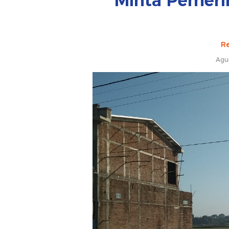
Minta Pemeri
Re
Agu