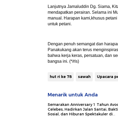
Lanjutnya Jamaluddin Dg. Siama, Kit
mendapatkan perairan. Selama ini Mu
manual. Harapan kami,khusus petani
untuk petani.
Dengan penuh semangat dan harapan,
Panakukang akan terus menginspira
bahwa kerja keras, persatuan, dan s
bangsa ini. (*/rls)
hut ri ke 78
sawah
Menarik untuk Anda
Semarakan Anniversary 1 Tahun Avo
Celebes, Hadirkan Jalan Santai, Bakt
Sosial, dan Hiburan Spektakuler di