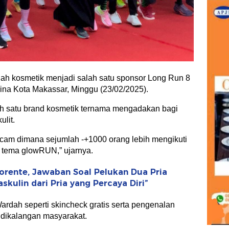
ah kosmetik menjadi salah satu sponsor Long Run 8
mina Kota Makassar, Minggu (23/02/2025).
ah satu brand kosmetik ternama mengadakan bagi
ulit.
cam dimana sejumlah -+1000 orang lebih mengikuti
tema glowRUN,” ujarnya.
lorente, Jawaban Soal Pelukan Dua Pria
skulin dari Pria yang Percaya Diri”
Wardah seperti skincheck gratis serta pengenalan
e dikalangan masyarakat.