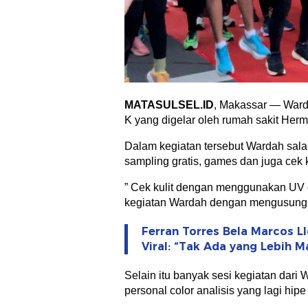
MATASULSEL.ID
, Makassar — Ward
K yang digelar oleh rumah sakit Her
Dalam kegiatan tersebut Wardah sal
sampling gratis, games dan juga cek k
” Cek kulit dengan menggunakan UV 
kegiatan Wardah dengan mengusung 
Ferran Torres Bela Marcos L
Viral: “Tak Ada yang Lebih Ma
Selain itu banyak sesi kegiatan dari 
personal color analisis yang lagi hip