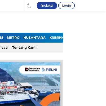
Redaksi
Login
UM
METRO
NUSANTARA
KRIMINAL
ivasi
Tentang Kami