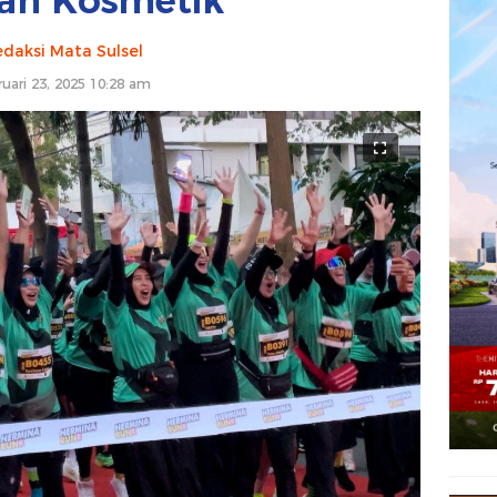
ah Kosmetik
daksi Mata Sulsel
ruari 23, 2025 10:28 am