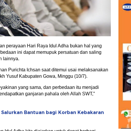
n perayaan Hari Raya Idul Adha bukan hal yang
rbedaan ini dapat memupuk persatuan dan saling
 lainnya.
nan Purichta Ichsan saat ditemui usai melaksanakan
ekh Yusuf Kabupaten Gowa, Minggu (10/7).
keyakinan yang sama, dan perbedaan itu menjadi
endapatkan ganjaran pahala oleh Allah SWT,”
r Salurkan Bantuan bagi Korban Kebakaran