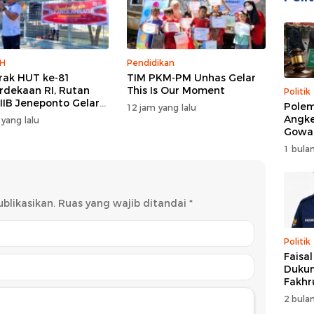
H
Pendidikan
ak HUT ke-81
TIM PKM-PM Unhas Gelar
dekaan RI, Rutan
This Is Our Moment
Politik
 IIB Jeneponto Gelar
Polem
12 jam yang lalu
ara Pembukaan
Angke
 yang lalu
 Olahraga
Gowa
DPRD 
1 bulan
Trans
blikasikan.
Ruas yang wajib ditandai
*
Politik
Faisa
Dukun
Fakhr
Nahk
2 bulan
Perio