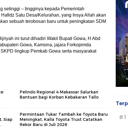
g setinggi – tingginya kepada Pemerintah
Hafidz Satu Desa/Kelurahan, yang Insya Allah akan
upakan sebuah terobosan baru untuk peningkatan SDM
riyah ini turut dihadiri Wakil Bupati Gowa, H Abd
Kabupaten Gowa, Kamsina, jajara Forkopimda
 SKPD lingkup Pemkab Gowa serta masyarakat
ce
Pelindo Regional 4 Makassar Salurkan
i
Bantuan bagi Korban Kebakaran Tallo
Terp
Permintaan Tukar Tambah ke Toyota Baru
#1
, Siap
Meningkat, Kalla Toyota Trust Catatkan
Rekor Baru di Juli 2026