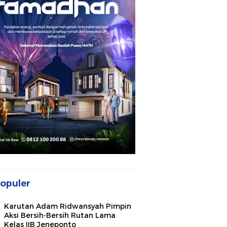
opuler
Karutan Adam Ridwansyah Pimpin
Aksi Bersih-Bersih Rutan Lama
Kelas IIB Jeneponto