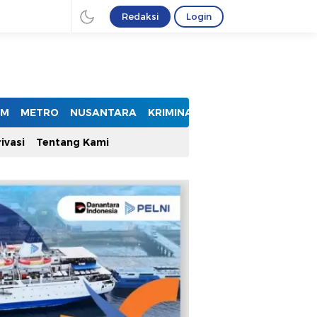
Redaksi
Login
UM
METRO
NUSANTARA
KRIMINAL
ivasi
Tentang Kami