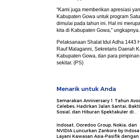
“Kami juga memberikan apresiasi yan
Kabupaten Gowa untuk program Satu 
dimulai pada tahun ini. Hal ini mer
kita di Kabupaten Gowa,” ungkapnya.
Pelaksanaan Shalat Idul Adha 1443 Hij
Rauf Malaganni, Sekretaris Daerah 
Kabupaten Gowa, dan para pimpinan
sekitar. (PS)
Menarik untuk Anda
Semarakan Anniversary 1 Tahun Avo
Celebes, Hadirkan Jalan Santai, Bakt
Sosial, dan Hiburan Spektakuler di
Bulukumba
Indosat, Ooredoo Group, Nokia, dan
NVIDIA Luncurkan Zankore by Indosat
Layani Kawasan Asia-Pasifik dengan