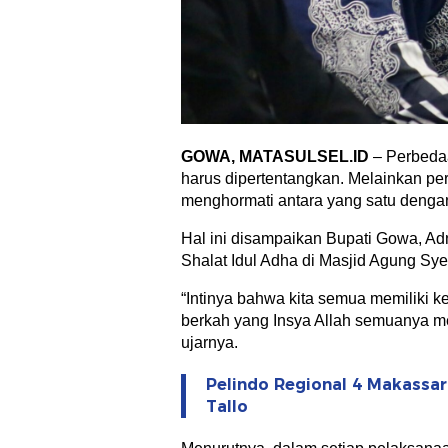
GOWA, MATASULSEL.ID
– Perbedaa
harus dipertentangkan. Melainkan pe
menghormati antara yang satu dengan
Hal ini disampaikan Bupati Gowa, Ad
Shalat Idul Adha di Masjid Agung Sy
“Intinya bahwa kita semua memiliki 
berkah yang Insya Allah semuanya m
ujarnya.
Pelindo Regional 4 Makassa
Tallo