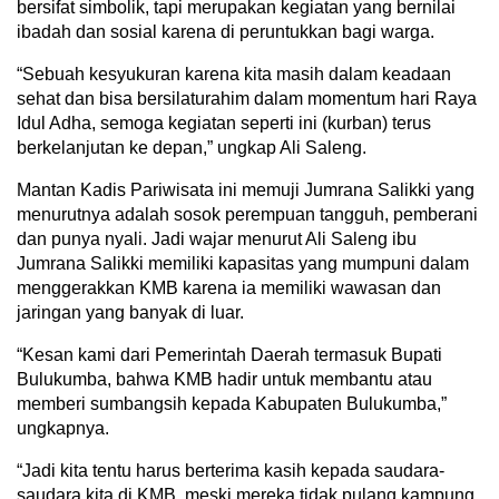
bersifat simbolik, tapi merupakan kegiatan yang bernilai
ibadah dan sosial karena di peruntukkan bagi warga.
“Sebuah kesyukuran karena kita masih dalam keadaan
sehat dan bisa bersilaturahim dalam momentum hari Raya
Idul Adha, semoga kegiatan seperti ini (kurban) terus
berkelanjutan ke depan,” ungkap Ali Saleng.
Mantan Kadis Pariwisata ini memuji Jumrana Salikki yang
menurutnya adalah sosok perempuan tangguh, pemberani
dan punya nyali. Jadi wajar menurut Ali Saleng ibu
Jumrana Salikki memiliki kapasitas yang mumpuni dalam
menggerakkan KMB karena ia memiliki wawasan dan
jaringan yang banyak di luar.
“Kesan kami dari Pemerintah Daerah termasuk Bupati
Bulukumba, bahwa KMB hadir untuk membantu atau
memberi sumbangsih kepada Kabupaten Bulukumba,”
ungkapnya.
“Jadi kita tentu harus berterima kasih kepada saudara-
saudara kita di KMB, meski mereka tidak pulang kampung