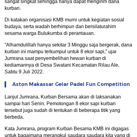
sangat singkat sehingga hanya dapat mengirim dana
kurban.
Di katakan organisasi KMB murni untuk kegiatan sosial
budaya, serta wadah berhimpun dan bersilaturahim
sesama warga Bulukumba di perantauan.
“Alhamdulillah hanya sekitar 3 Minggu saja bergerak, dana
kurban ini mampu terkumpul untuk 8 ekor sapi,” ujar
Jumrana saat penyembelihan hewan kurban di
kediamannya di Desa Swatani Kecamatan Rilau Ale,
Sabtu 9 Juli 2022.
Aston Makassar Gelar Padel Fun Competition
Lanjut Jumrana, Kurban Bersama akan di laksanakan
sampai hari Senin. Pemotongan 8 ekor sapi kurban
tersebut juga sudah di tentukan di beberapa titik yang
berbeda.
Kata Jumrana, program Kurban Besama KMB ini digagas
untuk bagaimana merangkul saudara saudara kita yang di