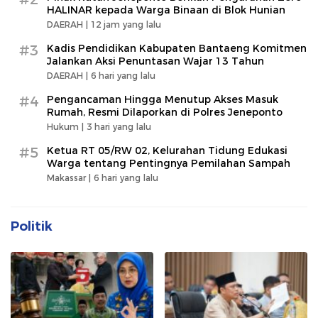
HALINAR kepada Warga Binaan di Blok Hunian
DAERAH |
12 jam yang lalu
#3
Kadis Pendidikan Kabupaten Bantaeng Komitmen
Jalankan Aksi Penuntasan Wajar 13 Tahun
DAERAH |
6 hari yang lalu
#4
Pengancaman Hingga Menutup Akses Masuk
Rumah, Resmi Dilaporkan di Polres Jeneponto
Hukum |
3 hari yang lalu
#5
Ketua RT 05/RW 02, Kelurahan Tidung Edukasi
Warga tentang Pentingnya Pemilahan Sampah
Makassar |
6 hari yang lalu
Politik