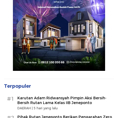
Terpopuler
#1
Karutan Adam Ridwansyah Pimpin Aksi Bersih-
Bersih Rutan Lama Kelas IIB Jeneponto
DAERAH |
5 hari yang lalu
#2
Pihak Rutan Jeneponto Berikan Pengarahan Zero