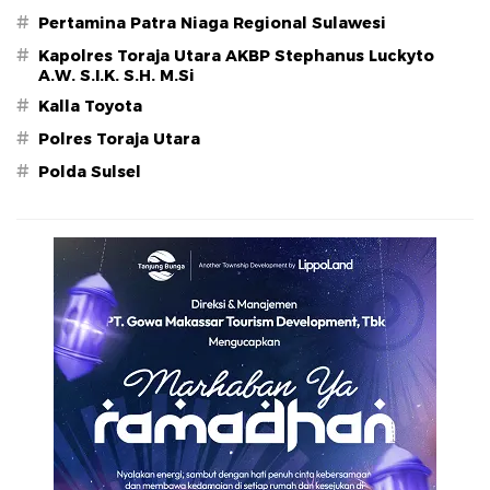
#
Pertamina Patra Niaga Regional Sulawesi
#
Kapolres Toraja Utara AKBP Stephanus Luckyto
A.W. S.I.K. S.H. M.Si
#
Kalla Toyota
#
Polres Toraja Utara
#
Polda Sulsel