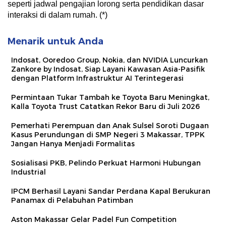
seperti jadwal pengajian lorong serta pendidikan dasar
interaksi di dalam rumah. (*)
Menarik untuk Anda
Indosat, Ooredoo Group, Nokia, dan NVIDIA Luncurkan
Zankore by Indosat, Siap Layani Kawasan Asia-Pasifik
dengan Platform Infrastruktur AI Terintegerasi
Permintaan Tukar Tambah ke Toyota Baru Meningkat,
Kalla Toyota Trust Catatkan Rekor Baru di Juli 2026
Pemerhati Perempuan dan Anak Sulsel Soroti Dugaan
Kasus Perundungan di SMP Negeri 3 Makassar, TPPK
Jangan Hanya Menjadi Formalitas
Sosialisasi PKB, Pelindo Perkuat Harmoni Hubungan
Industrial
IPCM Berhasil Layani Sandar Perdana Kapal Berukuran
Panamax di Pelabuhan Patimban
Aston Makassar Gelar Padel Fun Competition