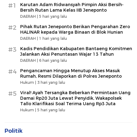
#1
Karutan Adam Ridwansyah Pimpin Aksi Bersih-
Bersih Rutan Lama Kelas IIB Jeneponto
DAERAH |
5 hari yang lalu
#2
Pihak Rutan Jeneponto Berikan Pengarahan Zero
HALINAR kepada Warga Binaan di Blok Hunian
DAERAH |
1 hari yang lalu
#3
Kadis Pendidikan Kabupaten Bantaeng Komitmen
Jalankan Aksi Penuntasan Wajar 13 Tahun
DAERAH |
6 hari yang lalu
#4
Pengancaman Hingga Menutup Akses Masuk
Rumah, Resmi Dilaporkan di Polres Jeneponto
Hukum |
3 hari yang lalu
#5
Viral! Ayah Tersangka Beberkan Permintaan Uang
Damai Rp20 Juta Lewat Penyidik, Wakapolsek
Tallo Klarifikasi Soal Terima Uang Rp3 Juta
Hukum |
5 hari yang lalu
Politik