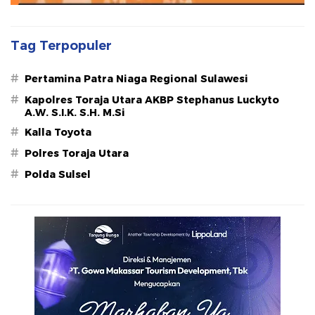
Tag Terpopuler
#
Pertamina Patra Niaga Regional Sulawesi
#
Kapolres Toraja Utara AKBP Stephanus Luckyto
A.W. S.I.K. S.H. M.Si
#
Kalla Toyota
#
Polres Toraja Utara
#
Polda Sulsel