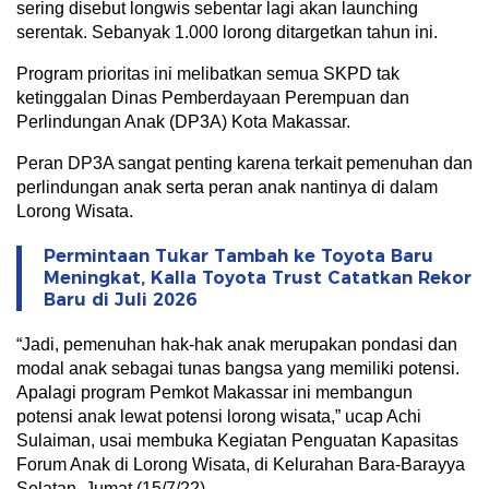
sering disebut longwis sebentar lagi akan launching
serentak. Sebanyak 1.000 lorong ditargetkan tahun ini.
Program prioritas ini melibatkan semua SKPD tak
ketinggalan Dinas Pemberdayaan Perempuan dan
Perlindungan Anak (DP3A) Kota Makassar.
Peran DP3A sangat penting karena terkait pemenuhan dan
perlindungan anak serta peran anak nantinya di dalam
Lorong Wisata.
Permintaan Tukar Tambah ke Toyota Baru
Meningkat, Kalla Toyota Trust Catatkan Rekor
Baru di Juli 2026
“Jadi, pemenuhan hak-hak anak merupakan pondasi dan
modal anak sebagai tunas bangsa yang memiliki potensi.
Apalagi program Pemkot Makassar ini membangun
potensi anak lewat potensi lorong wisata,” ucap Achi
Sulaiman, usai membuka Kegiatan Penguatan Kapasitas
Forum Anak di Lorong Wisata, di Kelurahan Bara-Barayya
Selatan, Jumat (15/7/22).