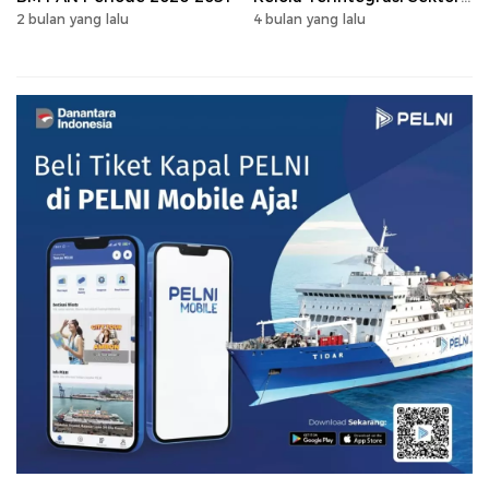
Peternakan Sulsel
2 bulan yang lalu
4 bulan yang lalu