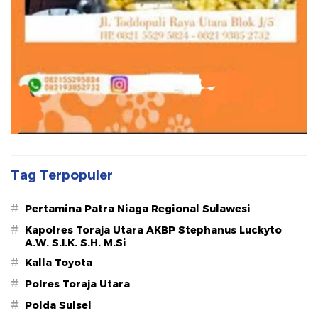
Tag Terpopuler
#
Pertamina Patra Niaga Regional Sulawesi
#
Kapolres Toraja Utara AKBP Stephanus Luckyto
A.W. S.I.K. S.H. M.Si
#
Kalla Toyota
#
Polres Toraja Utara
#
Polda Sulsel