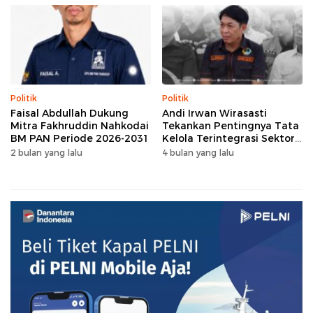
Politik
Politik
Faisal Abdullah Dukung
Andi Irwan Wirasasti
Mitra Fakhruddin Nahkodai
Tekankan Pentingnya Tata
BM PAN Periode 2026-2031
Kelola Terintegrasi Sektor
Peternakan Sulsel
2 bulan yang lalu
4 bulan yang lalu