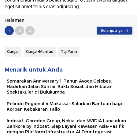
eget sit amet tellus cras adipiscing.
Halaman
1
2
3
Selanjutnya
Ganjar
Ganjar-Mahfud
Taj Yasin
Menarik untuk Anda
Semarakan Anniversary 1 Tahun Avoce Celebes,
Hadirkan Jalan Santai, Bakti Sosial, dan Hiburan
Spektakuler di Bulukumba
Pelindo Regional 4 Makassar Salurkan Bantuan bagi
Korban Kebakaran Tallo
Indosat, Ooredoo Group, Nokia, dan NVIDIA Luncurkan
Zankore by Indosat, Siap Layani Kawasan Asia-Pasifik
dengan Platform Infrastruktur AI Terintegerasi