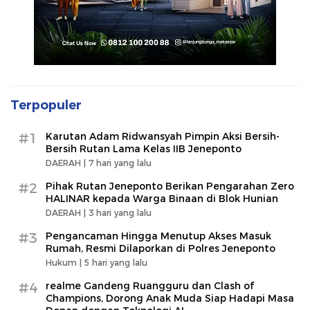
Terpopuler
#1
Karutan Adam Ridwansyah Pimpin Aksi Bersih-
Bersih Rutan Lama Kelas IIB Jeneponto
DAERAH |
7 hari yang lalu
#2
Pihak Rutan Jeneponto Berikan Pengarahan Zero
HALINAR kepada Warga Binaan di Blok Hunian
DAERAH |
3 hari yang lalu
#3
Pengancaman Hingga Menutup Akses Masuk
Rumah, Resmi Dilaporkan di Polres Jeneponto
Hukum |
5 hari yang lalu
#4
realme Gandeng Ruangguru dan Clash of
Champions, Dorong Anak Muda Siap Hadapi Masa