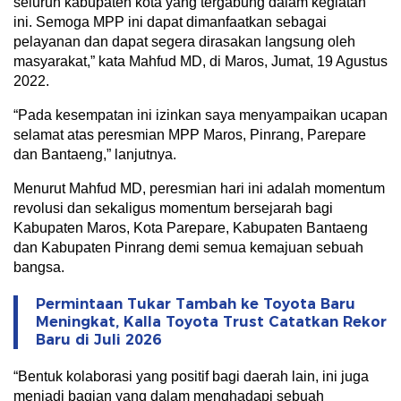
seluruh kabupaten kota yang tergabung dalam kegiatan
ini. Semoga MPP ini dapat dimanfaatkan sebagai
pelayanan dan dapat segera dirasakan langsung oleh
masyarakat,” kata Mahfud MD, di Maros, Jumat, 19 Agustus
2022.
“Pada kesempatan ini izinkan saya menyampaikan ucapan
selamat atas peresmian MPP Maros, Pinrang, Parepare
dan Bantaeng,” lanjutnya.
Menurut Mahfud MD, peresmian hari ini adalah momentum
revolusi dan sekaligus momentum bersejarah bagi
Kabupaten Maros, Kota Parepare, Kabupaten Bantaeng
dan Kabupaten Pinrang demi semua kemajuan sebuah
bangsa.
Permintaan Tukar Tambah ke Toyota Baru
Meningkat, Kalla Toyota Trust Catatkan Rekor
Baru di Juli 2026
“Bentuk kolaborasi yang positif bagi daerah lain, ini juga
menjadi bagian yang dalam menghadapi sebuah