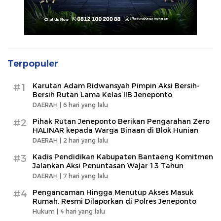
Terpopuler
#1
Karutan Adam Ridwansyah Pimpin Aksi Bersih-
Bersih Rutan Lama Kelas IIB Jeneponto
DAERAH |
6 hari yang lalu
#2
Pihak Rutan Jeneponto Berikan Pengarahan Zero
HALINAR kepada Warga Binaan di Blok Hunian
DAERAH |
2 hari yang lalu
#3
Kadis Pendidikan Kabupaten Bantaeng Komitmen
Jalankan Aksi Penuntasan Wajar 13 Tahun
DAERAH |
7 hari yang lalu
#4
Pengancaman Hingga Menutup Akses Masuk
Rumah, Resmi Dilaporkan di Polres Jeneponto
Hukum |
4 hari yang lalu