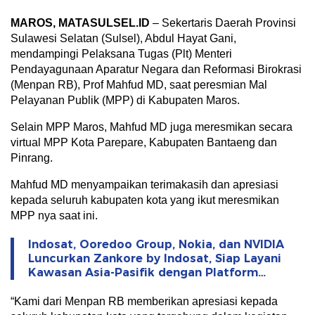
MAROS, MATASULSEL.ID
– Sekertaris Daerah Provinsi
Sulawesi Selatan (Sulsel), Abdul Hayat Gani,
mendampingi Pelaksana Tugas (Plt) Menteri
Pendayagunaan Aparatur Negara dan Reformasi Birokrasi
(Menpan RB), Prof Mahfud MD, saat peresmian Mal
Pelayanan Publik (MPP) di Kabupaten Maros.
Selain MPP Maros, Mahfud MD juga meresmikan secara
virtual MPP Kota Parepare, Kabupaten Bantaeng dan
Pinrang.
Mahfud MD menyampaikan terimakasih dan apresiasi
kepada seluruh kabupaten kota yang ikut meresmikan
MPP nya saat ini.
Indosat, Ooredoo Group, Nokia, dan NVIDIA
Luncurkan Zankore by Indosat, Siap Layani
Kawasan Asia-Pasifik dengan Platform
Infrastruktur AI Terintegerasi
“Kami dari Menpan RB memberikan apresiasi kepada