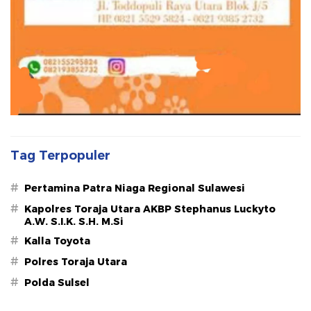
Tag Terpopuler
#
Pertamina Patra Niaga Regional Sulawesi
#
Kapolres Toraja Utara AKBP Stephanus Luckyto
A.W. S.I.K. S.H. M.Si
#
Kalla Toyota
#
Polres Toraja Utara
#
Polda Sulsel