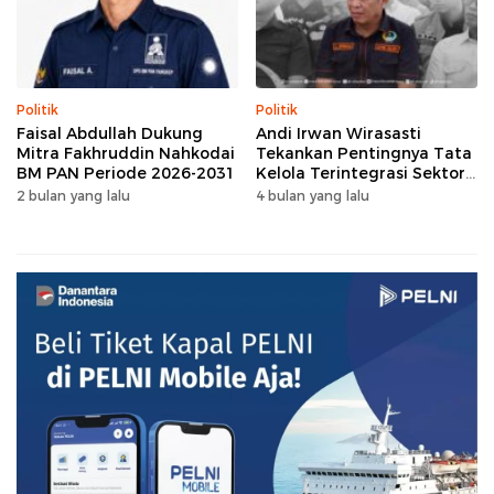
Politik
Politik
Faisal Abdullah Dukung
Andi Irwan Wirasasti
Mitra Fakhruddin Nahkodai
Tekankan Pentingnya Tata
BM PAN Periode 2026-2031
Kelola Terintegrasi Sektor
Peternakan Sulsel
2 bulan yang lalu
4 bulan yang lalu