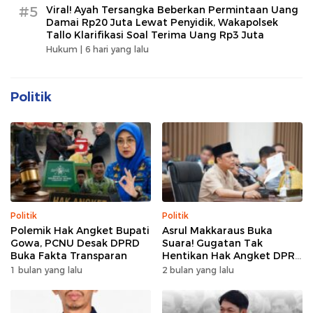
#5
Viral! Ayah Tersangka Beberkan Permintaan Uang
Damai Rp20 Juta Lewat Penyidik, Wakapolsek
Tallo Klarifikasi Soal Terima Uang Rp3 Juta
Hukum |
6 hari yang lalu
Politik
Politik
Politik
Polemik Hak Angket Bupati
Asrul Makkaraus Buka
Gowa, PCNU Desak DPRD
Suara! Gugatan Tak
Buka Fakta Transparan
Hentikan Hak Angket DPRD
Gowa
1 bulan yang lalu
2 bulan yang lalu