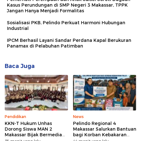
Kasus Perundungan di SMP Negeri 3 Makassar, TPPK
Jangan Hanya Menjadi Formalitas
Sosialisasi PKB, Pelindo Perkuat Harmoni Hubungan
Industrial
IPCM Berhasil Layani Sandar Perdana Kapal Berukuran
Panamax di Pelabuhan Patimban
Baca Juga
Pendidikan
News
KKN-T Hukum Unhas
Pelindo Regional 4
Dorong Siswa MAN 2
Makassar Salurkan Bantuan
Makassar Bijak Bermedia
bagi Korban Kebakaran
Sosial
Tallo