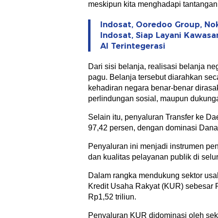
meskipun kita menghadapi tantangan 
Indosat, Ooredoo Group, No
Indosat, Siap Layani Kawasa
AI Terintegerasi
Dari sisi belanja, realisasi belanja n
pagu. Belanja tersebut diarahkan sec
kehadiran negara benar-benar dirasak
perlindungan sosial, maupun dukungan
Selain itu, penyaluran Transfer ke Da
97,42 persen, dengan dominasi Dana
Penyaluran ini menjadi instrumen 
dan kualitas pelayanan publik di sel
Dalam rangka mendukung sektor usa
Kredit Usaha Rakyat (KUR) sebesar R
Rp1,52 triliun.
Penyaluran KUR didominasi oleh sekt