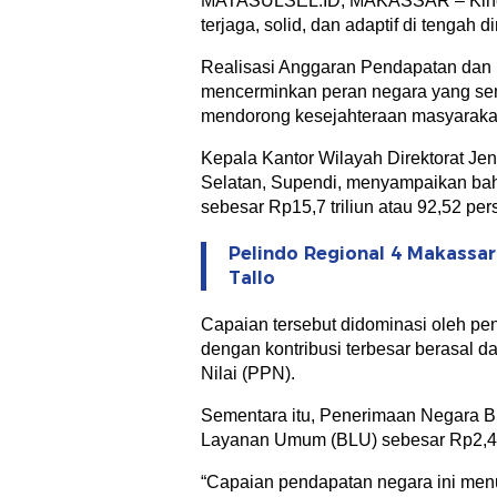
MATASULSEL.ID, MAKASSAR – Kinerja
terjaga, solid, dan adaptif di tengah
Realisasi Anggaran Pendapatan dan 
mencerminkan peran negara yang sem
mendorong kesejahteraan masyaraka
Kepala Kantor Wilayah Direktorat Je
Selatan, Supendi, menyampaikan bah
sebesar Rp15,7 triliun atau 92,52 pers
Pelindo Regional 4 Makassa
Tallo
Capaian tersebut didominasi oleh pe
dengan kontribusi terbesar berasal 
Nilai (PPN).
Sementara itu, Penerimaan Negara B
Layanan Umum (BLU) sebesar Rp2,48 
“Capaian pendapatan negara ini menun