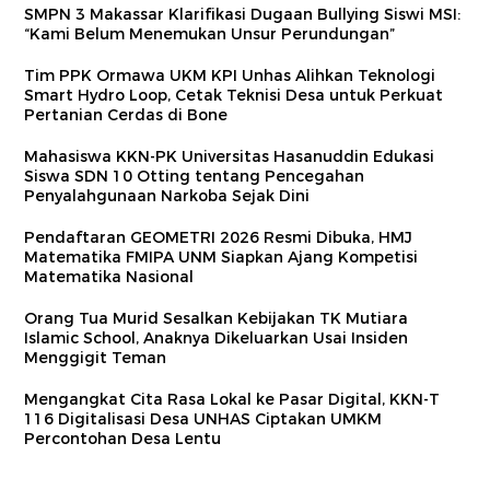
SMPN 3 Makassar Klarifikasi Dugaan Bullying Siswi MSI:
“Kami Belum Menemukan Unsur Perundungan”
Tim PPK Ormawa UKM KPI Unhas Alihkan Teknologi
Smart Hydro Loop, Cetak Teknisi Desa untuk Perkuat
Pertanian Cerdas di Bone
Mahasiswa KKN-PK Universitas Hasanuddin Edukasi
Siswa SDN 10 Otting tentang Pencegahan
Penyalahgunaan Narkoba Sejak Dini
Pendaftaran GEOMETRI 2026 Resmi Dibuka, HMJ
Matematika FMIPA UNM Siapkan Ajang Kompetisi
Matematika Nasional
Orang Tua Murid Sesalkan Kebijakan TK Mutiara
Islamic School, Anaknya Dikeluarkan Usai Insiden
Menggigit Teman
Mengangkat Cita Rasa Lokal ke Pasar Digital, KKN-T
116 Digitalisasi Desa UNHAS Ciptakan UMKM
Percontohan Desa Lentu