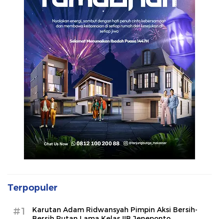
Terpopuler
#1
Karutan Adam Ridwansyah Pimpin Aksi Bersih-
Bersih Rutan Lama Kelas IIB Jeneponto