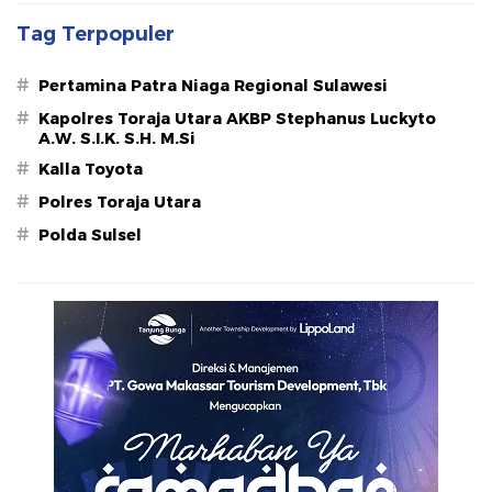
Tag Terpopuler
#
Pertamina Patra Niaga Regional Sulawesi
#
Kapolres Toraja Utara AKBP Stephanus Luckyto
A.W. S.I.K. S.H. M.Si
#
Kalla Toyota
#
Polres Toraja Utara
#
Polda Sulsel