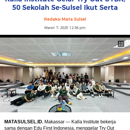
50 Sekolah Se-Sulsel Ikut Serta
Redaksi Mata Sulsel
Maret 7, 2025 12:36 pm
MATASULSEL.ID
, Makassar — Kalla Institute bekerja
sama dengan Edu First Indonesia, menggelar Try Out