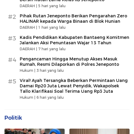
DAERAH |
5 hari yang lalu
#2
Pihak Rutan Jeneponto Berikan Pengarahan Zero
HALINAR kepada Warga Binaan di Blok Hunian
DAERAH |
1 hari yang lalu
#3
Kadis Pendidikan Kabupaten Bantaeng Komitmen
Jalankan Aksi Penuntasan Wajar 13 Tahun
DAERAH |
7 hari yang lalu
#4
Pengancaman Hingga Menutup Akses Masuk
Rumah, Resmi Dilaporkan di Polres Jeneponto
Hukum |
3 hari yang lalu
#5
Viral! Ayah Tersangka Beberkan Permintaan Uang
Damai Rp20 Juta Lewat Penyidik, Wakapolsek
Tallo Klarifikasi Soal Terima Uang Rp3 Juta
Hukum |
6 hari yang lalu
Politik