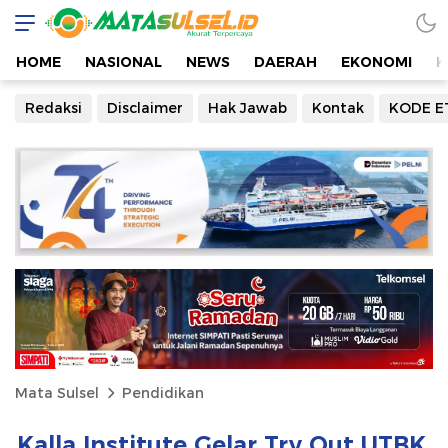
HOME
NASIONAL
NEWS
DAERAH
EKONOMI
K
Redaksi
Disclaimer
Hak Jawab
Kontak
KODE E
Mata Sulsel
Pendidikan
Kalla Institute Gelar Try Out UTBK,