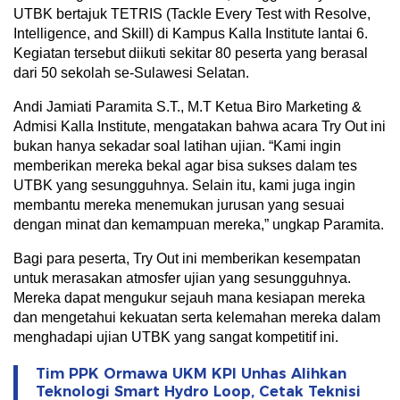
UTBK bertajuk TETRIS (Tackle Every Test with Resolve,
Intelligence, and Skill) di Kampus Kalla Institute lantai 6.
Kegiatan tersebut diikuti sekitar 80 peserta yang berasal
dari 50 sekolah se-Sulawesi Selatan.
Andi Jamiati Paramita S.T., M.T Ketua Biro Marketing &
Admisi Kalla Institute, mengatakan bahwa acara Try Out ini
bukan hanya sekadar soal latihan ujian. “Kami ingin
memberikan mereka bekal agar bisa sukses dalam tes
UTBK yang sesungguhnya. Selain itu, kami juga ingin
membantu mereka menemukan jurusan yang sesuai
dengan minat dan kemampuan mereka,” ungkap Paramita.
Bagi para peserta, Try Out ini memberikan kesempatan
untuk merasakan atmosfer ujian yang sesungguhnya.
Mereka dapat mengukur sejauh mana kesiapan mereka
dan mengetahui kekuatan serta kelemahan mereka dalam
menghadapi ujian UTBK yang sangat kompetitif ini.
Tim PPK Ormawa UKM KPI Unhas Alihkan
Teknologi Smart Hydro Loop, Cetak Teknisi