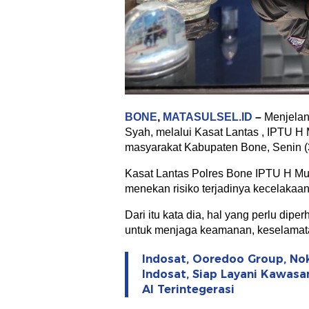
BONE
,
MATASULSEL.ID
–
Menjelan
Syah, melalui Kasat Lantas , IPTU 
masyarakat Kabupaten Bone, Senin (
Kasat Lantas Polres Bone IPTU H Mu
menekan risiko terjadinya kecelakaa
Dari itu kata dia, hal yang perlu dipe
untuk menjaga keamanan, keselamatan,
Indosat, Ooredoo Group, No
Indosat, Siap Layani Kawasa
AI Terintegerasi