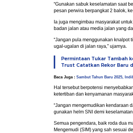
“Gunakan sabuk keselamatan saat ber
pesan perwira berpangkat 2 balok, ke
Ia juga mengimbau masyarakat untuk
badan jalan atau media jalan yang d
“Jangan pula menggunakan knalpot ti
ugal-ugalan di jalan raya,” ujarnya.
Permintaan Tukar Tambah ke
Trust Catatkan Rekor Baru di
Baca Juga :
Sambut Tahun Baru 2025, Indi
Hal tersebut berpotensi menyebabkan
ketertiban dan kenyamanan masyaraka
“Jangan mengemudikan kendaraan da
gunakan helm SNI demi keselamatan 
Semua pengendara, baik roda dua mau
Mengemudi (SIM) yang sah sesuai de