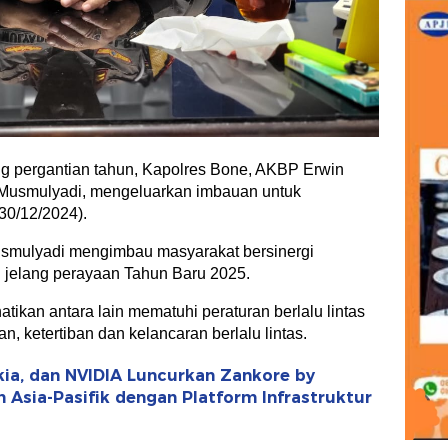
g pergantian tahun, Kapolres Bone, AKBP Erwin
H Musmulyadi, mengeluarkan imbauan untuk
30/12/2024).
smulyadi mengimbau masyarakat bersinergi
n jelang perayaan Tahun Baru 2025.
rhatikan antara lain mematuhi peraturan berlalu lintas
 ketertiban dan kelancaran berlalu lintas.
kia, dan NVIDIA Luncurkan Zankore by
n Asia-Pasifik dengan Platform Infrastruktur