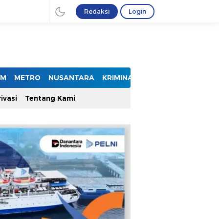
Redaksi
Login
UM
METRO
NUSANTARA
KRIMINAL
ivasi
Tentang Kami