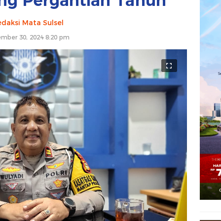
ng Pergantian Tahun
daksi Mata Sulsel
mber 30, 2024 8:20 pm