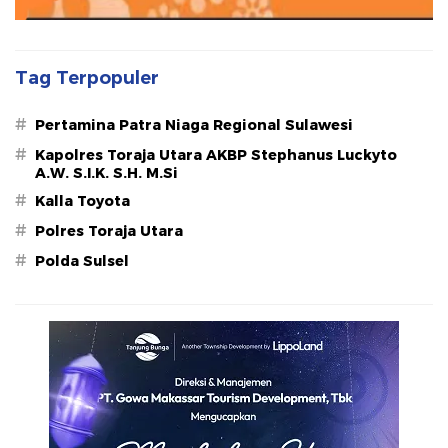
Tag Terpopuler
#
Pertamina Patra Niaga Regional Sulawesi
#
Kapolres Toraja Utara AKBP Stephanus Luckyto
A.W. S.I.K. S.H. M.Si
#
Kalla Toyota
#
Polres Toraja Utara
#
Polda Sulsel