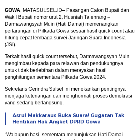
GOWA
, MATASULSEL.ID– Pasangan Calon Bupati dan
Wakil Bupati nomor urut 2, Husniah Talenrang –
Darmawangsyah Muin (Hati Damai) memenangkan
pertarungan di Pilkada Gowa sesuai hasil quick count atau
hitung cepat lembaga survei Jaringan Suara Indonesia
(JSI).
Terkait hasil quick count tersebut, Darmawangsyah Muin
mengimbau kepada para relawan dan pendukungnya
untuk tidak berlebihan dalam merayakan hasil
penghitungan sementara Pilkada Gowa 2024.
Sekretaris Gerindra Sulsel ini menekankan pentingnya
menjaga ketenangan dan menghormati proses demokrasi
yang sedang berlangsung.
Asrul Makkaraus Buka Suara! Gugatan Tak
Hentikan Hak Angket DPRD Gowa
“Walaupun hasil sementara menunjukkan Hati Damai