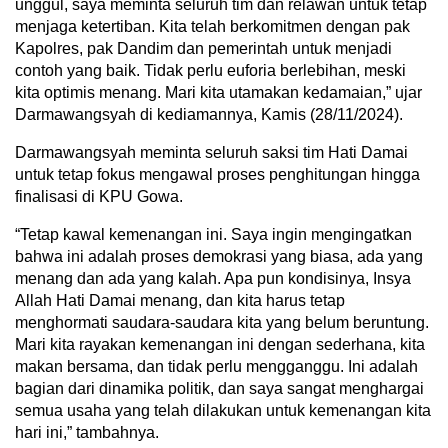
unggul, saya meminta seluruh tim dan relawan untuk tetap
menjaga ketertiban. Kita telah berkomitmen dengan pak
Kapolres, pak Dandim dan pemerintah untuk menjadi
contoh yang baik. Tidak perlu euforia berlebihan, meski
kita optimis menang. Mari kita utamakan kedamaian,” ujar
Darmawangsyah di kediamannya, Kamis (28/11/2024).
Darmawangsyah meminta seluruh saksi tim Hati Damai
untuk tetap fokus mengawal proses penghitungan hingga
finalisasi di KPU Gowa.
“Tetap kawal kemenangan ini. Saya ingin mengingatkan
bahwa ini adalah proses demokrasi yang biasa, ada yang
menang dan ada yang kalah. Apa pun kondisinya, Insya
Allah Hati Damai menang, dan kita harus tetap
menghormati saudara-saudara kita yang belum beruntung.
Mari kita rayakan kemenangan ini dengan sederhana, kita
makan bersama, dan tidak perlu mengganggu. Ini adalah
bagian dari dinamika politik, dan saya sangat menghargai
semua usaha yang telah dilakukan untuk kemenangan kita
hari ini,” tambahnya.