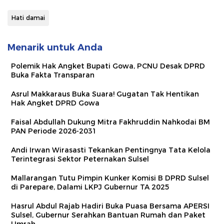
Hati damai
Menarik untuk Anda
Polemik Hak Angket Bupati Gowa, PCNU Desak DPRD
Buka Fakta Transparan
Asrul Makkaraus Buka Suara! Gugatan Tak Hentikan
Hak Angket DPRD Gowa
Faisal Abdullah Dukung Mitra Fakhruddin Nahkodai BM
PAN Periode 2026-2031
Andi Irwan Wirasasti Tekankan Pentingnya Tata Kelola
Terintegrasi Sektor Peternakan Sulsel
Mallarangan Tutu Pimpin Kunker Komisi B DPRD Sulsel
di Parepare, Dalami LKPJ Gubernur TA 2025
Hasrul Abdul Rajab Hadiri Buka Puasa Bersama APERSI
Sulsel, Gubernur Serahkan Bantuan Rumah dan Paket
Umrah