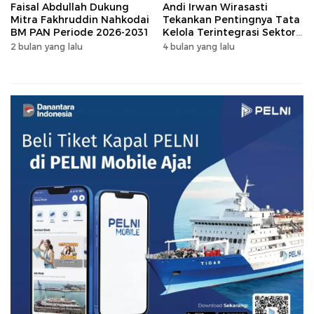
Faisal Abdullah Dukung
Andi Irwan Wirasasti
Mitra Fakhruddin Nahkodai
Tekankan Pentingnya Tata
BM PAN Periode 2026-2031
Kelola Terintegrasi Sektor
Peternakan Sulsel
2 bulan yang lalu
4 bulan yang lalu