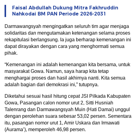
Faisal Abdullah Dukung Mitra Fakhruddin
Nahkodai BM PAN Periode 2026-2031
Darmawangsyah mengingatkan seluruh tim agar menjaga
solidaritas dan mengutamakan ketenangan selama proses
rekapitulasi berlangsung. Ia juga berharap kemenangan ini
dapat dirayakan dengan cara yang menghormati semua
pihak.
“Kemenangan ini adalah kemenangan kita bersama, untuk
masyarakat Gowa. Namun, saya harap kita tetap
menghargai proses dan hasil akhirnya nanti. Kita semua
adalah bagian dari demokrasi ini,” tutupnya.
Diketahui sesuai hasil hitung cepat JSI Pilkada Kabupaten
Gowa, Pasangan calon nomor urut 2, Sitti Husniah
Talenrang dan Darmawangsyah Muin (Hati Damai) unggul
dengan perolehan suara sebesar 53,02 persen. Sementara
itu, pasangan nomor urut 1, Amir Uskara dan Irmawati
(Aurama’), memperoleh 46,98 persen.