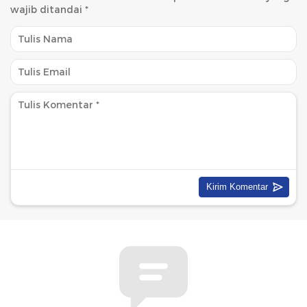
wajib ditandai
*