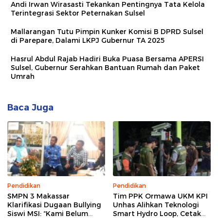
Andi Irwan Wirasasti Tekankan Pentingnya Tata Kelola
Terintegrasi Sektor Peternakan Sulsel
Mallarangan Tutu Pimpin Kunker Komisi B DPRD Sulsel
di Parepare, Dalami LKPJ Gubernur TA 2025
Hasrul Abdul Rajab Hadiri Buka Puasa Bersama APERSI
Sulsel, Gubernur Serahkan Bantuan Rumah dan Paket
Umrah
Baca Juga
Pendidikan
Pendidikan
SMPN 3 Makassar
Tim PPK Ormawa UKM KPI
Klarifikasi Dugaan Bullying
Unhas Alihkan Teknologi
Siswi MSI: “Kami Belum
Smart Hydro Loop, Cetak