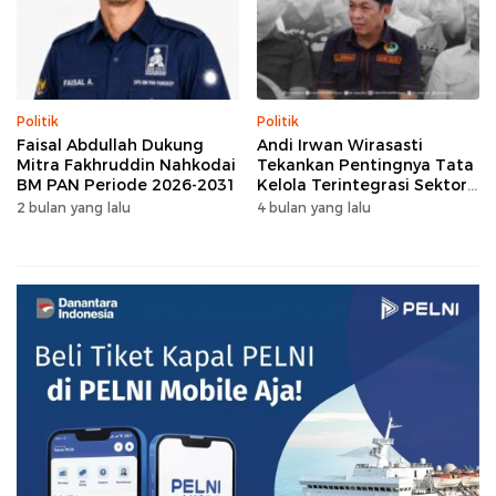
Politik
Politik
Faisal Abdullah Dukung
Andi Irwan Wirasasti
Mitra Fakhruddin Nahkodai
Tekankan Pentingnya Tata
BM PAN Periode 2026-2031
Kelola Terintegrasi Sektor
Peternakan Sulsel
2 bulan yang lalu
4 bulan yang lalu