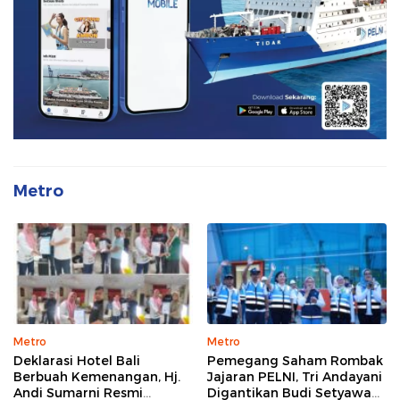
Metro
Metro
Metro
Deklarasi Hotel Bali
Pemegang Saham Rombak
Berbuah Kemenangan, Hj.
Jajaran PELNI, Tri Andayani
Andi Sumarni Resmi
Digantikan Budi Setyawan