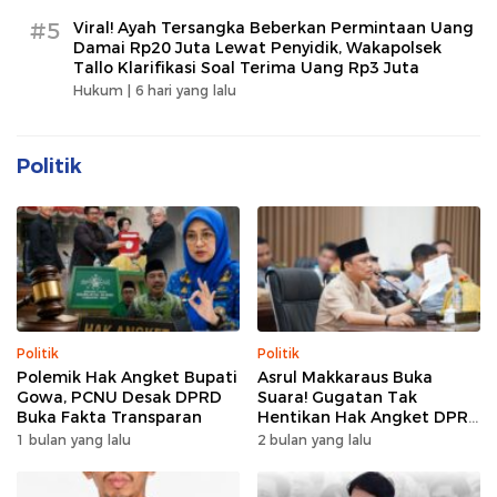
#5
Viral! Ayah Tersangka Beberkan Permintaan Uang
Damai Rp20 Juta Lewat Penyidik, Wakapolsek
Tallo Klarifikasi Soal Terima Uang Rp3 Juta
Hukum |
6 hari yang lalu
Politik
Politik
Politik
Polemik Hak Angket Bupati
Asrul Makkaraus Buka
Gowa, PCNU Desak DPRD
Suara! Gugatan Tak
Buka Fakta Transparan
Hentikan Hak Angket DPRD
Gowa
1 bulan yang lalu
2 bulan yang lalu