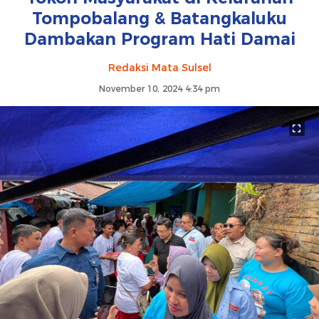
Tompobalang & Batangkaluku
Dambakan Program Hati Damai
Redaksi Mata Sulsel
November 10, 2024 4:34 pm