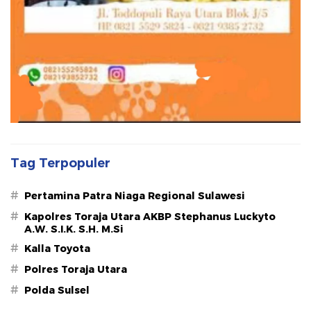
Tag Terpopuler
#
Pertamina Patra Niaga Regional Sulawesi
#
Kapolres Toraja Utara AKBP Stephanus Luckyto
A.W. S.I.K. S.H. M.Si
#
Kalla Toyota
#
Polres Toraja Utara
#
Polda Sulsel