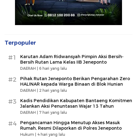
Terpopuler
#1
Karutan Adam Ridwansyah Pimpin Aksi Bersih-
Bersih Rutan Lama Kelas IIB Jeneponto
DAERAH |
6 hari yang lalu
#2
Pihak Rutan Jeneponto Berikan Pengarahan Zero
HALINAR kepada Warga Binaan di Blok Hunian
DAERAH |
2 hari yang lalu
#3
Kadis Pendidikan Kabupaten Bantaeng Komitmen
Jalankan Aksi Penuntasan Wajar 13 Tahun
DAERAH |
7 hari yang lalu
#4
Pengancaman Hingga Menutup Akses Masuk
Rumah, Resmi Dilaporkan di Polres Jeneponto
Hukum |
4 hari yang lalu