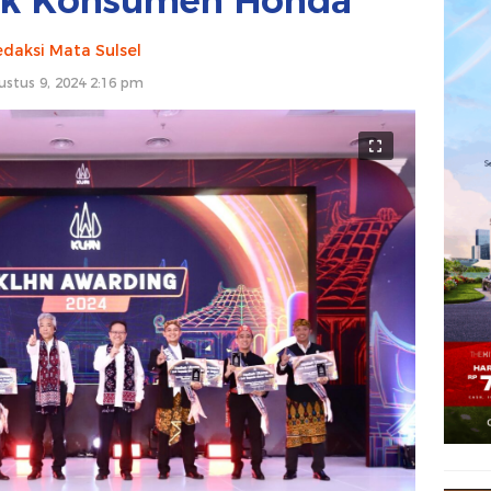
uk Konsumen Honda
daksi Mata Sulsel
ustus 9, 2024 2:16 pm