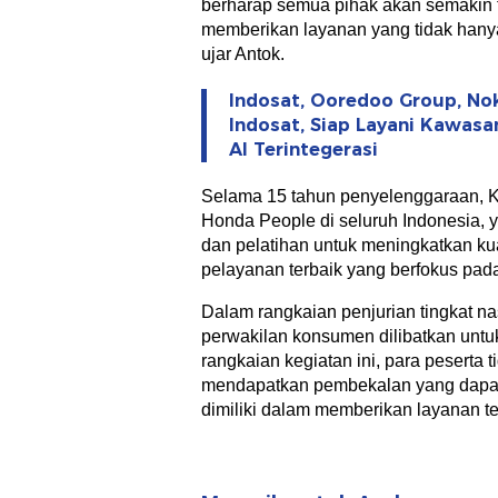
berharap semua pihak akan semakin t
memberikan layanan yang tidak hany
ujar Antok.
Indosat, Ooredoo Group, No
Indosat, Siap Layani Kawasa
AI Terintegerasi
Selama 15 tahun penyelenggaraan, K
Honda People di seluruh Indonesia,
dan pelatihan untuk meningkatkan ku
pelayanan terbaik yang berfokus pa
Dalam rangkaian penjurian tingkat na
perwakilan konsumen dilibatkan unt
rangkaian kegiatan ini, para peserta
mendapatkan pembekalan yang dapa
dimiliki dalam memberikan layanan t