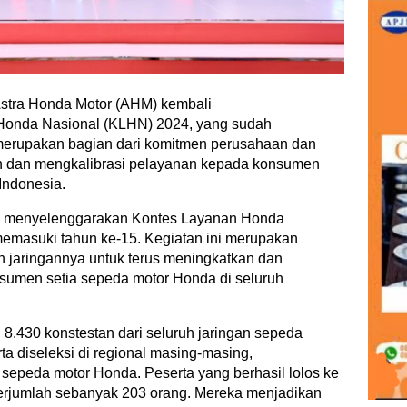
stra Honda Motor (AHM) kembali
onda Nasional (KLHN) 2024, yang sudah
 merupakan bagian dari komitmen perusahaan dan
an dan mengkalibrasi pelayanan kepada konsumen
Indonesia.
i menyelenggarakan Kontes Layanan Honda
emasuki tahun ke-15. Kegiatan ini merupakan
 jaringannya untuk terus meningkatkan dan
sumen setia sepeda motor Honda di seluruh
eh 8.430 konstestan dari seluruh jaringan sepeda
ta diseleksi di regional masing-masing,
 sepeda motor Honda. Peserta yang berhasil lolos ke
 berjumlah sebanyak 203 orang. Mereka menjadikan