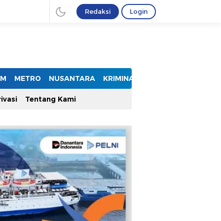
Redaksi
Login
UM
METRO
NUSANTARA
KRIMINAL
ivasi
Tentang Kami