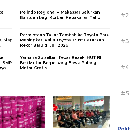
ce
Pelindo Regional 4 Makassar Salurkan
#2
i
Bantuan bagi Korban Kebakaran Tallo
Permintaan Tukar Tambah ke Toyota Baru
, Siap
Meningkat, Kalla Toyota Trust Catatkan
#3
Rekor Baru di Juli 2026
asi
el
Yamaha Sulselbar Tebar Rezeki HUT RI,
di SMP
Beli Motor Berpeluang Bawa Pulang
#4
nya
Motor Gratis
#5
Polit