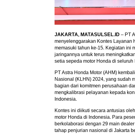
JAKARTA, MATASULSEL.ID
– PT A
menyelenggarakan Kontes Layanan H
memasuki tahun ke-15. Kegiatan ini
jaringannya untuk terus meningkatk
setia sepeda motor Honda di seluruh 
PT Astra Honda Motor (AHM) kembal
Nasional (KLHN) 2024, yang sudah m
bagian dari komitmen perusahaan dan
mengkalibrasi pelayanan kepada kon
Indonesia.
Kontes ini diikuti secara antusias ol
motor Honda di Indonesia. Para peser
berkolaborasi dengan 29 main dealer
tahap penjurian nasional di Jakarta