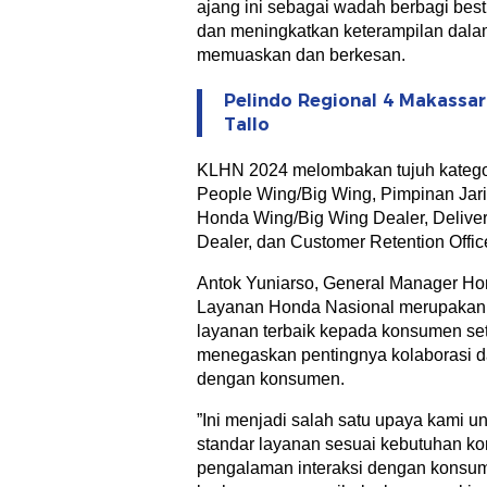
ajang ini sebagai wadah berbagi bes
dan meningkatkan keterampilan dal
memuaskan dan berkesan.
Pelindo Regional 4 Makassa
Tallo
KLHN 2024 melombakan tujuh kategori
People Wing/Big Wing, Pimpinan Jar
Honda Wing/Big Wing Dealer, Delive
Dealer, dan Customer Retention Office
Antok Yuniarso, General Manager H
Layanan Honda Nasional merupakan
layanan terbaik kepada konsumen seti
menegaskan pentingnya kolaborasi da
dengan konsumen.
”Ini menjadi salah satu upaya kami 
standar layanan sesuai kebutuhan k
pengalaman interaksi dengan konsu