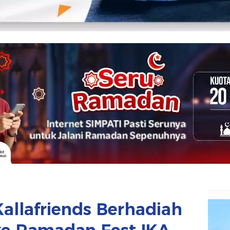
Kallafriends Berhadiah