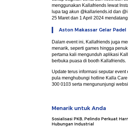
menggunakan Kallafriends lewat Inst
lupa tag akun @kallariends.id dan
25 Maret dan 1 April 2024 mendatang
Aston Makassar Gelar Padel
Dalam event ini, Kallafriends juga 
menarik, seperti games hingga penu
pertama kali mengunduh aplikasi Kall
berbuka puasa di booth Kallafriends.
Update terus informasi seputar even
pula menghubungi hotline Kalla Car
300 0103 serta mengununjungi websit
Menarik untuk Anda
Sosialisasi PKB, Pelindo Perkuat Ha
Hubungan Industrial