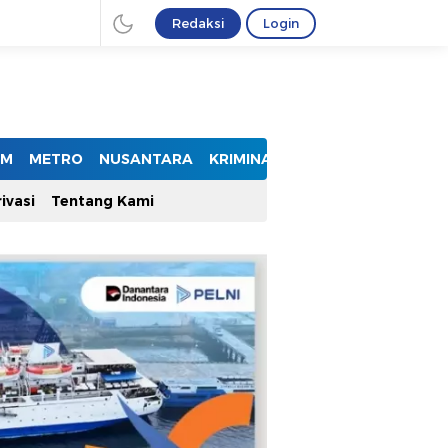
Redaksi
Login
UM
METRO
NUSANTARA
KRIMINAL
ivasi
Tentang Kami