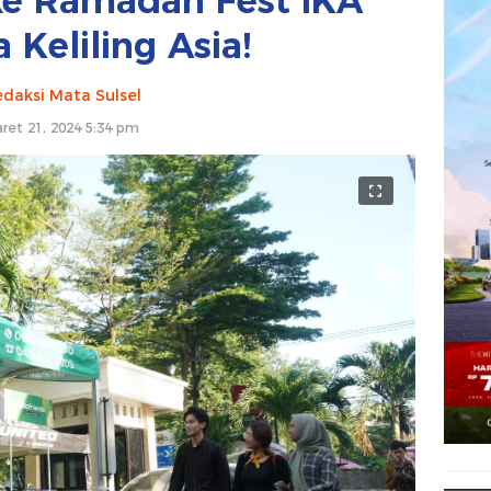
ke Ramadan Fest IKA
Keliling Asia!
daksi Mata Sulsel
ret 21, 2024 5:34 pm