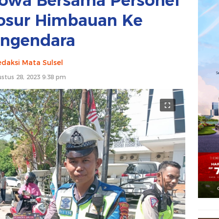
Gowa Bersama Personel
rosur Himbauan Ke
ngendara
daksi Mata Sulsel
stus 28, 2023 9:38 pm