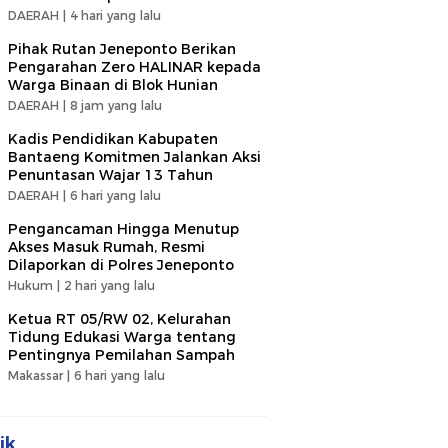
DAERAH |
4 hari yang lalu
Pihak Rutan Jeneponto Berikan
Pengarahan Zero HALINAR kepada
Warga Binaan di Blok Hunian
DAERAH |
8 jam yang lalu
Kadis Pendidikan Kabupaten
Bantaeng Komitmen Jalankan Aksi
Penuntasan Wajar 13 Tahun
DAERAH |
6 hari yang lalu
Pengancaman Hingga Menutup
Akses Masuk Rumah, Resmi
Dilaporkan di Polres Jeneponto
Hukum |
2 hari yang lalu
Ketua RT 05/RW 02, Kelurahan
Tidung Edukasi Warga tentang
Pentingnya Pemilahan Sampah
Makassar |
6 hari yang lalu
ik