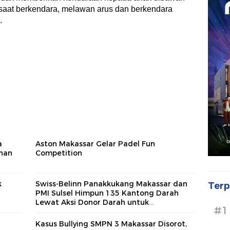
 saat berkendara, melawan arus dan berkendara
.
a
Aston Makassar Gelar Padel Fun
han
Competition
k
Swiss-Belinn Panakkukang Makassar dan
Terp
PMI Sulsel Himpun 135 Kantong Darah
Lewat Aksi Donor Darah untuk
#1
Kemanusiaan
Kasus Bullying SMPN 3 Makassar Disorot,