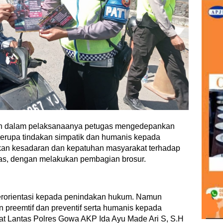
 dalam pelaksanaanya petugas mengedepankan
 berupa tindakan simpatik dan humanis kepada
kan kesadaran dan kepatuhan masyarakat terhadap
tas, dengan melakukan pembagian brosur.
berorientasi kepada penindakan hukum. Namun
n preemtif dan preventif serta humanis kepada
sat Lantas Polres Gowa AKP Ida Ayu Made Ari S, S.H