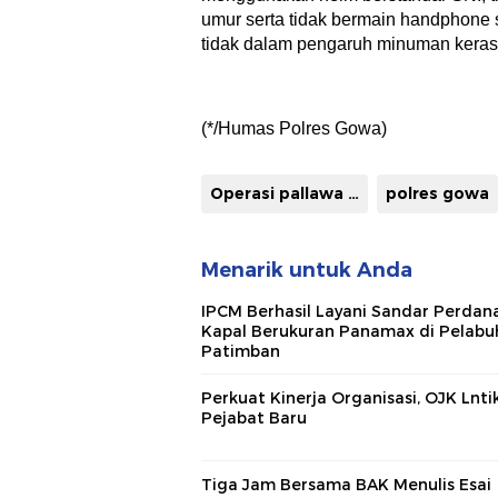
umur serta tidak bermain handphone
tidak dalam pengaruh minuman keras
(*/Humas Polres Gowa)
Operasi pallawa lipu
polres gowa
Menarik untuk Anda
IPCM Berhasil Layani Sandar Perdan
Kapal Berukuran Panamax di Pelabu
Patimban
Perkuat Kinerja Organisasi, OJK Lnti
Pejabat Baru
Tiga Jam Bersama BAK Menulis Esai