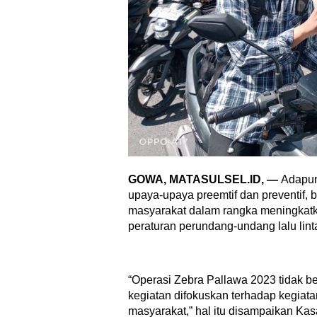
GOWA, MATASULSEL.ID, —
Adapun
upaya-upaya preemtif dan preventif,
masyarakat dalam rangka meningkat
peraturan perundang-undang lalu lin
“Operasi Zebra Pallawa 2023 tidak 
kegiatan difokuskan terhadap kegiata
masyarakat,” hal itu disampaikan Ka