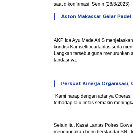
saat dikonfirmasi, Senin (28/8/2023).
Aston Makassar Gelar Padel
AKP Ida Ayu Made Ari S menjelaskan
kondisi Kamseltibcarlantas serta meni
Langkah tersebut guna menurunkan an
tandasnya.
Perkuat Kinerja Organisasi, 
“Kami harap dengan adanya Operasi Z
terhadap lalu lintas semakin meningk
Selain itu, Kasat Lantas Polres Go
menggunakan helm berstandar SNI, 