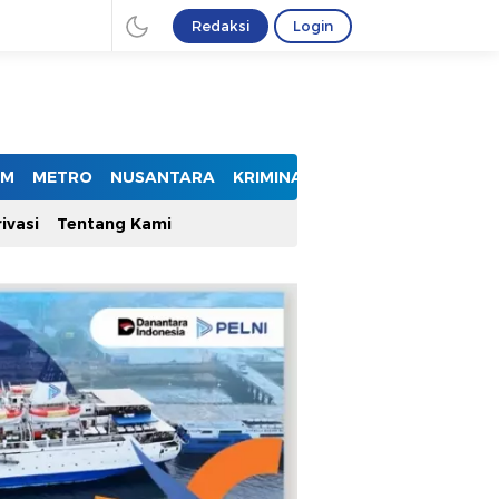
Redaksi
Login
UM
METRO
NUSANTARA
KRIMINAL
ivasi
Tentang Kami