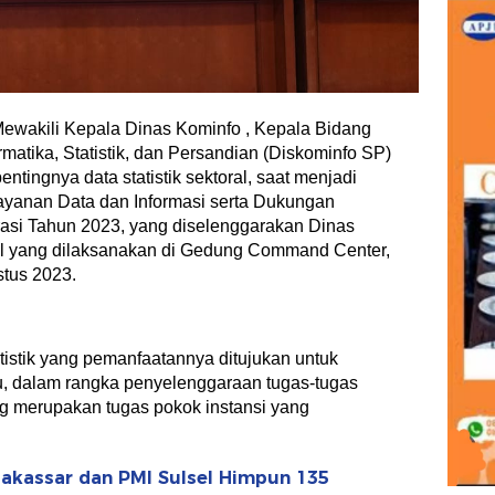
ewakili Kepala Dinas Kominfo , Kepala Bidang
rmatika, Statistik, dan Persandian (Diskominfo SP)
entingnya data statistik sektoral, saat menjadi
yanan Data dan Informasi serta Dukungan
rasi Tahun 2023, yang diselenggarakan Dinas
el yang dilaksanakan di Gedung Command Center,
stus 2023.
tatistik yang pemanfaatannya ditujukan untuk
u, dalam rangka penyelenggaraan tugas-tugas
 merupakan tugas pokok instansi yang
akassar dan PMI Sulsel Himpun 135