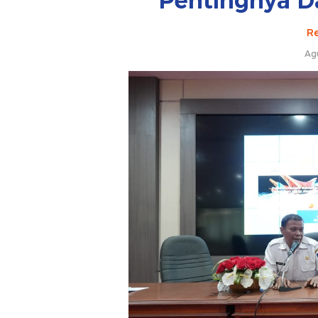
Pentingnya Da
Re
Ag