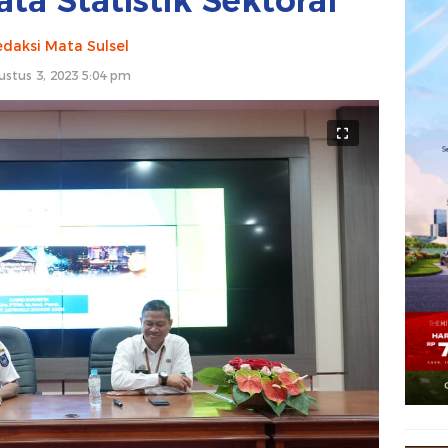
ta Statistik Sektoral
daksi Mata Sulsel
ustus 3, 2023 5:04 pm