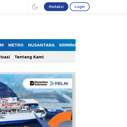
Redaksi
Login
UM
METRO
NUSANTARA
KRIMINAL
ivasi
Tentang Kami