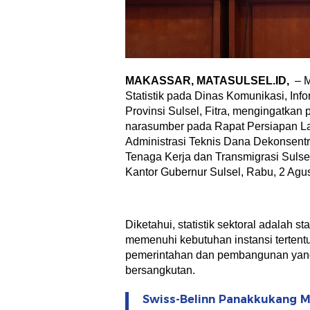
MAKASSAR, MATASULSEL.ID,
– M
Statistik pada Dinas Komunikasi, Info
Provinsi Sulsel, Fitra, mengingatkan p
narasumber pada Rapat Persiapan La
Administrasi Teknis Dana Dekonsent
Tenaga Kerja dan Transmigrasi Suls
Kantor Gubernur Sulsel, Rabu, 2 Agu
Diketahui, statistik sektoral adalah s
memenuhi kebutuhan instansi tertent
pemerintahan dan pembangunan yang
bersangkutan.
Swiss-Belinn Panakkukang M