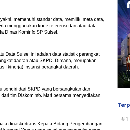
 yakni, memenuhi standar data, memiliki meta data,
erta menggunakan kode referensi dan atau data
ala Dinas Kominfo SP Sulsel.
tu Data Sulsel ini adalah data statistik perangkat
erangkat daerah atau SKPD. Dimana, merupakan
asil kinerja) instansi perangkat daerah.
 itu sendiri dari SKPD yang bersangkutan dan
i, dari tim Diskominfo. Mari bersama menyediakan
Terp
#1
kepala dinaskertrans Kepala Bidang Pengembangan