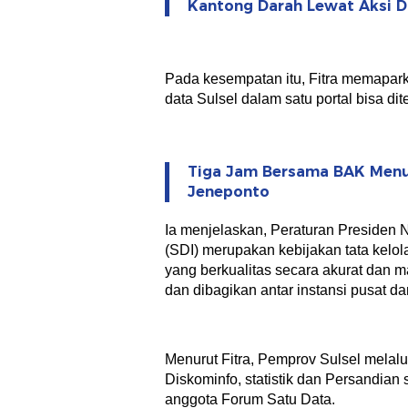
Kantong Darah Lewat Aksi 
Pada kesempatan itu, Fitra memaparka
data Sulsel dalam satu portal bisa 
Tiga Jam Bersama BAK Menul
Jeneponto
Ia menjelaskan, Peraturan Presiden 
(SDI) merupakan kebijakan tata kelo
yang berkualitas secara akurat dan
dan dibagikan antar instansi pusat d
Menurut Fitra, Pemprov Sulsel melalu
Diskominfo, statistik dan Persandia
anggota Forum Satu Data.