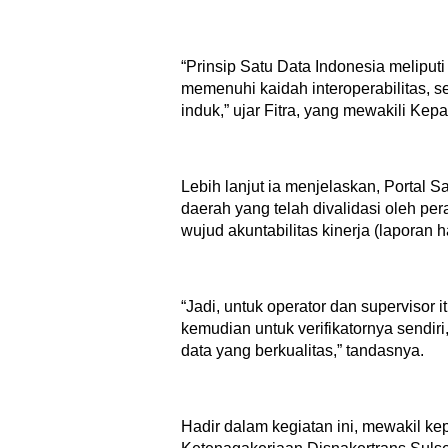
“Prinsip Satu Data Indonesia meliputi
memenuhi kaidah interoperabilitas, s
induk,” ujar Fitra, yang mewakili Kep
Lebih lanjut ia menjelaskan, Portal Sa
daerah yang telah divalidasi oleh p
wujud akuntabilitas kinerja (laporan h
“Jadi, untuk operator dan supervisor
kemudian untuk verifikatornya sendir
data yang berkualitas,” tandasnya.
Hadir dalam kegiatan ini, mewakil 