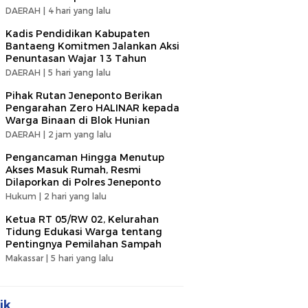
DAERAH |
4 hari yang lalu
Kadis Pendidikan Kabupaten
Bantaeng Komitmen Jalankan Aksi
Penuntasan Wajar 13 Tahun
DAERAH |
5 hari yang lalu
Pihak Rutan Jeneponto Berikan
Pengarahan Zero HALINAR kepada
Warga Binaan di Blok Hunian
DAERAH |
2 jam yang lalu
Pengancaman Hingga Menutup
Akses Masuk Rumah, Resmi
Dilaporkan di Polres Jeneponto
Hukum |
2 hari yang lalu
Ketua RT 05/RW 02, Kelurahan
Tidung Edukasi Warga tentang
Pentingnya Pemilahan Sampah
Makassar |
5 hari yang lalu
ik