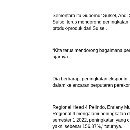
Sementara itu Gubernur Sulsel, An
Sulsel terus mendorong peningkatan 
produk-produk dari Sulsel.
“Kita terus mendorong bagaimana pe
ujarnya.
Dia berharap, peningkatan ekspor ini
dalam kelancaran perputaran perekon
Regional Head 4 Pelindo, Enriany Mui
Regional 4 mengalami peningkatan di
semester 1 2022, peningkatan yang c
yakni sebesar 156,87%,” tuturnya.