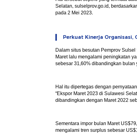
Selatan, sulselprov.go.id, berdasarkan
pada 2 Mei 2023.
Perkuat Kinerja Organisasi, 
Dalam situs besutan Pemprov Sulsel 
Maret lalu mengalami peningkatan yan
sebesar 31,60% dibandingkan bulan 
Hal itu dipertegas dengan pernyataa
“Ekspor Maret 2023 di Sulawesi Sela
dibandingkan dengan Maret 2022 seb
Sementara impor bulan Maret US$79,8
mengalami tren surplus sebesar US$114