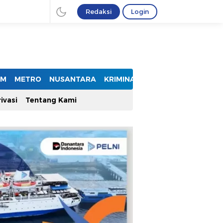
Redaksi
Login
UM
METRO
NUSANTARA
KRIMINAL
ivasi
Tentang Kami