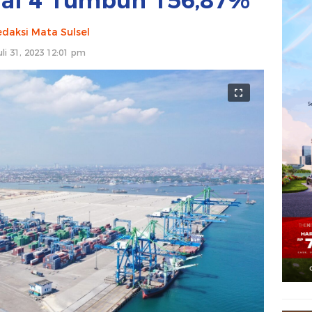
nal 4 Tumbuh 156,87%
daksi Mata Sulsel
uli 31, 2023 12:01 pm