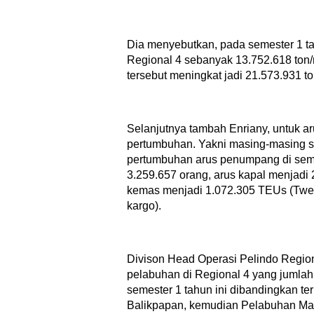
Dia menyebutkan, pada semester 1 ta
Regional 4 sebanyak 13.752.618 ton/
tersebut meningkat jadi 21.573.931 t
Selanjutnya tambah Enriany, untuk a
pertumbuhan. Yakni masing-masing 
pertumbuhan arus penumpang di seme
3.259.657 orang, arus kapal menjadi 
kemas menjadi 1.072.305 TEUs (Twenty
kargo).
Divison Head Operasi Pelindo Regio
pelabuhan di Regional 4 yang jumlah
semester 1 tahun ini dibandingkan t
Balikpapan, kemudian Pelabuhan Ma