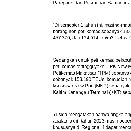
Parepare, dan Pelabuhan Samarinda
“Di semester 1 tahun ini, masing-mas
barang non peti kemas sebanyak 18.0
457.370, dan 124.914 ton/m3,” jelas 
Sedangkan untuk peti kemas, pelabu
peti kemas tertinggi yakni TPK New
Petikemas Makassar (TPM) sebanyak
sebanyak 153.190 TEUs, kemudian 
Makassar New Port (MNP) sebanyak 
Kaltim Kariangau Terminal (KKT) se
Yusida mengatakan bahwa angka-angk
apalagi akhir tahun 2023 masih beber
khususnya di Regional 4 dapat mencap