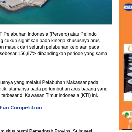
T Pelabuhan Indonesia (Persero) atau Pelindo
g cukup signifikan pada kinerja khususnya arus
an masuk dari seluruh pelabuhan kelolaan pada
h sebesar 156,87% dibandingkan periode yang sama
ususnya yang melalui Pelabuhan Makassar pada
ntik, utamanya pada pertumbuhan arus barang yang
terbesar di Kawasan Timur Indonesia (KTI) ini.
 Fun Competition
lam situs resmi Pemerintah Provinsi Sulawesi