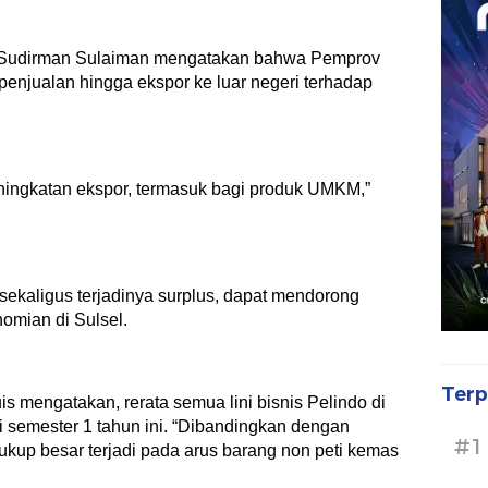
di Sudirman Sulaiman mengatakan bahwa Pemprov
penjualan hingga ekspor ke luar negeri terhadap
ningkatan ekspor, termasuk bagi produk UMKM,”
 sekaligus terjadinya surplus, dapat mendorong
omian di Sulsel.
Terp
s mengatakan, rerata semua lini bisnis Pelindo di
 semester 1 tahun ini. “Dibandingkan dengan
#1
ukup besar terjadi pada arus barang non peti kemas