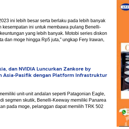
023 ini lebih besar serta berlaku pada lebih banyak
n kesempatan ini untuk membawa pulang Benelli-
euntungan yang lebih banyak. Motobi series diskon
uta dan moge hingga Rp5 juta,” ungkap Fery Irawan,
kia, dan NVIDIA Luncurkan Zankore by
n Asia-Pasifik dengan Platform Infrastruktur
emiliki unit-unit andalan seperti Patagonian Eagle,
di segmen skutik, Benelli-Keeway memiliki Panarea
an pada moge, pelanggan dapat memilih TRK 502