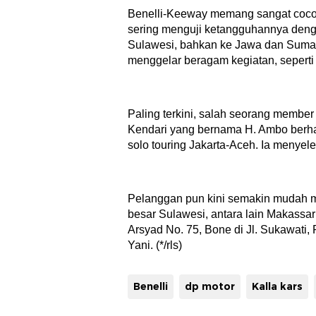
Benelli-Keeway memang sangat coco
sering menguji ketangguhannya denga
Sulawesi, bahkan ke Jawa dan Sumate
menggelar beragam kegiatan, seperti k
Paling terkini, salah seorang member
Kendari yang bernama H. Ambo berha
solo touring Jakarta-Aceh. Ia menyel
Pelanggan pun kini semakin mudah m
besar Sulawesi, antara lain Makassar 
Arsyad No. 75, Bone di Jl. Sukawati,
Yani. (*/rls)
Benelli
dp motor
Kalla kars