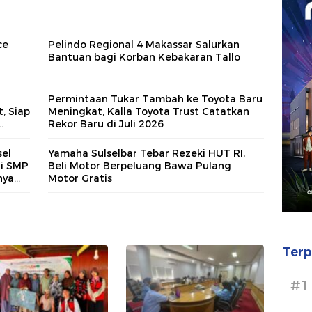
ce
Pelindo Regional 4 Makassar Salurkan
i
Bantuan bagi Korban Kebakaran Tallo
Permintaan Tukar Tambah ke Toyota Baru
, Siap
Meningkat, Kalla Toyota Trust Catatkan
Rekor Baru di Juli 2026
asi
el
Yamaha Sulselbar Tebar Rezeki HUT RI,
di SMP
Beli Motor Berpeluang Bawa Pulang
nya
Motor Gratis
Terp
#1