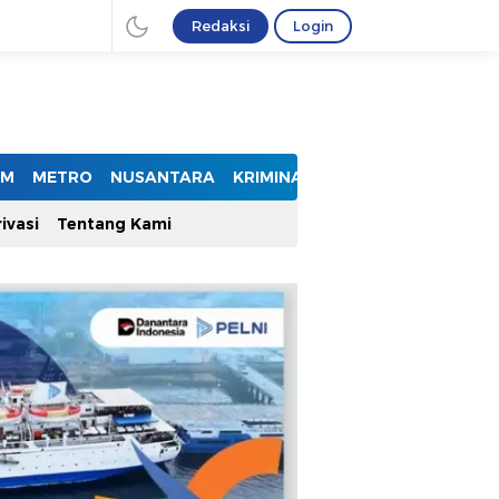
Redaksi
Login
UM
METRO
NUSANTARA
KRIMINAL
ivasi
Tentang Kami