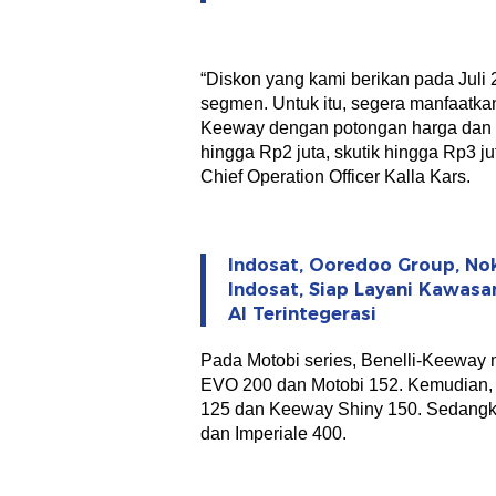
“Diskon yang kami berikan pada Juli 2
segmen. Untuk itu, segera manfaatka
Keeway dengan potongan harga dan k
hingga Rp2 juta, skutik hingga Rp3 j
Chief Operation Officer Kalla Kars.
Indosat, Ooredoo Group, No
Indosat, Siap Layani Kawasa
AI Terintegerasi
Pada Motobi series, Benelli-Keeway m
EVO 200 dan Motobi 152. Kemudian, 
125 dan Keeway Shiny 150. Sedangk
dan Imperiale 400.