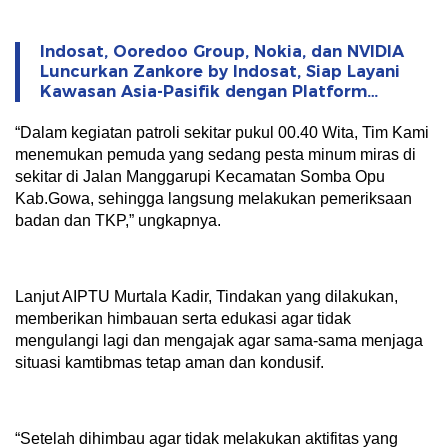
Indosat, Ooredoo Group, Nokia, dan NVIDIA
Luncurkan Zankore by Indosat, Siap Layani
Kawasan Asia-Pasifik dengan Platform
Infrastruktur AI Terintegerasi
“Dalam kegiatan patroli sekitar pukul 00.40 Wita, Tim Kami
menemukan pemuda yang sedang pesta minum miras di
sekitar di Jalan Manggarupi Kecamatan Somba Opu
Kab.Gowa, sehingga langsung melakukan pemeriksaan
badan dan TKP,” ungkapnya.
Lanjut AIPTU Murtala Kadir, Tindakan yang dilakukan,
memberikan himbauan serta edukasi agar tidak
mengulangi lagi dan mengajak agar sama-sama menjaga
situasi kamtibmas tetap aman dan kondusif.
“Setelah dihimbau agar tidak melakukan aktifitas yang