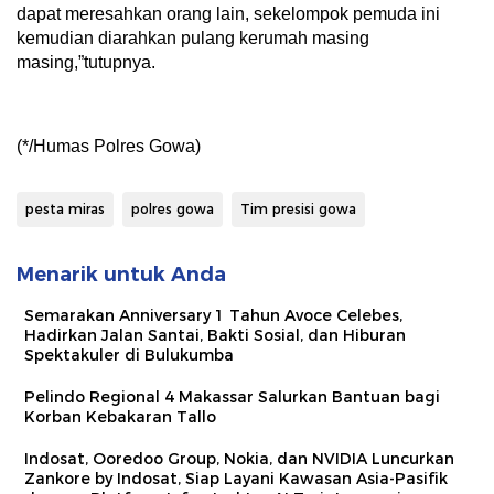
dapat meresahkan orang lain, sekelompok pemuda ini
kemudian diarahkan pulang kerumah masing
masing,”tutupnya.
(*/Humas Polres Gowa)
pesta miras
polres gowa
Tim presisi gowa
Menarik untuk Anda
Semarakan Anniversary 1 Tahun Avoce Celebes,
Hadirkan Jalan Santai, Bakti Sosial, dan Hiburan
Spektakuler di Bulukumba
Pelindo Regional 4 Makassar Salurkan Bantuan bagi
Korban Kebakaran Tallo
Indosat, Ooredoo Group, Nokia, dan NVIDIA Luncurkan
Zankore by Indosat, Siap Layani Kawasan Asia-Pasifik