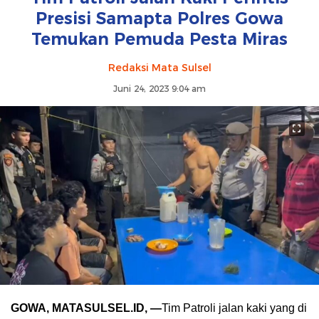
Presisi Samapta Polres Gowa
Temukan Pemuda Pesta Miras
Redaksi Mata Sulsel
Juni 24, 2023 9:04 am
GOWA, MATASULSEL.ID, —
Tim Patroli jalan kaki yang di