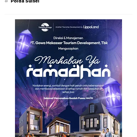
#
Polda Sulsel