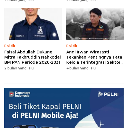
Politik
Politik
Faisal Abdullah Dukung
Andi Irwan Wirasasti
Mitra Fakhruddin Nahkodai
Tekankan Pentingnya Tata
BM PAN Periode 2026-2031
Kelola Terintegrasi Sektor
Peternakan Sulsel
2 bulan yang lalu
4 bulan yang lalu