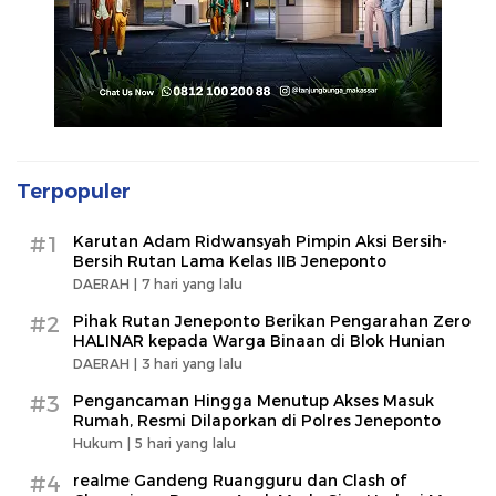
Terpopuler
#1
Karutan Adam Ridwansyah Pimpin Aksi Bersih-
Bersih Rutan Lama Kelas IIB Jeneponto
DAERAH |
7 hari yang lalu
#2
Pihak Rutan Jeneponto Berikan Pengarahan Zero
HALINAR kepada Warga Binaan di Blok Hunian
DAERAH |
3 hari yang lalu
#3
Pengancaman Hingga Menutup Akses Masuk
Rumah, Resmi Dilaporkan di Polres Jeneponto
Hukum |
5 hari yang lalu
#4
realme Gandeng Ruangguru dan Clash of