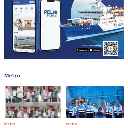
Metro
Metro
Metro