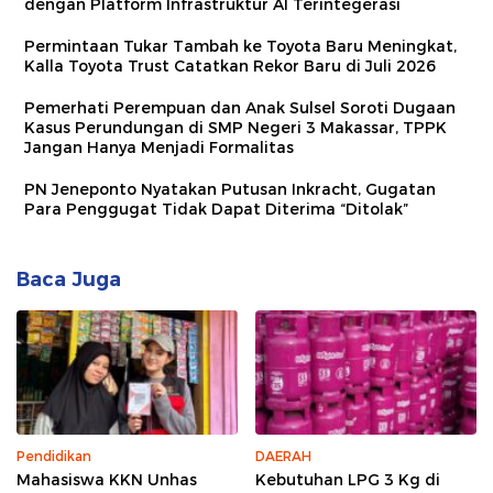
dengan Platform Infrastruktur AI Terintegerasi
Permintaan Tukar Tambah ke Toyota Baru Meningkat,
Kalla Toyota Trust Catatkan Rekor Baru di Juli 2026
Pemerhati Perempuan dan Anak Sulsel Soroti Dugaan
Kasus Perundungan di SMP Negeri 3 Makassar, TPPK
Jangan Hanya Menjadi Formalitas
PN Jeneponto Nyatakan Putusan Inkracht, Gugatan
Para Penggugat Tidak Dapat Diterima “Ditolak”
Baca Juga
Pendidikan
DAERAH
Mahasiswa KKN Unhas
Kebutuhan LPG 3 Kg di