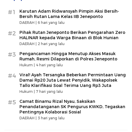
#1
Karutan Adam Ridwansyah Pimpin Aksi Bersih-
Bersih Rutan Lama Kelas IIB Jeneponto
DAERAH |
6 hari yang lalu
#2
Pihak Rutan Jeneponto Berikan Pengarahan Zero
HALINAR kepada Warga Binaan di Blok Hunian
DAERAH |
2 hari yang lalu
#3
Pengancaman Hingga Menutup Akses Masuk
Rumah, Resmi Dilaporkan di Polres Jeneponto
Hukum |
4 hari yang lalu
#4
Viral! Ayah Tersangka Beberkan Permintaan Uang
Damai Rp20 Juta Lewat Penyidik, Wakapolsek
Tallo Klarifikasi Soal Terima Uang Rp3 Juta
Hukum |
7 hari yang lalu
#5
Camat Binamu Rizal Nyau, Saksikan
Penandatanganan SK Pengurus KWKD, Tegaskan
Pentingnya Kolaborasi Sosial
DAERAH |
3 hari yang lalu