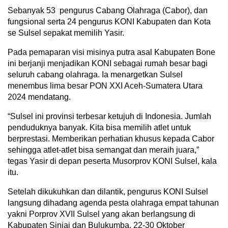
Sebanyak 53 pengurus Cabang Olahraga (Cabor), dan
fungsional serta 24 pengurus KONI Kabupaten dan Kota
se Sulsel sepakat memilih Yasir.
Pada pemaparan visi misinya putra asal Kabupaten Bone
ini berjanji menjadikan KONI sebagai rumah besar bagi
seluruh cabang olahraga. Ia menargetkan Sulsel
menembus lima besar PON XXI Aceh-Sumatera Utara
2024 mendatang.
“Sulsel ini provinsi terbesar ketujuh di Indonesia. Jumlah
penduduknya banyak. Kita bisa memilih atlet untuk
berprestasi. Memberikan perhatian khusus kepada Cabor
sehingga atlet-atlet bisa semangat dan meraih juara,”
tegas Yasir di depan peserta Musorprov KONI Sulsel, kala
itu.
Setelah dikukuhkan dan dilantik, pengurus KONI Sulsel
langsung dihadang agenda pesta olahraga empat tahunan
yakni Porprov XVII Sulsel yang akan berlangsung di
Kabupaten Sinjai dan Bulukumba, 22-30 Oktober