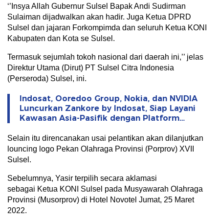
‘’Insya Allah Gubernur Sulsel Bapak Andi Sudirman
Sulaiman dijadwalkan akan hadir. Juga Ketua DPRD
Sulsel dan jajaran Forkompimda dan seluruh Ketua KONI
Kabupaten dan Kota se Sulsel.
Termasuk sejumlah tokoh nasional dari daerah ini,’’ jelas
Direktur Utama (Dirut) PT Sulsel Citra Indonesia
(Perseroda) Sulsel, ini.
Indosat, Ooredoo Group, Nokia, dan NVIDIA
Luncurkan Zankore by Indosat, Siap Layani
Kawasan Asia-Pasifik dengan Platform
Infrastruktur AI Terintegerasi
Selain itu direncanakan usai pelantikan akan dilanjutkan
louncing logo Pekan Olahraga Provinsi (Porprov) XVII
Sulsel.
Sebelumnya, Yasir terpilih secara aklamasi
sebagai Ketua KONI Sulsel pada Musyawarah Olahraga
Provinsi (Musorprov) di Hotel Novotel Jumat, 25 Maret
2022.