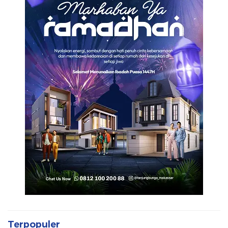
Terpopuler