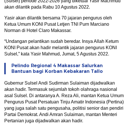
(Sulsel) periode 2022-2026 yang diketuai Yasir Machmud
akan dilantik pada Rabu 10 Agustus 2022.
Yasir akan dilantik bersama 70 jajaran pengurus oleh
Ketua Umum KONI Pusat Letjen TNI Purn Marciano
Norman di Hotel Claro Makassar.
“Undangan pelantikan sudah beredar. Insya Allah Ketum
KONI Pusat akan hadir melantik jajaran pengurus KONI
Sulsel,” kata Yasir Mahmud, Jumat, 5 Agustus 2022.
Pelindo Regional 4 Makassar Salurkan
Bantuan bagi Korban Kebakaran Tallo
Gubernur Sulsel Andi Sudirman Sulaiman dijadwalkan
akan hadir. Termasuk sejumlah tokoh olahraga nasional
asal Sulsel. Di antaranya A. Reza Ali, mantan Ketua Umum
Pengurus Pusat Persatuan Tinju Amatir Indonesia (Pertina)
yang juga salah satu pengusaha, politisi senior dan pendiri
Partai Demokrat. Andi Amran Sulaiman, mantan Menteri
Pertanian juga dijadwalkan akan hadir.