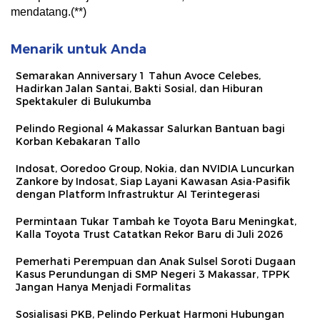
mendatang.(**)
Menarik untuk Anda
Semarakan Anniversary 1 Tahun Avoce Celebes,
Hadirkan Jalan Santai, Bakti Sosial, dan Hiburan
Spektakuler di Bulukumba
Pelindo Regional 4 Makassar Salurkan Bantuan bagi
Korban Kebakaran Tallo
Indosat, Ooredoo Group, Nokia, dan NVIDIA Luncurkan
Zankore by Indosat, Siap Layani Kawasan Asia-Pasifik
dengan Platform Infrastruktur AI Terintegerasi
Permintaan Tukar Tambah ke Toyota Baru Meningkat,
Kalla Toyota Trust Catatkan Rekor Baru di Juli 2026
Pemerhati Perempuan dan Anak Sulsel Soroti Dugaan
Kasus Perundungan di SMP Negeri 3 Makassar, TPPK
Jangan Hanya Menjadi Formalitas
Sosialisasi PKB, Pelindo Perkuat Harmoni Hubungan