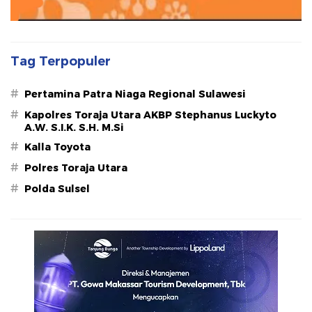
Tag Terpopuler
#
Pertamina Patra Niaga Regional Sulawesi
#
Kapolres Toraja Utara AKBP Stephanus Luckyto
A.W. S.I.K. S.H. M.Si
#
Kalla Toyota
#
Polres Toraja Utara
#
Polda Sulsel