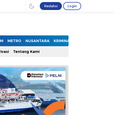
Redaksi
Login
UM
METRO
NUSANTARA
KRIMINAL
ivasi
Tentang Kami