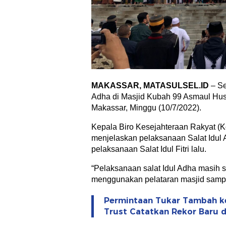
MAKASSAR, MATASULSEL.ID
– Se
Adha di Masjid Kubah 99 Asmaul Husn
Makassar, Minggu (10/7/2022).
Kepala Biro Kesejahteraan Rakyat (K
menjelaskan pelaksanaan Salat Idul
pelaksanaan Salat Idul Fitri lalu.
“Pelaksanaan salat Idul Adha masih s
menggunakan pelataran masjid sampai
Permintaan Tukar Tambah ke
Trust Catatkan Rekor Baru di