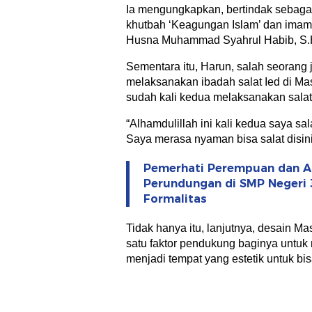
Ia mengungkapkan, bertindak sebagai
khutbah ‘Keagungan Islam’ dan imam
Husna Muhammad Syahrul Habib, S.H
Sementara itu, Harun, salah seorang
melaksanakan ibadah salat Ied di M
sudah kali kedua melaksanakan salat 
“Alhamdulillah ini kali kedua saya salat 
Saya merasa nyaman bisa salat disini,
Pemerhati Perempuan dan An
Perundungan di SMP Negeri 
Formalitas
Tidak hanya itu, lanjutnya, desain M
satu faktor pendukung baginya untuk 
menjadi tempat yang estetik untuk bi