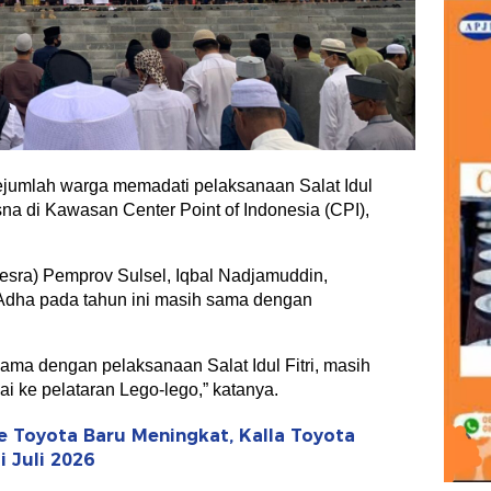
jumlah warga memadati pelaksanaan Salat Idul
a di Kawasan Center Point of Indonesia (CPI),
esra) Pemprov Sulsel, Iqbal Nadjamuddin,
 Adha pada tahun ini masih sama dengan
ama dengan pelaksanaan Salat Idul Fitri, masih
 ke pelataran Lego-lego,” katanya.
 Toyota Baru Meningkat, Kalla Toyota
 Juli 2026