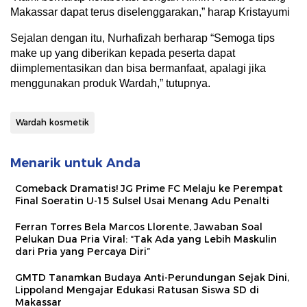
Makassar dapat terus diselenggarakan,” harap Kristayumi
Sejalan dengan itu, Nurhafizah berharap “Semoga tips
make up yang diberikan kepada peserta dapat
diimplementasikan dan bisa bermanfaat, apalagi jika
menggunakan produk Wardah,” tutupnya.
Wardah kosmetik
Menarik untuk Anda
Comeback Dramatis! JG Prime FC Melaju ke Perempat
Final Soeratin U-15 Sulsel Usai Menang Adu Penalti
Ferran Torres Bela Marcos Llorente, Jawaban Soal
Pelukan Dua Pria Viral: “Tak Ada yang Lebih Maskulin
dari Pria yang Percaya Diri”
GMTD Tanamkan Budaya Anti-Perundungan Sejak Dini,
Lippoland Mengajar Edukasi Ratusan Siswa SD di
Makassar