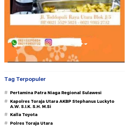
Tag Terpopuler
#
Pertamina Patra Niaga Regional Sulawesi
#
Kapolres Toraja Utara AKBP Stephanus Luckyto
A.W. S.I.K. S.H. M.Si
#
Kalla Toyota
#
Polres Toraja Utara