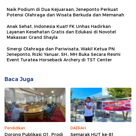
Naik Podium di Dua Kejuaraan, Jeneponto Perkuat
Potensi Olahraga dan Wisata Berkuda dan Memanah
Anak Sehat, Indonesia Kuat! FK Unhas Hadirkan
Layanan Kesehatan Gratis dan Edukasi di Novotel
Makassar Grand Shayla
Sinergi Olahraga dan Pariwisata, Wakil Ketua PN
Jeneponto, Rizki Yanuar, SH., MH Buka Secara Resmi
Event Turatea Horseback Archery di TST Center
Baca Juga
Pendidikan
DAERAH
Dorong Publikasi Q1, Prodi
Semarak HUT ke-81