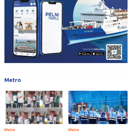
Metro
Metro
Metro