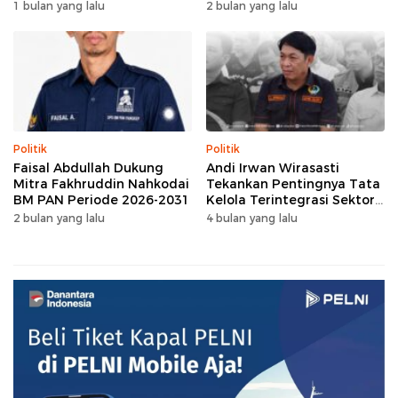
Gowa
1 bulan yang lalu
2 bulan yang lalu
Politik
Politik
Faisal Abdullah Dukung
Andi Irwan Wirasasti
Mitra Fakhruddin Nahkodai
Tekankan Pentingnya Tata
BM PAN Periode 2026-2031
Kelola Terintegrasi Sektor
Peternakan Sulsel
2 bulan yang lalu
4 bulan yang lalu