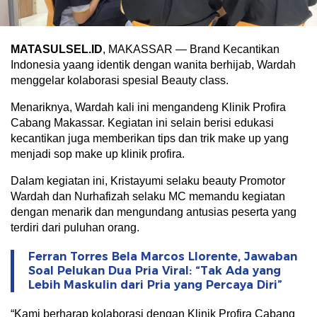
MATASULSEL.ID
, MAKASSAR — Brand Kecantikan
Indonesia yaang identik dengan wanita berhijab, Wardah
menggelar kolaborasi spesial Beauty class.
Menariknya, Wardah kali ini mengandeng Klinik Profira
Cabang Makassar. Kegiatan ini selain berisi edukasi
kecantikan juga memberikan tips dan trik make up yang
menjadi sop make up klinik profira.
Dalam kegiatan ini, Kristayumi selaku beauty Promotor
Wardah dan Nurhafizah selaku MC memandu kegiatan
dengan menarik dan mengundang antusias peserta yang
terdiri dari puluhan orang.
Ferran Torres Bela Marcos Llorente, Jawaban
Soal Pelukan Dua Pria Viral: “Tak Ada yang
Lebih Maskulin dari Pria yang Percaya Diri”
“Kami berharap kolaborasi dengan Klinik Profira Cabang