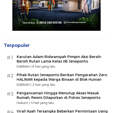
Terpopuler
#1
Karutan Adam Ridwansyah Pimpin Aksi Bersih-
Bersih Rutan Lama Kelas IIB Jeneponto
DAERAH |
6 hari yang lalu
#2
Pihak Rutan Jeneponto Berikan Pengarahan Zero
HALINAR kepada Warga Binaan di Blok Hunian
DAERAH |
2 hari yang lalu
#3
Pengancaman Hingga Menutup Akses Masuk
Rumah, Resmi Dilaporkan di Polres Jeneponto
Hukum |
4 hari yang lalu
#4
Viral! Ayah Tersangka Beberkan Permintaan Uang