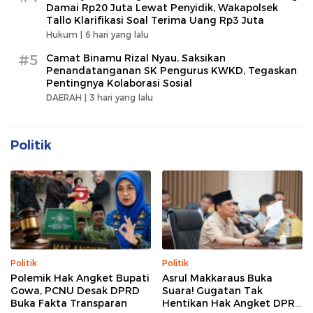
Damai Rp20 Juta Lewat Penyidik, Wakapolsek
Tallo Klarifikasi Soal Terima Uang Rp3 Juta
Hukum |
6 hari yang lalu
#5
Camat Binamu Rizal Nyau, Saksikan
Penandatanganan SK Pengurus KWKD, Tegaskan
Pentingnya Kolaborasi Sosial
DAERAH |
3 hari yang lalu
Politik
Politik
Politik
Polemik Hak Angket Bupati
Asrul Makkaraus Buka
Gowa, PCNU Desak DPRD
Suara! Gugatan Tak
Buka Fakta Transparan
Hentikan Hak Angket DPRD