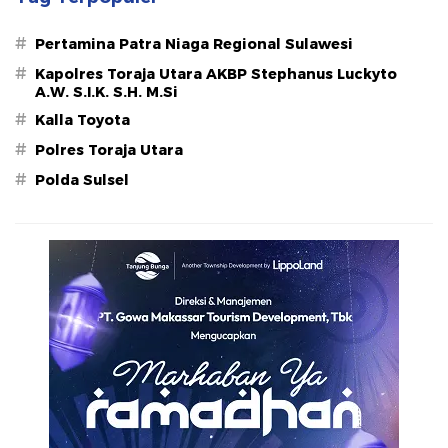
#
Pertamina Patra Niaga Regional Sulawesi
#
Kapolres Toraja Utara AKBP Stephanus Luckyto
A.W. S.I.K. S.H. M.Si
#
Kalla Toyota
#
Polres Toraja Utara
#
Polda Sulsel