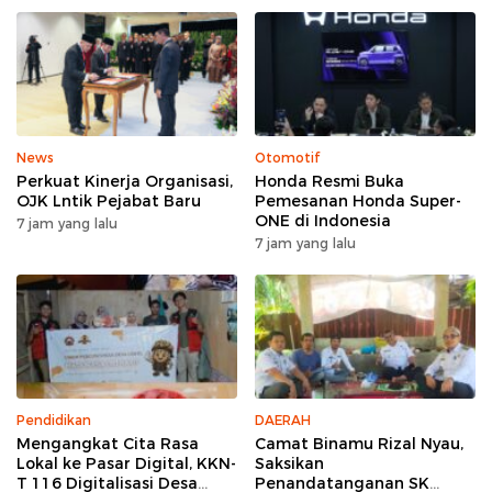
News
Otomotif
Perkuat Kinerja Organisasi,
Honda Resmi Buka
OJK Lntik Pejabat Baru
Pemesanan Honda Super-
ONE di Indonesia
7 jam yang lalu
7 jam yang lalu
Pendidikan
DAERAH
Mengangkat Cita Rasa
Camat Binamu Rizal Nyau,
Lokal ke Pasar Digital, KKN-
Saksikan
T 116 Digitalisasi Desa
Penandatanganan SK