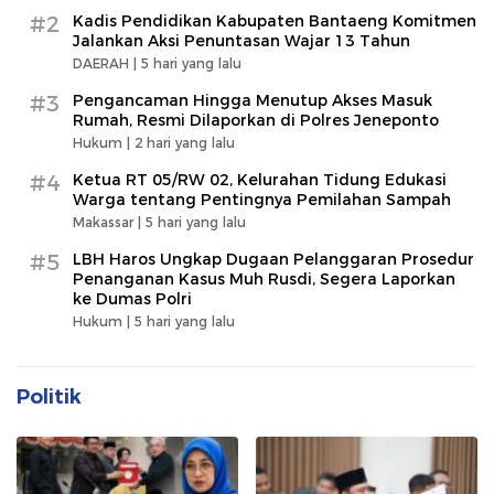
#2
Kadis Pendidikan Kabupaten Bantaeng Komitmen
Jalankan Aksi Penuntasan Wajar 13 Tahun
DAERAH |
5 hari yang lalu
#3
Pengancaman Hingga Menutup Akses Masuk
Rumah, Resmi Dilaporkan di Polres Jeneponto
Hukum |
2 hari yang lalu
#4
Ketua RT 05/RW 02, Kelurahan Tidung Edukasi
Warga tentang Pentingnya Pemilahan Sampah
Makassar |
5 hari yang lalu
#5
LBH Haros Ungkap Dugaan Pelanggaran Prosedur
Penanganan Kasus Muh Rusdi, Segera Laporkan
ke Dumas Polri
Hukum |
5 hari yang lalu
Politik