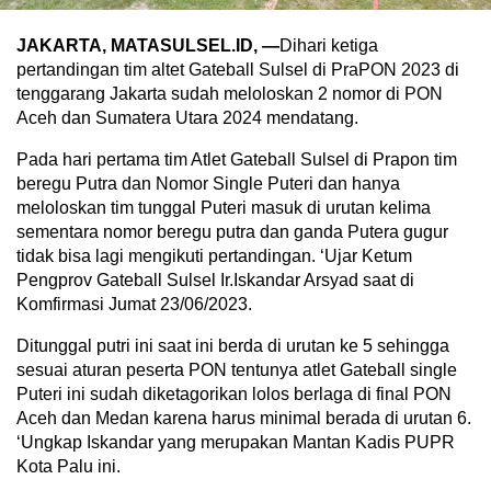
JAKARTA, MATASULSEL.ID, —
Dihari ketiga
pertandingan tim altet Gateball Sulsel di PraPON 2023 di
tenggarang Jakarta sudah meloloskan 2 nomor di PON
Aceh dan Sumatera Utara 2024 mendatang.
Pada hari pertama tim Atlet Gateball Sulsel di Prapon tim
beregu Putra dan Nomor Single Puteri dan hanya
meloloskan tim tunggal Puteri masuk di urutan kelima
sementara nomor beregu putra dan ganda Putera gugur
tidak bisa lagi mengikuti pertandingan. ‘Ujar Ketum
Pengprov Gateball Sulsel Ir.Iskandar Arsyad saat di
Komfirmasi Jumat 23/06/2023.
Ditunggal putri ini saat ini berda di urutan ke 5 sehingga
sesuai aturan peserta PON tentunya atlet Gateball single
Puteri ini sudah diketagorikan lolos berlaga di final PON
Aceh dan Medan karena harus minimal berada di urutan 6.
‘Ungkap Iskandar yang merupakan Mantan Kadis PUPR
Kota Palu ini.