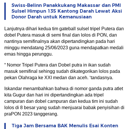
Swiss-Belinn Panakkukang Makassar dan PMI
Sulsel Himpun 135 Kantong Darah Lewat Aksi
Donor Darah untuk Kemanusiaan
Lanjutnya dihari kedua tim gateball sulsel tripel Putera dan
dobel Putera masuk di semi final dan lolos di PON, dan
nantinya semifinalnya akan dipertandingkan pada hari
minggu mendatang 25/06/2023 guna mendapatkan medali
emas hingga perunggu.
“ Nomor Tripel Putera dan Dobel putra in ikan sudah
masuk semifinal sehingg sudah dikategorikan lolos pada
pekan Olahraga ke XXI medan dan aceh. ‘tandasnya.
Iskandar menambahkan bahwa di nomor ganda putra atlet
kita Gugur dan hari ini dipertandingkan ada tripel
campuran dan dobel campuran dan kedua tim ini sudah
lolos di 8 besar yang sudah menjuarai babak penyisihan di
praPON 2023 tanggerang.
Tiga Jam Bersama BAK Menulis Esai Konten