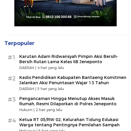
Terpopuler
#1
Karutan Adam Ridwansyah Pimpin Aksi Bersih-
Bersih Rutan Lama Kelas IIB Jeneponto
DAERAH |
4 hari yang lalu
#2
Kadis Pendidikan Kabupaten Bantaeng Komitmen
Jalankan Aksi Penuntasan Wajar 13 Tahun
DAERAH |
5 hari yang lalu
#3
Pengancaman Hingga Menutup Akses Masuk
Rumah, Resmi Dilaporkan di Polres Jeneponto
Hukum |
2 hari yang lalu
#4
Ketua RT 05/RW 02, Kelurahan Tidung Edukasi
Warga tentang Pentingnya Pemilahan Sampah
Makassar |
5 hari yang lalu