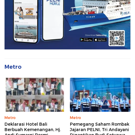
Metro
Metro
Metro
Deklarasi Hotel Bali
Pemegang Saham Rombak
Berbuah Kemenangan, Hj.
Jajaran PELNI, Tri Andayani
Andi Sumarni Resmi
Digantikan Budi Setyawan