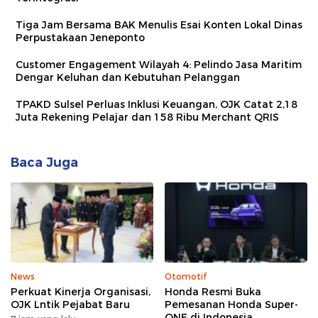
Tiga Jam Bersama BAK Menulis Esai Konten Lokal Dinas
Perpustakaan Jeneponto
Customer Engagement Wilayah 4: Pelindo Jasa Maritim
Dengar Keluhan dan Kebutuhan Pelanggan
TPAKD Sulsel Perluas Inklusi Keuangan, OJK Catat 2,18
Juta Rekening Pelajar dan 158 Ribu Merchant QRIS
Baca Juga
News
Otomotif
Perkuat Kinerja Organisasi,
Honda Resmi Buka
OJK Lntik Pejabat Baru
Pemesanan Honda Super-
ONE di Indonesia