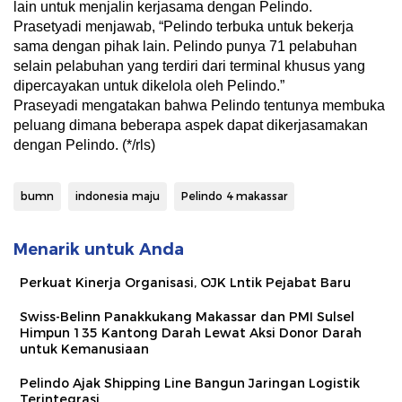
lain untuk menjalin kerjasama dengan Pelindo.
Prasetyadi menjawab, “Pelindo terbuka untuk bekerja
sama dengan pihak lain. Pelindo punya 71 pelabuhan
selain pelabuhan yang terdiri dari terminal khusus yang
dipercayakan untuk dikelola oleh Pelindo.”
Praseyadi mengatakan bahwa Pelindo tentunya membuka
peluang dimana beberapa aspek dapat dikerjasamakan
dengan Pelindo. (*/rls)
bumn
indonesia maju
Pelindo 4 makassar
Menarik untuk Anda
Perkuat Kinerja Organisasi, OJK Lntik Pejabat Baru
Swiss-Belinn Panakkukang Makassar dan PMI Sulsel
Himpun 135 Kantong Darah Lewat Aksi Donor Darah
untuk Kemanusiaan
Pelindo Ajak Shipping Line Bangun Jaringan Logistik
Terintegrasi