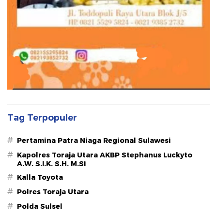
Tag Terpopuler
#
Pertamina Patra Niaga Regional Sulawesi
#
Kapolres Toraja Utara AKBP Stephanus Luckyto
A.W. S.I.K. S.H. M.Si
#
Kalla Toyota
#
Polres Toraja Utara
#
Polda Sulsel