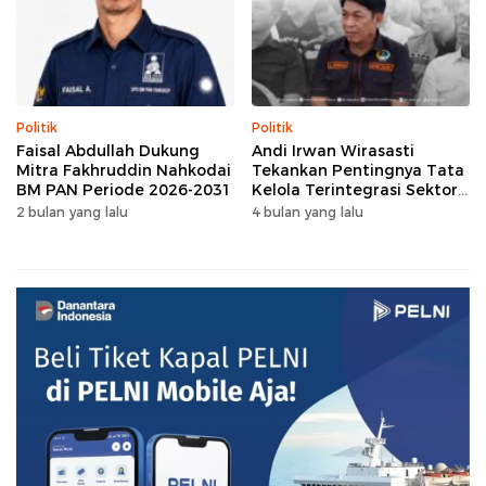
Politik
Politik
Faisal Abdullah Dukung
Andi Irwan Wirasasti
Mitra Fakhruddin Nahkodai
Tekankan Pentingnya Tata
BM PAN Periode 2026-2031
Kelola Terintegrasi Sektor
Peternakan Sulsel
2 bulan yang lalu
4 bulan yang lalu