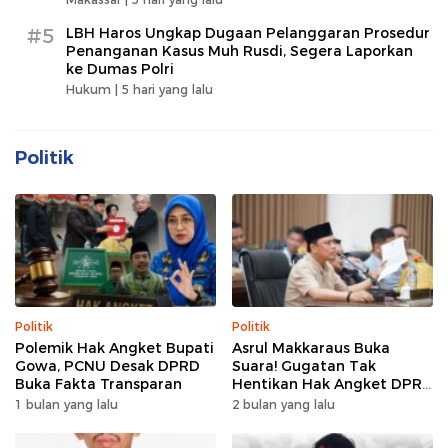
#5
LBH Haros Ungkap Dugaan Pelanggaran Prosedur
Penanganan Kasus Muh Rusdi, Segera Laporkan
ke Dumas Polri
Hukum |
5 hari yang lalu
Politik
Politik
Politik
Polemik Hak Angket Bupati
Asrul Makkaraus Buka
Gowa, PCNU Desak DPRD
Suara! Gugatan Tak
Buka Fakta Transparan
Hentikan Hak Angket DPRD
Gowa
1 bulan yang lalu
2 bulan yang lalu