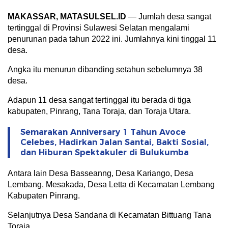
MAKASSAR, MATASULSEL.ID
— Jumlah desa sangat
tertinggal di Provinsi Sulawesi Selatan mengalami
penurunan pada tahun 2022 ini. Jumlahnya kini tinggal 11
desa.
Angka itu menurun dibanding setahun sebelumnya 38
desa.
Adapun 11 desa sangat tertinggal itu berada di tiga
kabupaten, Pinrang, Tana Toraja, dan Toraja Utara.
Semarakan Anniversary 1 Tahun Avoce
Celebes, Hadirkan Jalan Santai, Bakti Sosial,
dan Hiburan Spektakuler di Bulukumba
Antara lain Desa Basseanng, Desa Kariango, Desa
Lembang, Mesakada, Desa Letta di Kecamatan Lembang
Kabupaten Pinrang.
Selanjutnya Desa Sandana di Kecamatan Bittuang Tana
Toraja.