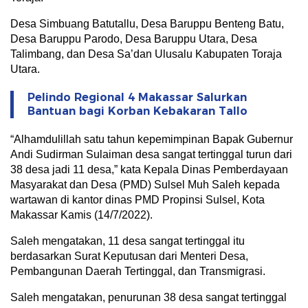
Desa Simbuang Batutallu, Desa Baruppu Benteng Batu,
Desa Baruppu Parodo, Desa Baruppu Utara, Desa
Talimbang, dan Desa Sa’dan Ulusalu Kabupaten Toraja
Utara.
Pelindo Regional 4 Makassar Salurkan
Bantuan bagi Korban Kebakaran Tallo
“Alhamdulillah satu tahun kepemimpinan Bapak Gubernur
Andi Sudirman Sulaiman desa sangat tertinggal turun dari
38 desa jadi 11 desa,” kata Kepala Dinas Pemberdayaan
Masyarakat dan Desa (PMD) Sulsel Muh Saleh kepada
wartawan di kantor dinas PMD Propinsi Sulsel, Kota
Makassar Kamis (14/7/2022).
Saleh mengatakan, 11 desa sangat tertinggal itu
berdasarkan Surat Keputusan dari Menteri Desa,
Pembangunan Daerah Tertinggal, dan Transmigrasi.
Saleh mengatakan, penurunan 38 desa sangat tertinggal