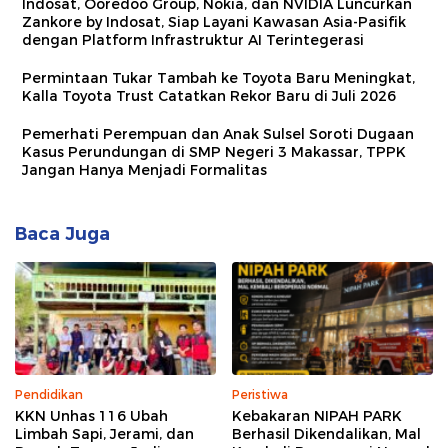
Indosat, Ooredoo Group, Nokia, dan NVIDIA Luncurkan
Zankore by Indosat, Siap Layani Kawasan Asia-Pasifik
dengan Platform Infrastruktur AI Terintegerasi
Permintaan Tukar Tambah ke Toyota Baru Meningkat,
Kalla Toyota Trust Catatkan Rekor Baru di Juli 2026
Pemerhati Perempuan dan Anak Sulsel Soroti Dugaan
Kasus Perundungan di SMP Negeri 3 Makassar, TPPK
Jangan Hanya Menjadi Formalitas
Baca Juga
Pendidikan
Peristiwa
KKN Unhas 116 Ubah
Kebakaran NIPAH PARK
Limbah Sapi, Jerami, dan
Berhasil Dikendalikan, Mal