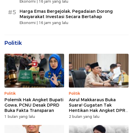
Ekonomi |
16 jam yang lalu
#5
Harga Emas Bergejolak, Pegadaian Dorong
Masyarakat Investasi Secara Bertahap
Ekonomi |
16 jam yang lalu
Politik
Politik
Politik
Polemik Hak Angket Bupati
Asrul Makkaraus Buka
Gowa, PCNU Desak DPRD
Suara! Gugatan Tak
Buka Fakta Transparan
Hentikan Hak Angket DPRD
Gowa
1 bulan yang lalu
2 bulan yang lalu