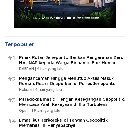
Terpopuler
#1
Pihak Rutan Jeneponto Berikan Pengarahan Zero
HALINAR kepada Warga Binaan di Blok Hunian
DAERAH |
4 hari yang lalu
#2
Pengancaman Hingga Menutup Akses Masuk
Rumah, Resmi Dilaporkan di Polres Jeneponto
Hukum |
6 hari yang lalu
#3
Paradoks Emas di Tengah Ketegangan Geopolitik:
Membaca Arah Kekayaan di Era Turbulensi
Opini |
16 jam yang lalu
#4
Emas Ikut Terkoreksi di Tengah Geopolitik
Memanas, Ini Penyebabnya