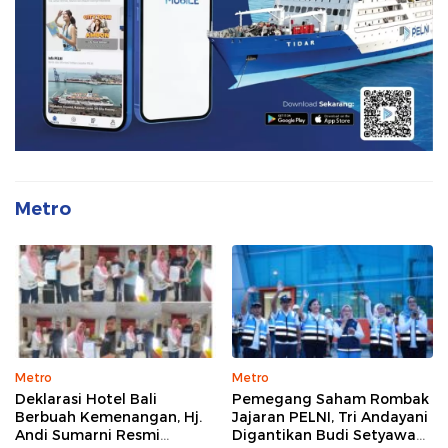
Metro
Metro
Metro
Deklarasi Hotel Bali
Pemegang Saham Rombak
Berbuah Kemenangan, Hj.
Jajaran PELNI, Tri Andayani
Andi Sumarni Resmi
Digantikan Budi Setyawan