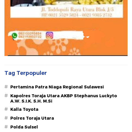
Tag Terpopuler
#
Pertamina Patra Niaga Regional Sulawesi
#
Kapolres Toraja Utara AKBP Stephanus Luckyto
A.W. S.I.K. S.H. M.Si
#
Kalla Toyota
#
Polres Toraja Utara
#
Polda Sulsel