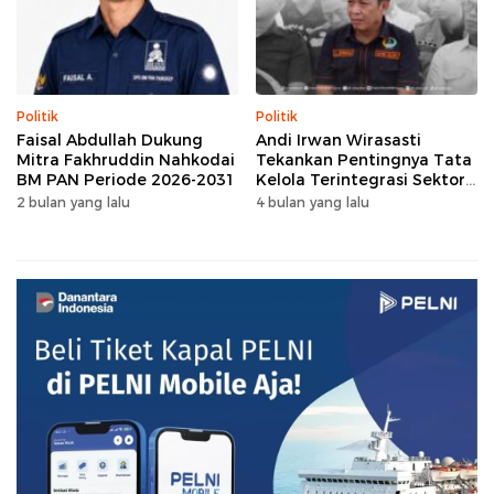
Politik
Politik
Faisal Abdullah Dukung
Andi Irwan Wirasasti
Mitra Fakhruddin Nahkodai
Tekankan Pentingnya Tata
BM PAN Periode 2026-2031
Kelola Terintegrasi Sektor
Peternakan Sulsel
2 bulan yang lalu
4 bulan yang lalu