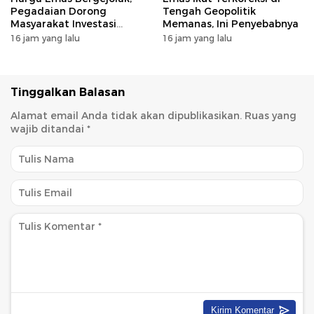
Pegadaian Dorong
Tengah Geopolitik
Masyarakat Investasi
Memanas, Ini Penyebabnya
Secara Bertahap
16 jam yang lalu
16 jam yang lalu
Tinggalkan Balasan
Alamat email Anda tidak akan dipublikasikan.
Ruas yang
wajib ditandai
*