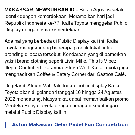
MAKASSAR
,
NEWSURBAN.ID
– Bulan Agustus selalu
identik dengan kemerdekaan. Meramaikan hari jadi
Republik Indonesia ke-77, Kalla Toyota menggelar Public
Display dengan tema kemerdekaan.
Ada hal yang berbeda di Public Display kali ini, Kalla
Toyota menggandeng beberapa produk lokal untuk
branding di acara tersebut. Kendaraan yang di pamerkan
yakni brand clothing seperti Livin Mille, This Is Vibez,
Illegal Controlled, Paranoia, Sleep Well. Kalla Toyota juga
menghadirkan Coffee & Eatery Corner dari Gastros Café.
Di gelar di Atrium Mal Ratu Indah, public display Kalla
Toyota akan di gelar dari tanggal 10 hingga 24 Agustus
2022 mendatang. Masyarakat dapat memanfaatkan promo
Merdeka Punya Toyota dengan beragam keuntungan
melalui Public Display kali ini.
Aston Makassar Gelar Padel Fun Competition