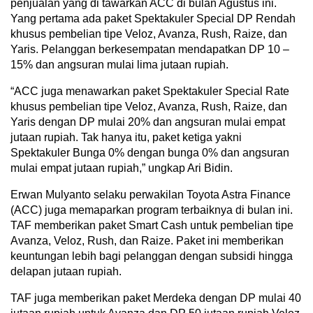
penjualan yang di tawarkan ACC di bulan Agustus ini.
Yang pertama ada paket Spektakuler Special DP Rendah
khusus pembelian tipe Veloz, Avanza, Rush, Raize, dan
Yaris. Pelanggan berkesempatan mendapatkan DP 10 –
15% dan angsuran mulai lima jutaan rupiah.
“ACC juga menawarkan paket Spektakuler Special Rate
khusus pembelian tipe Veloz, Avanza, Rush, Raize, dan
Yaris dengan DP mulai 20% dan angsuran mulai empat
jutaan rupiah. Tak hanya itu, paket ketiga yakni
Spektakuler Bunga 0% dengan bunga 0% dan angsuran
mulai empat jutaan rupiah,” ungkap Ari Bidin.
Erwan Mulyanto selaku perwakilan Toyota Astra Finance
(ACC) juga memaparkan program terbaiknya di bulan ini.
TAF memberikan paket Smart Cash untuk pembelian tipe
Avanza, Veloz, Rush, dan Raize. Paket ini memberikan
keuntungan lebih bagi pelanggan dengan subsidi hingga
delapan jutaan rupiah.
TAF juga memberikan paket Merdeka dengan DP mulai 40