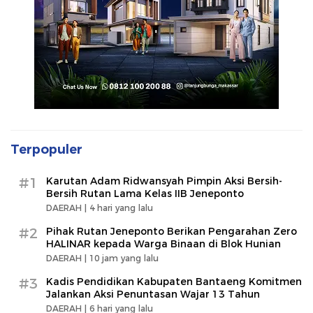
Terpopuler
#1
Karutan Adam Ridwansyah Pimpin Aksi Bersih-
Bersih Rutan Lama Kelas IIB Jeneponto
DAERAH |
4 hari yang lalu
#2
Pihak Rutan Jeneponto Berikan Pengarahan Zero
HALINAR kepada Warga Binaan di Blok Hunian
DAERAH |
10 jam yang lalu
#3
Kadis Pendidikan Kabupaten Bantaeng Komitmen
Jalankan Aksi Penuntasan Wajar 13 Tahun
DAERAH |
6 hari yang lalu