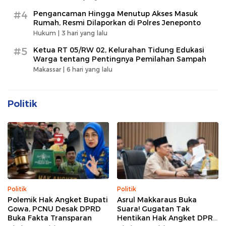
#4
Pengancaman Hingga Menutup Akses Masuk
Rumah, Resmi Dilaporkan di Polres Jeneponto
Hukum |
3 hari yang lalu
#5
Ketua RT 05/RW 02, Kelurahan Tidung Edukasi
Warga tentang Pentingnya Pemilahan Sampah
Makassar |
6 hari yang lalu
Politik
Politik
Politik
Polemik Hak Angket Bupati
Asrul Makkaraus Buka
Gowa, PCNU Desak DPRD
Suara! Gugatan Tak
Buka Fakta Transparan
Hentikan Hak Angket DPRD