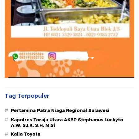
Tag Terpopuler
#
Pertamina Patra Niaga Regional Sulawesi
#
Kapolres Toraja Utara AKBP Stephanus Luckyto
A.W. S.I.K. S.H. M.Si
#
Kalla Toyota