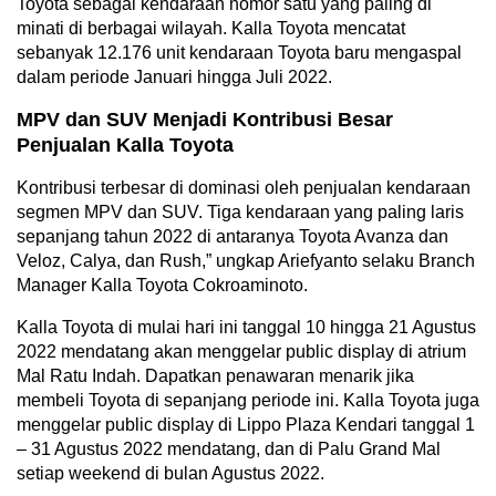
Toyota sebagai kendaraan nomor satu yang paling di
minati di berbagai wilayah. Kalla Toyota mencatat
sebanyak 12.176 unit kendaraan Toyota baru mengaspal
dalam periode Januari hingga Juli 2022.
MPV dan SUV Menjadi Kontribusi Besar
Penjualan Kalla Toyota
Kontribusi terbesar di dominasi oleh penjualan kendaraan
segmen MPV dan SUV. Tiga kendaraan yang paling laris
sepanjang tahun 2022 di antaranya Toyota Avanza dan
Veloz, Calya, dan Rush,” ungkap Ariefyanto selaku Branch
Manager Kalla Toyota Cokroaminoto.
Kalla Toyota di mulai hari ini tanggal 10 hingga 21 Agustus
2022 mendatang akan menggelar public display di atrium
Mal Ratu Indah. Dapatkan penawaran menarik jika
membeli Toyota di sepanjang periode ini. Kalla Toyota juga
menggelar public display di Lippo Plaza Kendari tanggal 1
– 31 Agustus 2022 mendatang, dan di Palu Grand Mal
setiap weekend di bulan Agustus 2022.