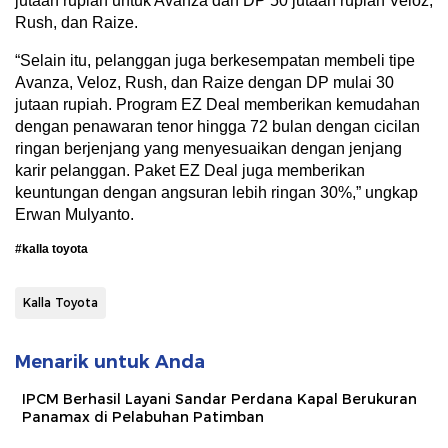
jutaan rupiah untuk Avanza dan DP 50 jutaan rupiah Veloz,
Rush, dan Raize.
“Selain itu, pelanggan juga berkesempatan membeli tipe
Avanza, Veloz, Rush, dan Raize dengan DP mulai 30
jutaan rupiah. Program EZ Deal memberikan kemudahan
dengan penawaran tenor hingga 72 bulan dengan cicilan
ringan berjenjang yang menyesuaikan dengan jenjang
karir pelanggan. Paket EZ Deal juga memberikan
keuntungan dengan angsuran lebih ringan 30%,” ungkap
Erwan Mulyanto.
#kalla toyota
Kalla Toyota
Menarik untuk Anda
IPCM Berhasil Layani Sandar Perdana Kapal Berukuran
Panamax di Pelabuhan Patimban