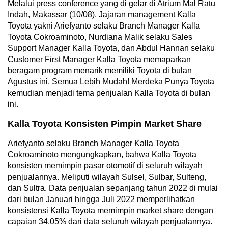
Melalui press conference yang di gelar di Atrium Mal Ratu
Indah, Makassar (10/08). Jajaran management Kalla
Toyota yakni Ariefyanto selaku Branch Manager Kalla
Toyota Cokroaminoto, Nurdiana Malik selaku Sales
Support Manager Kalla Toyota, dan Abdul Hannan selaku
Customer First Manager Kalla Toyota memaparkan
beragam program menarik memiliki Toyota di bulan
Agustus ini. Semua Lebih Mudah! Merdeka Punya Toyota
kemudian menjadi tema penjualan Kalla Toyota di bulan
ini.
Kalla Toyota Konsisten Pimpin Market Share
Ariefyanto selaku Branch Manager Kalla Toyota
Cokroaminoto mengungkapkan, bahwa Kalla Toyota
konsisten memimpin pasar otomotif di seluruh wilayah
penjualannya. Meliputi wilayah Sulsel, Sulbar, Sulteng,
dan Sultra. Data penjualan sepanjang tahun 2022 di mulai
dari bulan Januari hingga Juli 2022 memperlihatkan
konsistensi Kalla Toyota memimpin market share dengan
capaian 34,05% dari data seluruh wilayah penjualannya.