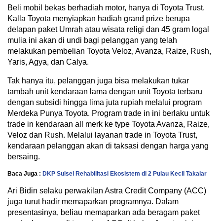
Beli mobil bekas berhadiah motor, hanya di Toyota Trust.
Kalla Toyota menyiapkan hadiah grand prize berupa
delapan paket Umrah atau wisata religi dan 45 gram logal
mulia ini akan di undi bagi pelanggan yang telah
melakukan pembelian Toyota Veloz, Avanza, Raize, Rush,
Yaris, Agya, dan Calya.
Tak hanya itu, pelanggan juga bisa melakukan tukar
tambah unit kendaraan lama dengan unit Toyota terbaru
dengan subsidi hingga lima juta rupiah melalui program
Merdeka Punya Toyota. Program trade in ini berlaku untuk
trade in kendaraan all merk ke type Toyota Avanza, Raize,
Veloz dan Rush. Melalui layanan trade in Toyota Trust,
kendaraan pelanggan akan di taksasi dengan harga yang
bersaing.
Baca Juga :
DKP Sulsel Rehabilitasi Ekosistem di 2 Pulau Kecil Takalar
Ari Bidin selaku perwakilan Astra Credit Company (ACC)
juga turut hadir memaparkan programnya. Dalam
presentasinya, beliau memaparkan ada beragam paket