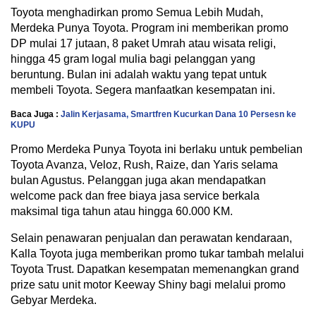
Toyota menghadirkan promo Semua Lebih Mudah,
Merdeka Punya Toyota. Program ini memberikan promo
DP mulai 17 jutaan, 8 paket Umrah atau wisata religi,
hingga 45 gram logal mulia bagi pelanggan yang
beruntung. Bulan ini adalah waktu yang tepat untuk
membeli Toyota. Segera manfaatkan kesempatan ini.
Baca Juga :
Jalin Kerjasama, Smartfren Kucurkan Dana 10 Persesn ke
KUPU
Promo Merdeka Punya Toyota ini berlaku untuk pembelian
Toyota Avanza, Veloz, Rush, Raize, dan Yaris selama
bulan Agustus. Pelanggan juga akan mendapatkan
welcome pack dan free biaya jasa service berkala
maksimal tiga tahun atau hingga 60.000 KM.
Selain penawaran penjualan dan perawatan kendaraan,
Kalla Toyota juga memberikan promo tukar tambah melalui
Toyota Trust. Dapatkan kesempatan memenangkan grand
prize satu unit motor Keeway Shiny bagi melalui promo
Gebyar Merdeka.