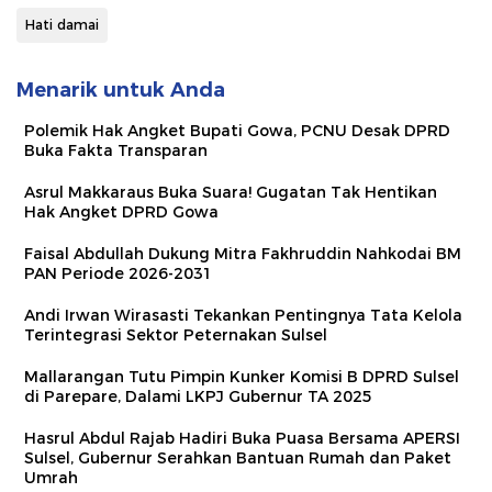
Hati damai
Menarik untuk Anda
Polemik Hak Angket Bupati Gowa, PCNU Desak DPRD
Buka Fakta Transparan
Asrul Makkaraus Buka Suara! Gugatan Tak Hentikan
Hak Angket DPRD Gowa
Faisal Abdullah Dukung Mitra Fakhruddin Nahkodai BM
PAN Periode 2026-2031
Andi Irwan Wirasasti Tekankan Pentingnya Tata Kelola
Terintegrasi Sektor Peternakan Sulsel
Mallarangan Tutu Pimpin Kunker Komisi B DPRD Sulsel
di Parepare, Dalami LKPJ Gubernur TA 2025
Hasrul Abdul Rajab Hadiri Buka Puasa Bersama APERSI
Sulsel, Gubernur Serahkan Bantuan Rumah dan Paket
Umrah