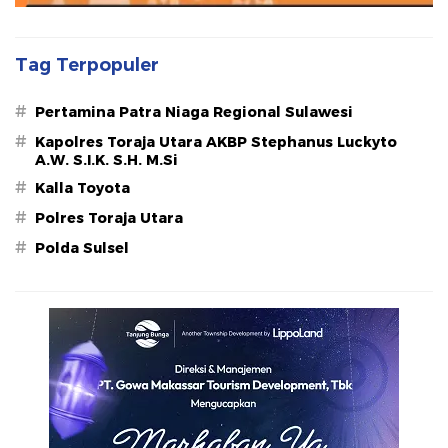
Tag Terpopuler
#
Pertamina Patra Niaga Regional Sulawesi
#
Kapolres Toraja Utara AKBP Stephanus Luckyto
A.W. S.I.K. S.H. M.Si
#
Kalla Toyota
#
Polres Toraja Utara
#
Polda Sulsel