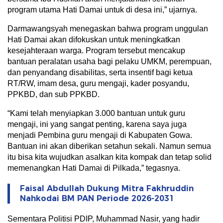
program utama Hati Damai untuk di desa ini,” ujarnya.
Darmawangsyah menegaskan bahwa program unggulan
Hati Damai akan difokuskan untuk meningkatkan
kesejahteraan warga. Program tersebut mencakup
bantuan peralatan usaha bagi pelaku UMKM, perempuan,
dan penyandang disabilitas, serta insentif bagi ketua
RT/RW, imam desa, guru mengaji, kader posyandu,
PPKBD, dan sub PPKBD.
“Kami telah menyiapkan 3.000 bantuan untuk guru
mengaji, ini yang sangat penting, karena saya juga
menjadi Pembina guru mengaji di Kabupaten Gowa.
Bantuan ini akan diberikan setahun sekali. Namun semua
itu bisa kita wujudkan asalkan kita kompak dan tetap solid
memenangkan Hati Damai di Pilkada,” tegasnya.
Faisal Abdullah Dukung Mitra Fakhruddin
Nahkodai BM PAN Periode 2026-2031
Sementara Politisi PDIP, Muhammad Nasir, yang hadir