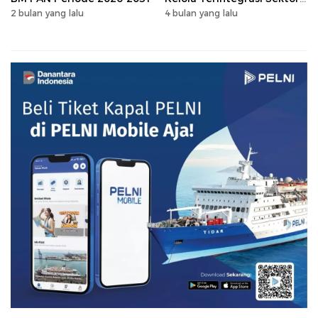
Peternakan Sulsel
2 bulan yang lalu
4 bulan yang lalu