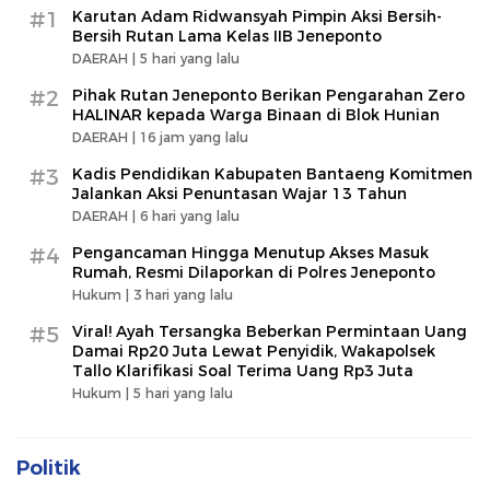
#1
Karutan Adam Ridwansyah Pimpin Aksi Bersih-
Bersih Rutan Lama Kelas IIB Jeneponto
DAERAH |
5 hari yang lalu
#2
Pihak Rutan Jeneponto Berikan Pengarahan Zero
HALINAR kepada Warga Binaan di Blok Hunian
DAERAH |
16 jam yang lalu
#3
Kadis Pendidikan Kabupaten Bantaeng Komitmen
Jalankan Aksi Penuntasan Wajar 13 Tahun
DAERAH |
6 hari yang lalu
#4
Pengancaman Hingga Menutup Akses Masuk
Rumah, Resmi Dilaporkan di Polres Jeneponto
Hukum |
3 hari yang lalu
#5
Viral! Ayah Tersangka Beberkan Permintaan Uang
Damai Rp20 Juta Lewat Penyidik, Wakapolsek
Tallo Klarifikasi Soal Terima Uang Rp3 Juta
Hukum |
5 hari yang lalu
Politik