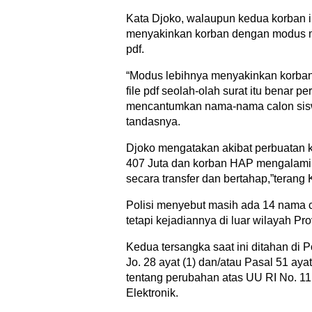
Kata Djoko, walaupun kedua korban ini
menyakinkan korban dengan modus me
pdf.
“Modus lebihnya menyakinkan korban
file pdf seolah-olah surat itu benar 
mencantumkan nama-nama calon siswa
tandasnya.
Djoko mengatakan akibat perbuatan 
407 Juta dan korban HAP mengalami 
secara transfer dan bertahap,”teran
Polisi menyebut masih ada 14 nama c
tetapi kejadiannya di luar wilayah Pr
Kedua tersangka saat ini ditahan di P
Jo. 28 ayat (1) dan/atau Pasal 51 ay
tentang perubahan atas UU RI No. 11
Elektronik.