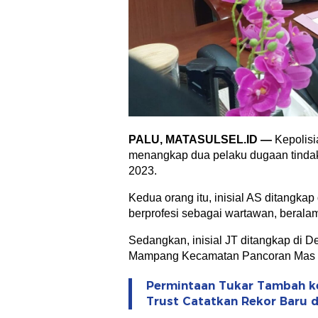
PALU
,
MATASULSEL.ID
—
Kepolisi
menangkap dua pelaku dugaan tindak
2023.
Kedua orang itu, inisial AS ditangkap 
berprofesi sebagai wartawan, beralam
Sedangkan, inisial JT ditangkap di D
Mampang Kecamatan Pancoran Mas K
Permintaan Tukar Tambah ke
Trust Catatkan Rekor Baru di