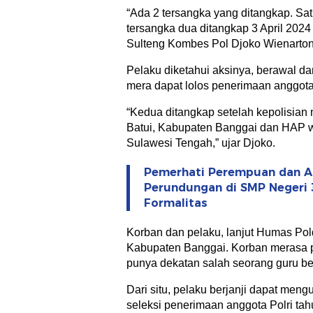
“Ada 2 tersangka yang ditangkap. Sa
tersangka dua ditangkap 3 April 202
Sulteng Kombes Pol Djoko Wienartono
Pelaku diketahui aksinya, berawal da
mera dapat lolos penerimaan anggota 
“Kedua ditangkap setelah kepolisian
Batui, Kabupaten Banggai dan HAP
Sulawesi Tengah,” ujar Djoko.
Pemerhati Perempuan dan An
Perundungan di SMP Negeri 
Formalitas
Korban dan pelaku, lanjut Humas Pol
Kabupaten Banggai. Korban merasa 
punya dekatan salah seorang guru bes
Dari situ, pelaku berjanji dapat me
seleksi penerimaan anggota Polri tah