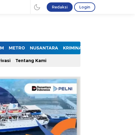
Redaksi
Login
UM
METRO
NUSANTARA
KRIMINAL
ivasi
Tentang Kami