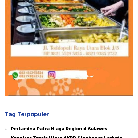
Tag Terpopuler
#
Pertamina Patra Niaga Regional Sulawesi
#
Kapolres Toraja Utara AKBP Stephanus Luckyto