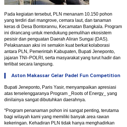
Pada kegiatan tersebut, PLN menanam 10.150 pohon
yang terdiri dari mangrove, cemara laut, dan tanaman
keras di Desa Bontorannu, Kecamatan Bangkala. Program
ini dirancang untuk mendukung pemulihan ekosistem
pesisir dan penguatan Daerah Aliran Sungai (DAS).
Pelaksanaan aksi ini semakin kuat berkat kolaborasi
antara PLN, Pemerintah Kabupaten, Bupati Jeneponto,
jajaran TNI–POLRI, serta masyarakat yang turut hadir dan
terlibat secara langsung.
Aston Makassar Gelar Padel Fun Competition
Bupati Jeneponto, Paris Yasir, menyampaikan apresiasi
atas terselenggaranya Program _Roots of Energy_ yang
dinilainya sangat dibutuhkan daerahnya.
“Program penanaman pohon ini sangat penting, terutama
bagi wilayah kami yang memiliki banyak area rawan
kekeringan. Kehadiran PLN tidak hanya menghadirkan