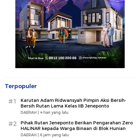
Terpopuler
#1
Karutan Adam Ridwansyah Pimpin Aksi Bersih-
Bersih Rutan Lama Kelas IIB Jeneponto
DAERAH |
4 hari yang lalu
#2
Pihak Rutan Jeneponto Berikan Pengarahan Zero
HALINAR kepada Warga Binaan di Blok Hunian
DAERAH |
6 jam yang lalu