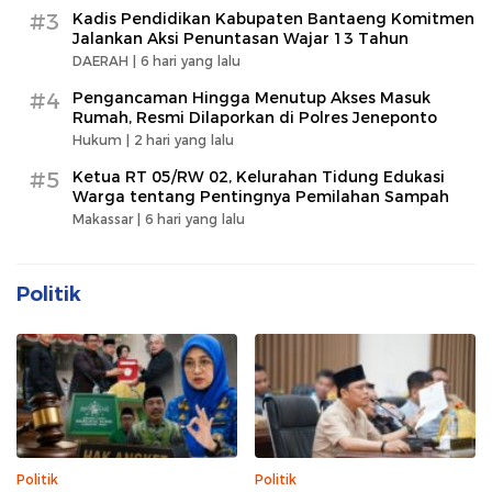
#3
Kadis Pendidikan Kabupaten Bantaeng Komitmen
Jalankan Aksi Penuntasan Wajar 13 Tahun
DAERAH |
6 hari yang lalu
#4
Pengancaman Hingga Menutup Akses Masuk
Rumah, Resmi Dilaporkan di Polres Jeneponto
Hukum |
2 hari yang lalu
#5
Ketua RT 05/RW 02, Kelurahan Tidung Edukasi
Warga tentang Pentingnya Pemilahan Sampah
Makassar |
6 hari yang lalu
Politik
Politik
Politik