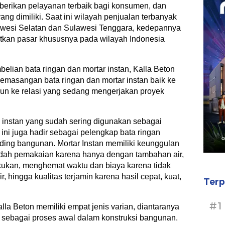
berikan pelayanan terbaik bagi konsumen, dan
ng dimiliki. Saat ini wilayah penjualan terbanyak
lawesi Selatan dan Sulawesi Tenggara, kedepannya
atkan pasar khususnya pada wilayah Indonesia
lian bata ringan dan mortar instan, Kalla Beton
masangan bata ringan dan mortar instan baik ke
un ke relasi yang sedang mengerjakan proyek
 instan yang sudah sering digunakan sebagai
 ini juga hadir sebagai pelengkap bata ringan
ding bangunan. Mortar Instan memiliki keunggulan
dah pemakaian karena hanya dengan tambahan air,
kukan, menghemat waktu dan biaya karena tidak
 hingga kualitas terjamin karena hasil cepat, kuat,
Terp
#1
lla Beton memiliki empat jenis varian, diantaranya
 sebagai proses awal dalam konstruksi bangunan.