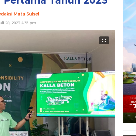
r Pertama Tahun 2023
daksi Mata Sulsel
uli 28, 2023 4:35 pm