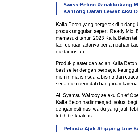
Swiss-Belinn Panakkukang M
Kantong Darah Lewat Aksi 
Kalla Beton yang bergerak di bidang 
produk unggulan seperti Ready Mix, 
memasuki tahun 2023 Kalla Beton te
lagi dengan adanya penambahan kapa
mortar instan.
Produk plaster dan acian Kalla Beton
best seller dengan berbagai keunggu
meminimalisir suara bising dan cuac
serta memperindah bangunan karena 
Ali Syamsu Wairooy selaku Chief Op
Kalla Beton hadir menjadi solusi b
dengan estimasi waktu yang jauh lebih
lebih berkualitas.
Pelindo Ajak Shipping Line B