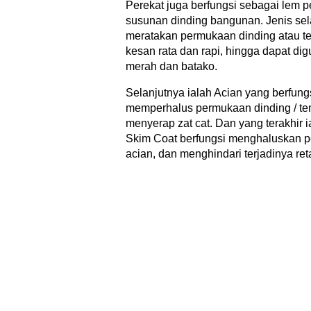
Perekat juga berfungsi sebagai lem 
susunan dinding bangunan. Jenis sela
meratakan permukaan dinding atau 
kesan rata dan rapi, hingga dapat dig
merah dan batako.
Selanjutnya ialah Acian yang berfungs
memperhalus permukaan dinding / tem
menyerap zat cat. Dan yang terakhir
Skim Coat berfungsi menghaluskan p
acian, dan menghindari terjadinya reta