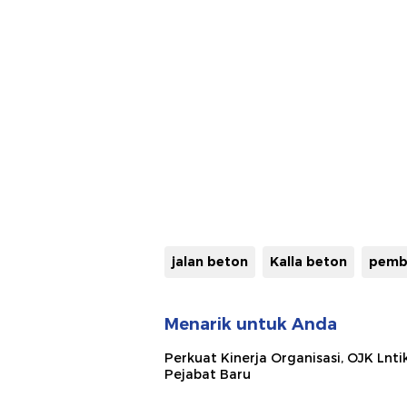
jalan beton
Kalla beton
pemb
Menarik untuk Anda
Perkuat Kinerja Organisasi, OJK Lnti
Pejabat Baru