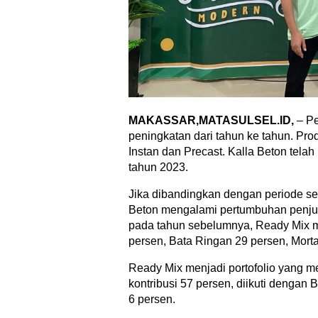
MAKASSAR,MATASULSEL.ID,
– P
peningkatan dari tahun ke tahun. Prod
Instan dan Precast. Kalla Beton tela
tahun 2023.
Jika dibandingkan dengan periode s
Beton mengalami pertumbuhan penjua
pada tahun sebelumnya, Ready Mix 
persen, Bata Ringan 29 persen, Morta
Ready Mix menjadi portofolio yang m
kontribusi 57 persen, diikuti dengan
6 persen.