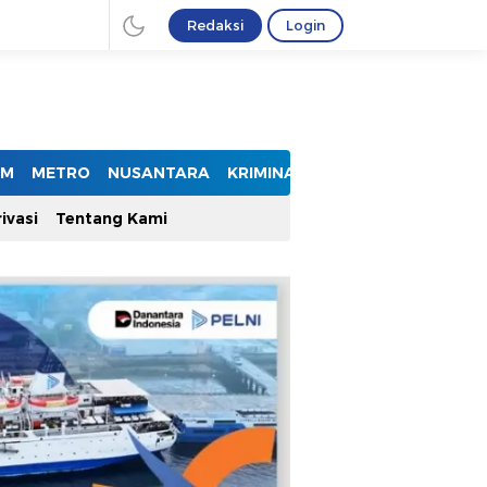
Redaksi
Login
UM
METRO
NUSANTARA
KRIMINAL
ivasi
Tentang Kami