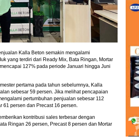
enjualan Kalla Beton semakin mengalami
uk yang terdiri dari Ready Mix, Bata Ringan, Mortar
h mencapai 127% pada periode Januari hingga Juni
emester pertama pada tahun sebelumnya, Kalla
lan sebesar 59 persen. Jika melihat pencapaian
mengalami pertumbuhan penjualan sebesar 112
r 61 persen dan Precast 16 persen.
emberikan kontribusi sales terbesar dengan
 Bata Ringan 26 persen, Precast 8 persen dan Mortar