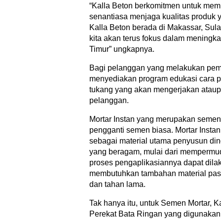
“Kalla Beton berkomitmen untuk mem
senantiasa menjaga kualitas produk ya
Kalla Beton berada di Makassar, Su
kita akan terus fokus dalam meningk
Timur” ungkapnya.
Bagi pelanggan yang melakukan pembe
menyediakan program edukasi cara pe
tukang yang akan mengerjakan ataup
pelanggan.
Mortar Instan yang merupakan semen
pengganti semen biasa. Mortar Instan
sebagai material utama penyusun din
yang beragam, mulai dari mempermu
proses pengaplikasiannya dapat dila
membutuhkan tambahan material pasir,
dan tahan lama.
Tak hanya itu, untuk Semen Mortar, Ka
Perekat Bata Ringan yang digunakan