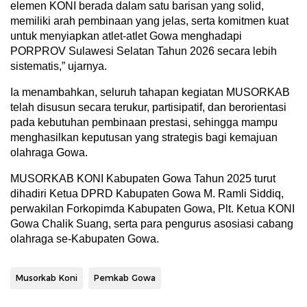
elemen KONI berada dalam satu barisan yang solid,
memiliki arah pembinaan yang jelas, serta komitmen kuat
untuk menyiapkan atlet-atlet Gowa menghadapi
PORPROV Sulawesi Selatan Tahun 2026 secara lebih
sistematis,” ujarnya.
Ia menambahkan, seluruh tahapan kegiatan MUSORKAB
telah disusun secara terukur, partisipatif, dan berorientasi
pada kebutuhan pembinaan prestasi, sehingga mampu
menghasilkan keputusan yang strategis bagi kemajuan
olahraga Gowa.
MUSORKAB KONI Kabupaten Gowa Tahun 2025 turut
dihadiri Ketua DPRD Kabupaten Gowa M. Ramli Siddiq,
perwakilan Forkopimda Kabupaten Gowa, Plt. Ketua KONI
Gowa Chalik Suang, serta para pengurus asosiasi cabang
olahraga se-Kabupaten Gowa.
Musorkab Koni
Pemkab Gowa