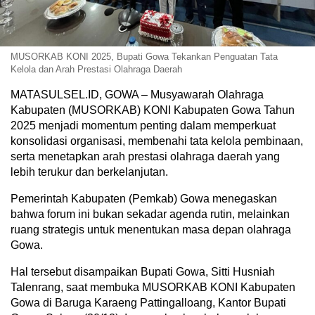
MUSORKAB KONI 2025, Bupati Gowa Tekankan Penguatan Tata
Kelola dan Arah Prestasi Olahraga Daerah
MATASULSEL.ID, GOWA – Musyawarah Olahraga
Kabupaten (MUSORKAB) KONI Kabupaten Gowa Tahun
2025 menjadi momentum penting dalam memperkuat
konsolidasi organisasi, membenahi tata kelola pembinaan,
serta menetapkan arah prestasi olahraga daerah yang
lebih terukur dan berkelanjutan.
Pemerintah Kabupaten (Pemkab) Gowa menegaskan
bahwa forum ini bukan sekadar agenda rutin, melainkan
ruang strategis untuk menentukan masa depan olahraga
Gowa.
Hal tersebut disampaikan Bupati Gowa, Sitti Husniah
Talenrang, saat membuka MUSORKAB KONI Kabupaten
Gowa di Baruga Karaeng Pattingalloang, Kantor Bupati