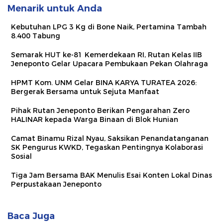
Menarik untuk Anda
Kebutuhan LPG 3 Kg di Bone Naik, Pertamina Tambah
8.400 Tabung
Semarak HUT ke-81 Kemerdekaan RI, Rutan Kelas IIB
Jeneponto Gelar Upacara Pembukaan Pekan Olahraga
HPMT Kom. UNM Gelar BINA KARYA TURATEA 2026:
Bergerak Bersama untuk Sejuta Manfaat
Pihak Rutan Jeneponto Berikan Pengarahan Zero
HALINAR kepada Warga Binaan di Blok Hunian
Camat Binamu Rizal Nyau, Saksikan Penandatanganan
SK Pengurus KWKD, Tegaskan Pentingnya Kolaborasi
Sosial
Tiga Jam Bersama BAK Menulis Esai Konten Lokal Dinas
Perpustakaan Jeneponto
Baca Juga