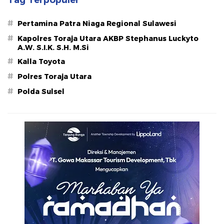
Tag Terpopuler
#
Pertamina Patra Niaga Regional Sulawesi
#
Kapolres Toraja Utara AKBP Stephanus Luckyto
A.W. S.I.K. S.H. M.Si
#
Kalla Toyota
#
Polres Toraja Utara
#
Polda Sulsel