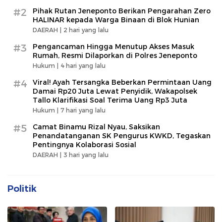
#2
Pihak Rutan Jeneponto Berikan Pengarahan Zero
HALINAR kepada Warga Binaan di Blok Hunian
DAERAH |
2 hari yang lalu
#3
Pengancaman Hingga Menutup Akses Masuk
Rumah, Resmi Dilaporkan di Polres Jeneponto
Hukum |
4 hari yang lalu
#4
Viral! Ayah Tersangka Beberkan Permintaan Uang
Damai Rp20 Juta Lewat Penyidik, Wakapolsek
Tallo Klarifikasi Soal Terima Uang Rp3 Juta
Hukum |
7 hari yang lalu
#5
Camat Binamu Rizal Nyau, Saksikan
Penandatanganan SK Pengurus KWKD, Tegaskan
Pentingnya Kolaborasi Sosial
DAERAH |
3 hari yang lalu
Politik