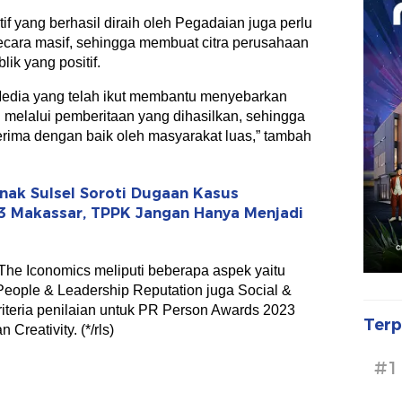
if yang berhasil diraih oleh Pegadaian juga perlu
secara masif, sehingga membuat citra perusahaan
ik yang positif.
Media yang telah ikut membantu menyebarkan
 melalui pemberitaan yang dihasilkan, sehingga
erima dengan baik oleh masyarakat luas,” tambah
ak Sulsel Soroti Dugaan Kasus
3 Makassar, TPPK Jangan Hanya Menjadi
The Iconomics meliputi beberapa aspek yaitu
eople & Leadership Reputation juga Social &
riteria penilaian untuk PR Person Awards 2023
Terp
Creativity. (*/rls)
#1