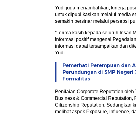
Yudi juga menambahkan, kinerja posit
untuk dipublikasikan melalui media 
semakin bersinar melalui persepsi publ
“Terima kasih kepada seluruh Insan 
informasi positif mengenai Pegadaian
informasi dapat tersampaikan dan dit
Yudi.
Pemerhati Perempuan dan An
Perundungan di SMP Negeri 
Formalitas
Penilaian Corporate Reputation oleh 
Business & Commercial Reputation, P
Citizenship Reputation. Sedangkan k
melihat aspek Exposure, Influence, dan 