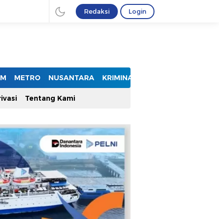
Redaksi
Login
UM
METRO
NUSANTARA
KRIMINAL
ivasi
Tentang Kami