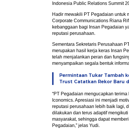
Indonesia Public Relations Summit 20
Hadir mewakili PT Pegadaian untuk 
Corporate Communications Riana Rifa
kebanggaan bagi Insan Pegadaian ya
reputasi perusahaan.
Sementara Sekretaris Perusahaan P
merupakan hasil kerja keras Insan P
telah menjalankan peran dan fungsin
menyampaikan segala bentuk informa
Permintaan Tukar Tambah ke
Trust Catatkan Rekor Baru di
“PT Pegadaian mengucapkan terima k
Iconomics. Apresiasi ini menjadi mot
reputasi perusahaan lebih baik lagi,
dilakukan dan terus adaptif mengikut
masyarakat, sehingga dapat memberi
Pegadaian,” jelas Yudi.