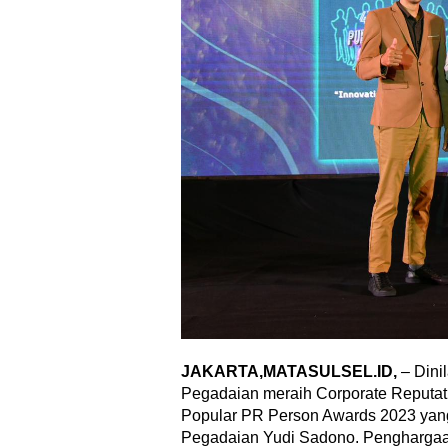
JAKARTA,MATASULSEL.ID,
– Dini
Pegadaian meraih Corporate Reputati
Popular PR Person Awards 2023 yang 
Pegadaian Yudi Sadono. Penghargaan 