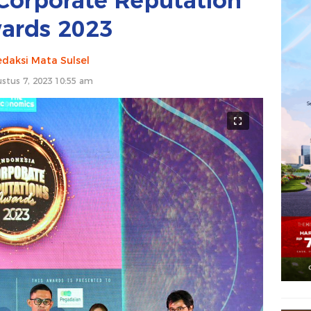
Corporate Reputation
ards 2023
daksi Mata Sulsel
stus 7, 2023 10:55 am