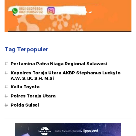
Tag Terpopuler
#
Pertamina Patra Niaga Regional Sulawesi
#
Kapolres Toraja Utara AKBP Stephanus Luckyto
A.W. S.I.K. S.H. M.Si
#
Kalla Toyota
#
Polres Toraja Utara
#
Polda Sulsel