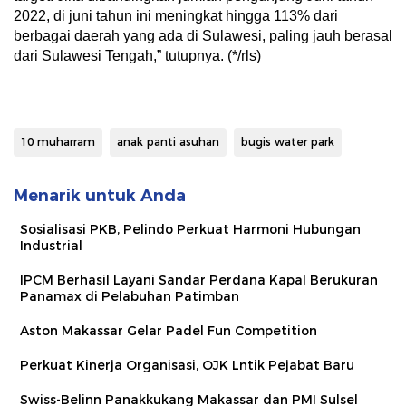
2022, di juni tahun ini meningkat hingga 113% dari
berbagai daerah yang ada di Sulawesi, paling jauh berasal
dari Sulawesi Tengah,” tutupnya. (*/rls)
10 muharram
anak panti asuhan
bugis water park
Menarik untuk Anda
Sosialisasi PKB, Pelindo Perkuat Harmoni Hubungan
Industrial
IPCM Berhasil Layani Sandar Perdana Kapal Berukuran
Panamax di Pelabuhan Patimban
Aston Makassar Gelar Padel Fun Competition
Perkuat Kinerja Organisasi, OJK Lntik Pejabat Baru
Swiss-Belinn Panakkukang Makassar dan PMI Sulsel