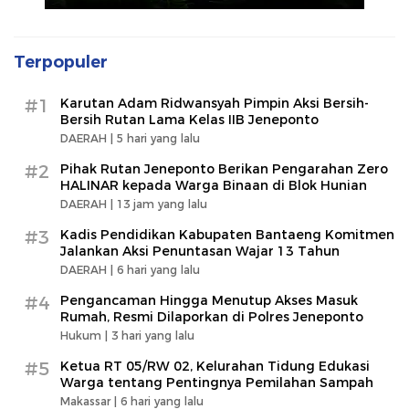
Terpopuler
#1
Karutan Adam Ridwansyah Pimpin Aksi Bersih-
Bersih Rutan Lama Kelas IIB Jeneponto
DAERAH |
5 hari yang lalu
#2
Pihak Rutan Jeneponto Berikan Pengarahan Zero
HALINAR kepada Warga Binaan di Blok Hunian
DAERAH |
13 jam yang lalu
#3
Kadis Pendidikan Kabupaten Bantaeng Komitmen
Jalankan Aksi Penuntasan Wajar 13 Tahun
DAERAH |
6 hari yang lalu
#4
Pengancaman Hingga Menutup Akses Masuk
Rumah, Resmi Dilaporkan di Polres Jeneponto
Hukum |
3 hari yang lalu
#5
Ketua RT 05/RW 02, Kelurahan Tidung Edukasi
Warga tentang Pentingnya Pemilahan Sampah
Makassar |
6 hari yang lalu