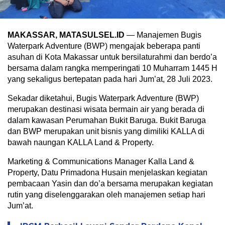
MAKASSAR, MATASULSEL.ID
— Manajemen Bugis
Waterpark Adventure (BWP) mengajak beberapa panti
asuhan di Kota Makassar untuk bersilaturahmi dan berdo’a
bersama dalam rangka memperingati 10 Muharram 1445 H
yang sekaligus bertepatan pada hari Jum’at, 28 Juli 2023.
Sekadar diketahui, Bugis Waterpark Adventure (BWP)
merupakan destinasi wisata bermain air yang berada di
dalam kawasan Perumahan Bukit Baruga. Bukit Baruga
dan BWP merupakan unit bisnis yang dimiliki KALLA di
bawah naungan KALLA Land & Property.
Marketing & Communications Manager Kalla Land &
Property, Datu Primadona Husain menjelaskan kegiatan
pembacaan Yasin dan do’a bersama merupakan kegiatan
rutin yang diselenggarakan oleh manajemen setiap hari
Jum’at.