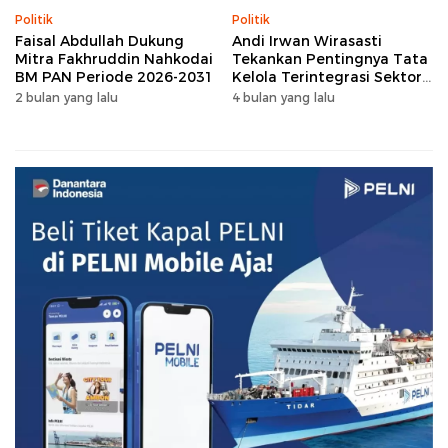
Politik
Politik
Faisal Abdullah Dukung
Andi Irwan Wirasasti
Mitra Fakhruddin Nahkodai
Tekankan Pentingnya Tata
BM PAN Periode 2026-2031
Kelola Terintegrasi Sektor
Peternakan Sulsel
2 bulan yang lalu
4 bulan yang lalu