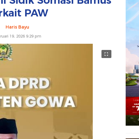
i Sidik Somasi Bamus
rkait PAW
Haris Bayu
ruari 19, 2026 9:29 pm