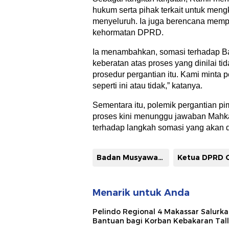
hukum serta pihak terkait untuk meng
menyeluruh. Ia juga berencana memp
kehormatan DPRD.
Ia menambahkan, somasi terhadap B
keberatan atas proses yang dinilai t
prosedur pergantian itu. Kami mint
seperti ini atau tidak,” katanya.
Sementara itu, polemik pergantian p
proses kini menunggu jawaban Mahkam
terhadap langkah somasi yang akan
Badan Musyawarah DPRD Kabupaten Gowa (Bamus)
Menarik untuk Anda
Pelindo Regional 4 Makassar Salurk
Bantuan bagi Korban Kebakaran Tal