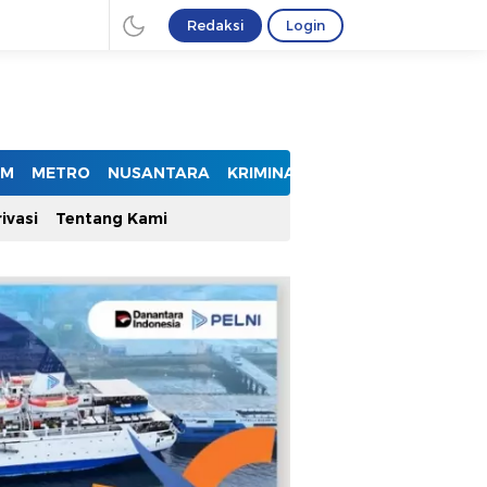
Redaksi
Login
UM
METRO
NUSANTARA
KRIMINAL
ivasi
Tentang Kami