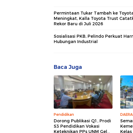
Permintaan Tukar Tambah ke Toyot
Meningkat, Kalla Toyota Trust Catat
Rekor Baru di Juli 2026
Sosialisasi PKB, Pelindo Perkuat Ha
Hubungan Industrial
Baca Juga
Pendidikan
DAERA
Dorong Publikasi Q1, Prodi
Semar
S3 Pendidikan Vokasi
Kemer
Keteknikan PPs UNM Gelar
Kelas