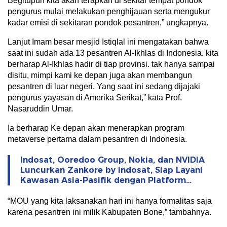
Begitupun kita akan terapkan di sekitar tempat pondok
pengurus mulai melakukan penghijauan serta mengukur
kadar emisi di sekitaran pondok pesantren,” ungkapnya.
Lanjut Imam besar mesjid Istiqlal ini mengatakan bahwa
saat ini sudah ada 13 pesantren Al-Ikhlas di Indonesia. kita
berharap Al-Ikhlas hadir di tiap provinsi. tak hanya sampai
disitu, mimpi kami ke depan juga akan membangun
pesantren di luar negeri. Yang saat ini sedang dijajaki
pengurus yayasan di Amerika Serikat,” kata Prof.
Nasaruddin Umar.
Ia berharap Ke depan akan menerapkan program
metaverse pertama dalam pesantren di Indonesia.
Indosat, Ooredoo Group, Nokia, dan NVIDIA
Luncurkan Zankore by Indosat, Siap Layani
Kawasan Asia-Pasifik dengan Platform
Infrastruktur AI Terintegerasi
“MOU yang kita laksanakan hari ini hanya formalitas saja
karena pesantren ini milik Kabupaten Bone,” tambahnya.