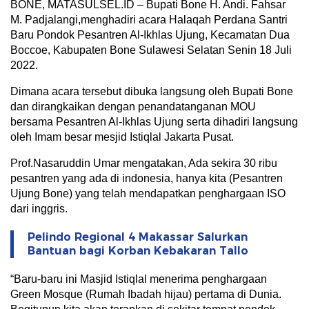
BONE, MATASULSEL.ID – Bupati Bone H. Andi. Fahsar
M. Padjalangi,menghadiri acara Halaqah Perdana Santri
Baru Pondok Pesantren Al-Ikhlas Ujung, Kecamatan Dua
Boccoe, Kabupaten Bone Sulawesi Selatan Senin 18 Juli
2022.
Dimana acara tersebut dibuka langsung oleh Bupati Bone
dan dirangkaikan dengan penandatanganan MOU
bersama Pesantren Al-Ikhlas Ujung serta dihadiri langsung
oleh Imam besar mesjid Istiqlal Jakarta Pusat.
Prof.Nasaruddin Umar mengatakan, Ada sekira 30 ribu
pesantren yang ada di indonesia, hanya kita (Pesantren
Ujung Bone) yang telah mendapatkan penghargaan ISO
dari inggris.
Pelindo Regional 4 Makassar Salurkan
Bantuan bagi Korban Kebakaran Tallo
“Baru-baru ini Masjid Istiqlal menerima penghargaan
Green Mosque (Rumah Ibadah hijau) pertama di Dunia.