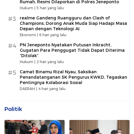
Rumah, Resmi Dilaporkan di Polres Jeneponto
Hukum |
5 hari yang lalu
#3
realme Gandeng Ruangguru dan Clash of
Champions, Dorong Anak Muda Siap Hadapi Masa
Depan dengan Teknologi AI
Ekonomi |
6 hari yang lalu
#4
PN Jeneponto Nyatakan Putusan Inkracht,
Gugatan Para Penggugat Tidak Dapat Diterima
“Ditolak”
Hukum |
2 hari yang lalu
#5
Camat Binamu Rizal Nyau, Saksikan
Penandatanganan SK Pengurus KWKD, Tegaskan
Pentingnya Kolaborasi Sosial
DAERAH |
4 hari yang lalu
Politik