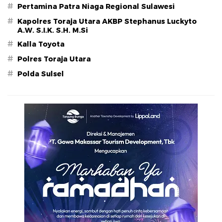
#
Pertamina Patra Niaga Regional Sulawesi
#
Kapolres Toraja Utara AKBP Stephanus Luckyto
A.W. S.I.K. S.H. M.Si
#
Kalla Toyota
#
Polres Toraja Utara
#
Polda Sulsel