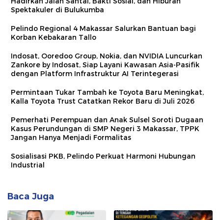
Hadirkan Jalan Santai, Bakti Sosial, dan Hiburan
Spektakuler di Bulukumba
Pelindo Regional 4 Makassar Salurkan Bantuan bagi
Korban Kebakaran Tallo
Indosat, Ooredoo Group, Nokia, dan NVIDIA Luncurkan
Zankore by Indosat, Siap Layani Kawasan Asia-Pasifik
dengan Platform Infrastruktur AI Terintegerasi
Permintaan Tukar Tambah ke Toyota Baru Meningkat,
Kalla Toyota Trust Catatkan Rekor Baru di Juli 2026
Pemerhati Perempuan dan Anak Sulsel Soroti Dugaan
Kasus Perundungan di SMP Negeri 3 Makassar, TPPK
Jangan Hanya Menjadi Formalitas
Sosialisasi PKB, Pelindo Perkuat Harmoni Hubungan
Industrial
Baca Juga