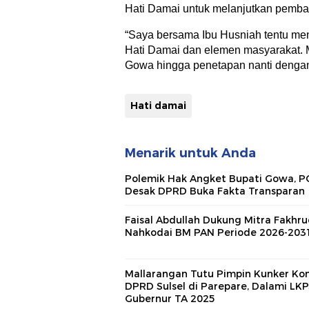
Hati Damai untuk melanjutkan pemba
“Saya bersama Ibu Husniah tentu me
Hati Damai dan elemen masyarakat. M
Gowa hingga penetapan nanti dengan 
Hati damai
Menarik untuk Anda
Polemik Hak Angket Bupati Gowa, 
Desak DPRD Buka Fakta Transparan
Faisal Abdullah Dukung Mitra Fakhr
Nahkodai BM PAN Periode 2026-203
Mallarangan Tutu Pimpin Kunker Kom
DPRD Sulsel di Parepare, Dalami LKP
Gubernur TA 2025