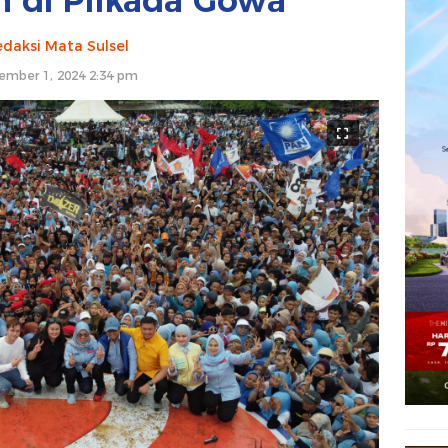
 di Pilkada Gowa
daksi Mata Sulsel
ember 1, 2024 2:34 pm