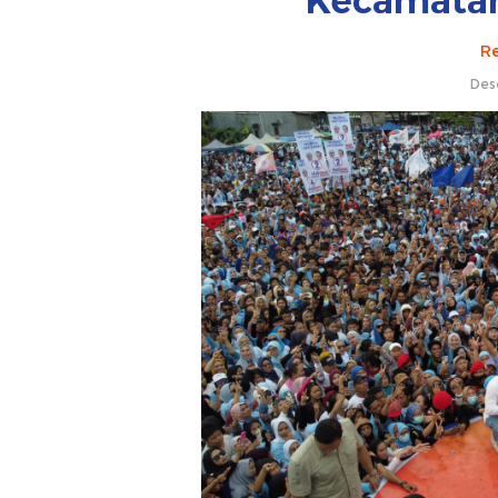
Kecamatan
Re
Des