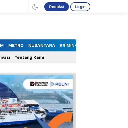
Redaksi
Login
UM
METRO
NUSANTARA
KRIMINAL
ivasi
Tentang Kami