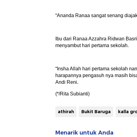
“Ananda Ranaa sangat senang diajak u
Ibu dari Ranaa Azzahra Ridwan Basr
menyambut hari pertama sekolah.
“Insha Allah hari pertama sekolah n
harapannya pengasuh nya masih bisa
Andi Reni.
(*/Rita Subianti)
athirah
Bukit Baruga
kalla gr
Menarik untuk Anda