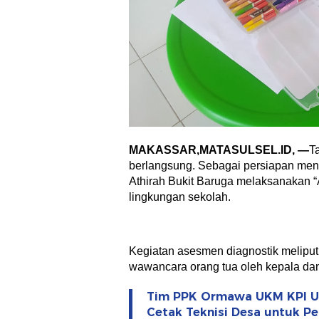
MAKASSAR,MATASULSEL.ID, —
T
berlangsung. Sebagai persiapan men
Athirah Bukit Baruga melaksanakan “
lingkungan sekolah.
Kegiatan asesmen diagnostik meliputi
wawancara orang tua oleh kepala dan 
Tim PPK Ormawa UKM KPI Un
Cetak Teknisi Desa untuk Pe