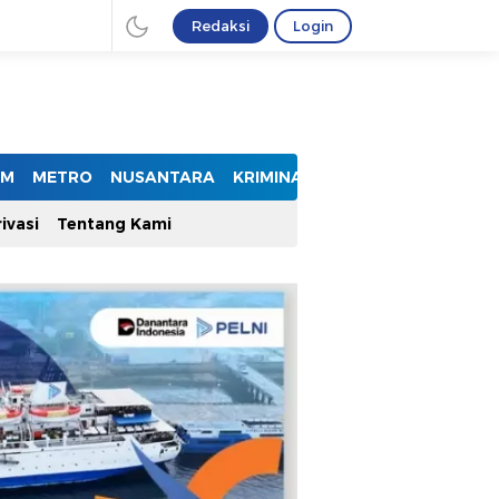
Redaksi
Login
UM
METRO
NUSANTARA
KRIMINAL
ivasi
Tentang Kami