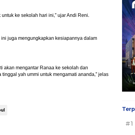
ntuk ke sekolah hari ini,” ujar Andi Reni.
i ini juga mengungkapkan kesiapannya dalam
anti akan mengantar Ranaa ke sekolah dan
 tinggal yah ummi untuk mengamati ananda,” jelas
Terp
oul
#1