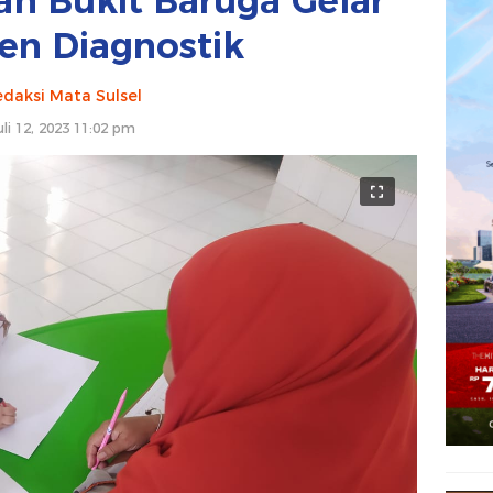
ah Bukit Baruga Gelar
en Diagnostik
daksi Mata Sulsel
uli 12, 2023 11:02 pm