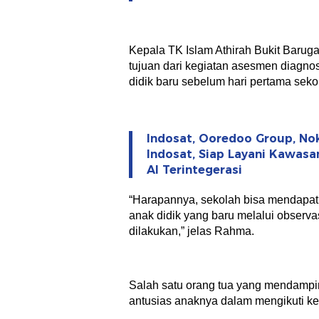
Kepala TK Islam Athirah Bukit Baru
tujuan dari kegiatan asesmen diagnost
didik baru sebelum hari pertama seko
Indosat, Ooredoo Group, No
Indosat, Siap Layani Kawasa
AI Terintegerasi
“Harapannya, sekolah bisa mendapat
anak didik yang baru melalui observ
dilakukan,” jelas Rahma.
Salah satu orang tua yang mendampi
antusias anaknya dalam mengikuti ke