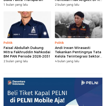
Gowa
1 bulan yang lalu
2 bulan yang lalu
Politik
Politik
Faisal Abdullah Dukung
Andi Irwan Wirasasti
Mitra Fakhruddin Nahkodai
Tekankan Pentingnya Tata
BM PAN Periode 2026-2031
Kelola Terintegrasi Sektor
Peternakan Sulsel
2 bulan yang lalu
4 bulan yang lalu