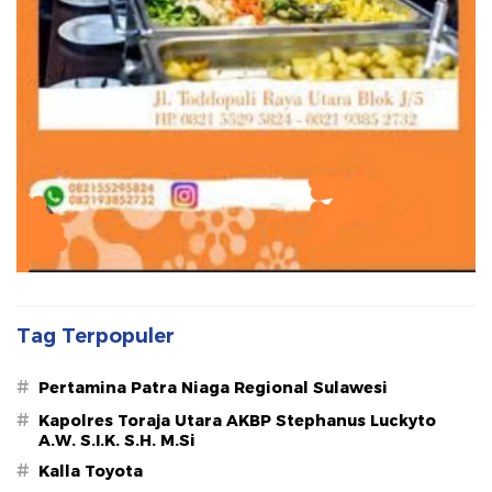
Tag Terpopuler
#
Pertamina Patra Niaga Regional Sulawesi
#
Kapolres Toraja Utara AKBP Stephanus Luckyto
A.W. S.I.K. S.H. M.Si
#
Kalla Toyota