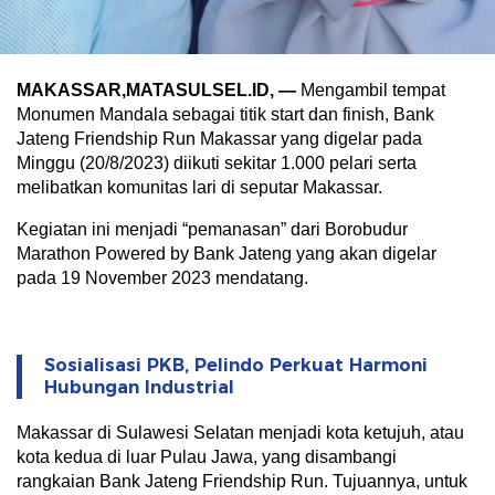
MAKASSAR,MATASULSEL.ID, —
Mengambil tempat
Monumen Mandala sebagai titik start dan finish, Bank
Jateng Friendship Run Makassar yang digelar pada
Minggu (20/8/2023) diikuti sekitar 1.000 pelari serta
melibatkan komunitas lari di seputar Makassar.
Kegiatan ini menjadi “pemanasan” dari Borobudur
Marathon Powered by Bank Jateng yang akan digelar
pada 19 November 2023 mendatang.
Sosialisasi PKB, Pelindo Perkuat Harmoni
Hubungan Industrial
Makassar di Sulawesi Selatan menjadi kota ketujuh, atau
kota kedua di luar Pulau Jawa, yang disambangi
rangkaian Bank Jateng Friendship Run. Tujuannya, untuk