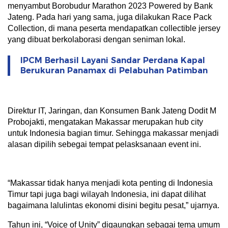
menyambut Borobudur Marathon 2023 Powered by Bank
Jateng. Pada hari yang sama, juga dilakukan Race Pack
Collection, di mana peserta mendapatkan collectible jersey
yang dibuat berkolaborasi dengan seniman lokal.
IPCM Berhasil Layani Sandar Perdana Kapal
Berukuran Panamax di Pelabuhan Patimban
Direktur IT, Jaringan, dan Konsumen Bank Jateng Dodit M
Probojakti, mengatakan Makassar merupakan hub city
untuk Indonesia bagian timur. Sehingga makassar menjadi
alasan dipilih sebegai tempat pelasksanaan event ini.
“Makassar tidak hanya menjadi kota penting di Indonesia
Timur tapi juga bagi wilayah Indonesia, ini dapat dilihat
bagaimana lalulintas ekonomi disini begitu pesat,” ujarnya.
Tahun ini, “Voice of Unity” digaungkan sebagai tema umum