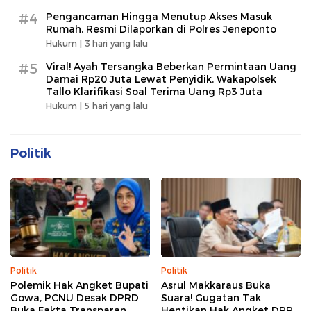
#4
Pengancaman Hingga Menutup Akses Masuk
Rumah, Resmi Dilaporkan di Polres Jeneponto
Hukum |
3 hari yang lalu
#5
Viral! Ayah Tersangka Beberkan Permintaan Uang
Damai Rp20 Juta Lewat Penyidik, Wakapolsek
Tallo Klarifikasi Soal Terima Uang Rp3 Juta
Hukum |
5 hari yang lalu
Politik
Politik
Politik
Polemik Hak Angket Bupati
Asrul Makkaraus Buka
Gowa, PCNU Desak DPRD
Suara! Gugatan Tak
Buka Fakta Transparan
Hentikan Hak Angket DPRD