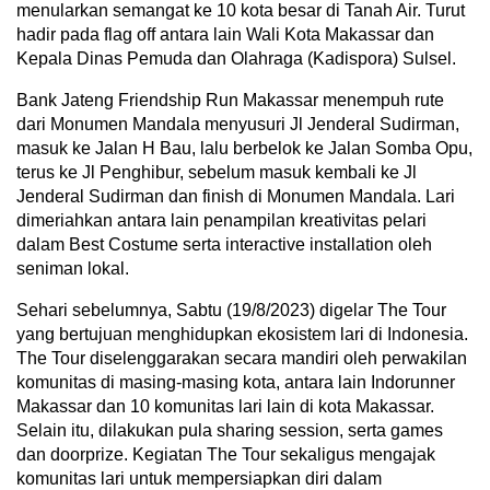
menularkan semangat ke 10 kota besar di Tanah Air. Turut
hadir pada flag off antara lain Wali Kota Makassar dan
Kepala Dinas Pemuda dan Olahraga (Kadispora) Sulsel.
Bank Jateng Friendship Run Makassar menempuh rute
dari Monumen Mandala menyusuri Jl Jenderal Sudirman,
masuk ke Jalan H Bau, lalu berbelok ke Jalan Somba Opu,
terus ke Jl Penghibur, sebelum masuk kembali ke Jl
Jenderal Sudirman dan finish di Monumen Mandala. Lari
dimeriahkan antara lain penampilan kreativitas pelari
dalam Best Costume serta interactive installation oleh
seniman lokal.
Sehari sebelumnya, Sabtu (19/8/2023) digelar The Tour
yang bertujuan menghidupkan ekosistem lari di Indonesia.
The Tour diselenggarakan secara mandiri oleh perwakilan
komunitas di masing-masing kota, antara lain Indorunner
Makassar dan 10 komunitas lari lain di kota Makassar.
Selain itu, dilakukan pula sharing session, serta games
dan doorprize. Kegiatan The Tour sekaligus mengajak
komunitas lari untuk mempersiapkan diri dalam