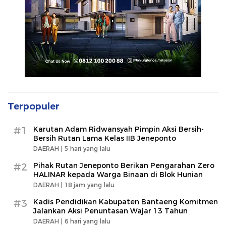
Terpopuler
#1
Karutan Adam Ridwansyah Pimpin Aksi Bersih-
Bersih Rutan Lama Kelas IIB Jeneponto
DAERAH |
5 hari yang lalu
#2
Pihak Rutan Jeneponto Berikan Pengarahan Zero
HALINAR kepada Warga Binaan di Blok Hunian
DAERAH |
18 jam yang lalu
#3
Kadis Pendidikan Kabupaten Bantaeng Komitmen
Jalankan Aksi Penuntasan Wajar 13 Tahun
DAERAH |
6 hari yang lalu