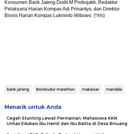
Konsumen Bank Jateng Dodit M Probojakti, Redaktur
Pelaksana Harian Kompas Adi Prinantyo, dan Direktur
Bisnis Harian Kompas Lukminto Wibowo. (*/rls)
bank jateng
Borobudur marathon
makassar
mandala
Menarik untuk Anda
Cegah Stunting Lewat Permainan, Mahasiswa KKN
Unhas Edukasi Ibu Hamil dan Ibu Balita di Desa Binuang