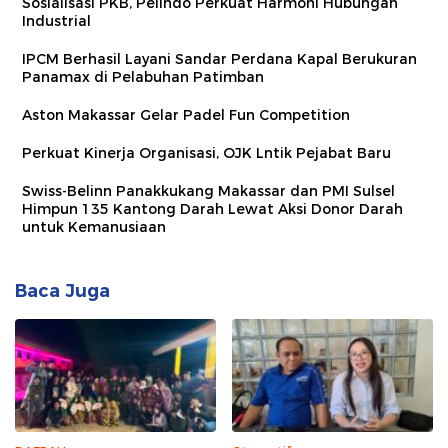
Sosialisasi PKB, Pelindo Perkuat Harmoni Hubungan
Industrial
IPCM Berhasil Layani Sandar Perdana Kapal Berukuran
Panamax di Pelabuhan Patimban
Aston Makassar Gelar Padel Fun Competition
Perkuat Kinerja Organisasi, OJK Lntik Pejabat Baru
Swiss-Belinn Panakkukang Makassar dan PMI Sulsel
Himpun 135 Kantong Darah Lewat Aksi Donor Darah
untuk Kemanusiaan
Baca Juga