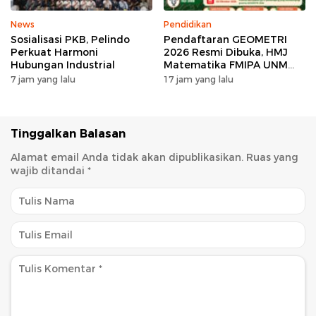
News
Pendidikan
Sosialisasi PKB, Pelindo
Pendaftaran GEOMETRI
Perkuat Harmoni
2026 Resmi Dibuka, HMJ
Hubungan Industrial
Matematika FMIPA UNM
Siapkan Ajang Kompetisi
7 jam yang lalu
17 jam yang lalu
Matematika Nasional
Tinggalkan Balasan
Alamat email Anda tidak akan dipublikasikan.
Ruas yang
wajib ditandai
*