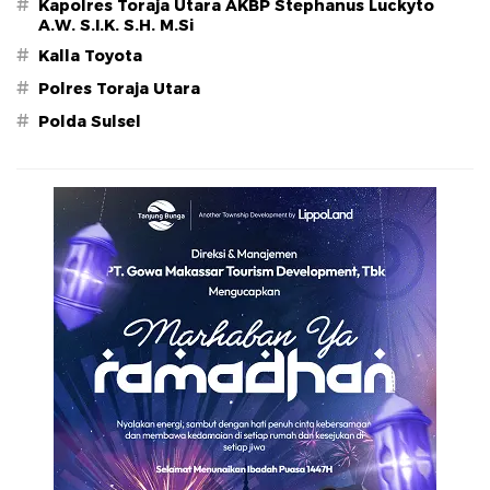
#
Kapolres Toraja Utara AKBP Stephanus Luckyto
A.W. S.I.K. S.H. M.Si
#
Kalla Toyota
#
Polres Toraja Utara
#
Polda Sulsel