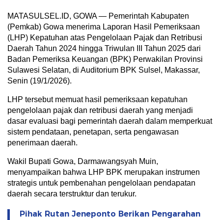
MATASULSEL.ID, GOWA — Pemerintah Kabupaten
(Pemkab) Gowa menerima Laporan Hasil Pemeriksaan
(LHP) Kepatuhan atas Pengelolaan Pajak dan Retribusi
Daerah Tahun 2024 hingga Triwulan III Tahun 2025 dari
Badan Pemeriksa Keuangan (BPK) Perwakilan Provinsi
Sulawesi Selatan, di Auditorium BPK Sulsel, Makassar,
Senin (19/1/2026).
LHP tersebut memuat hasil pemeriksaan kepatuhan
pengelolaan pajak dan retribusi daerah yang menjadi
dasar evaluasi bagi pemerintah daerah dalam memperkuat
sistem pendataan, penetapan, serta pengawasan
penerimaan daerah.
Wakil Bupati Gowa, Darmawangsyah Muin,
menyampaikan bahwa LHP BPK merupakan instrumen
strategis untuk pembenahan pengelolaan pendapatan
daerah secara terstruktur dan terukur.
Pihak Rutan Jeneponto Berikan Pengarahan