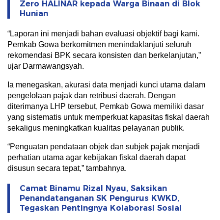
Zero HALINAR kepada Warga Binaan di Blok
Hunian
“Laporan ini menjadi bahan evaluasi objektif bagi kami.
Pemkab Gowa berkomitmen menindaklanjuti seluruh
rekomendasi BPK secara konsisten dan berkelanjutan,”
ujar Darmawangsyah.
Ia menegaskan, akurasi data menjadi kunci utama dalam
pengelolaan pajak dan retribusi daerah. Dengan
diterimanya LHP tersebut, Pemkab Gowa memiliki dasar
yang sistematis untuk memperkuat kapasitas fiskal daerah
sekaligus meningkatkan kualitas pelayanan publik.
“Penguatan pendataan objek dan subjek pajak menjadi
perhatian utama agar kebijakan fiskal daerah dapat
disusun secara tepat,” tambahnya.
Camat Binamu Rizal Nyau, Saksikan
Penandatanganan SK Pengurus KWKD,
Tegaskan Pentingnya Kolaborasi Sosial