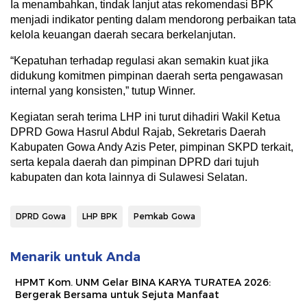
Ia menambahkan, tindak lanjut atas rekomendasi BPK
menjadi indikator penting dalam mendorong perbaikan tata
kelola keuangan daerah secara berkelanjutan.
“Kepatuhan terhadap regulasi akan semakin kuat jika
didukung komitmen pimpinan daerah serta pengawasan
internal yang konsisten,” tutup Winner.
Kegiatan serah terima LHP ini turut dihadiri Wakil Ketua
DPRD Gowa Hasrul Abdul Rajab, Sekretaris Daerah
Kabupaten Gowa Andy Azis Peter, pimpinan SKPD terkait,
serta kepala daerah dan pimpinan DPRD dari tujuh
kabupaten dan kota lainnya di Sulawesi Selatan.
DPRD Gowa
LHP BPK
Pemkab Gowa
Menarik untuk Anda
HPMT Kom. UNM Gelar BINA KARYA TURATEA 2026:
Bergerak Bersama untuk Sejuta Manfaat