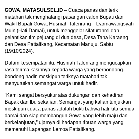
GOWA
,
MATASULSEL.ID
– Cuaca panas dan terik
matahari tak menghalangi pasangan calon Bupati dan
Wakil Bupati Gowa, Husniah Talenrang – Darmawangsyah
Muin (Hati Damai), untuk menggelar silaturahmi dan
pelantikan tim pejuang di dua desa, Desa Tana Karaeng
dan Desa Pattalikang, Kecamatan Manuju, Sabtu
(19/10/2024).
Dalam kesempatan itu, Husniah Talenrang mengucapkan
rasa terima kasihnya kepada warga yang berbondong-
bondong hadir, meskipun teriknya matahari tak
menyurutkan semangat warga untuk hadir.
“Kami sangat bersyukur atas dukungan dan kehadiran
Bapak dan Ibu sekalian. Semangat yang kalian tunjukkan
meskipun cuaca panas adalah bukti bahwa hati kita semua
damai dan siap membangun Gowa yang lebih maju dan
berkelanjutan,” ujarnya di hadapan ribuan warga yang
memenuhi Lapangan Lemoa Pattalikang.