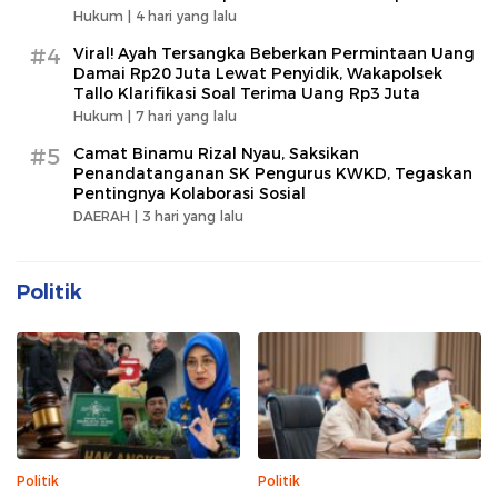
Hukum |
4 hari yang lalu
#4
Viral! Ayah Tersangka Beberkan Permintaan Uang
Damai Rp20 Juta Lewat Penyidik, Wakapolsek
Tallo Klarifikasi Soal Terima Uang Rp3 Juta
Hukum |
7 hari yang lalu
#5
Camat Binamu Rizal Nyau, Saksikan
Penandatanganan SK Pengurus KWKD, Tegaskan
Pentingnya Kolaborasi Sosial
DAERAH |
3 hari yang lalu
Politik
Politik
Politik