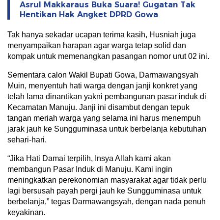
Asrul Makkaraus Buka Suara! Gugatan Tak
Hentikan Hak Angket DPRD Gowa
Tak hanya sekadar ucapan terima kasih, Husniah juga
menyampaikan harapan agar warga tetap solid dan
kompak untuk memenangkan pasangan nomor urut 02 ini.
Sementara calon Wakil Bupati Gowa, Darmawangsyah
Muin, menyentuh hati warga dengan janji konkret yang
telah lama dinantikan yakni pembangunan pasar induk di
Kecamatan Manuju. Janji ini disambut dengan tepuk
tangan meriah warga yang selama ini harus menempuh
jarak jauh ke Sungguminasa untuk berbelanja kebutuhan
sehari-hari.
“Jika Hati Damai terpilih, Insya Allah kami akan
membangun Pasar Induk di Manuju. Kami ingin
meningkatkan perekonomian masyarakat agar tidak perlu
lagi bersusah payah pergi jauh ke Sungguminasa untuk
berbelanja,” tegas Darmawangsyah, dengan nada penuh
keyakinan.