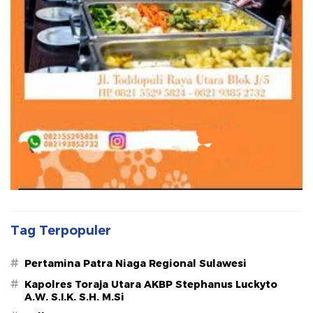
Tag Terpopuler
#
Pertamina Patra Niaga Regional Sulawesi
#
Kapolres Toraja Utara AKBP Stephanus Luckyto
A.W. S.I.K. S.H. M.Si