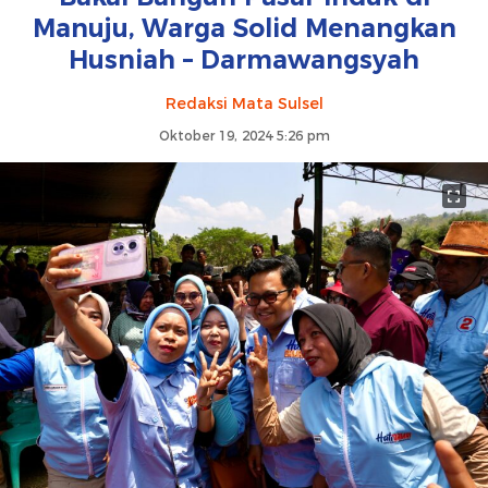
Manuju, Warga Solid Menangkan
Husniah – Darmawangsyah
Redaksi Mata Sulsel
Oktober 19, 2024 5:26 pm