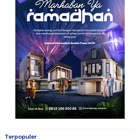
Terpopuler