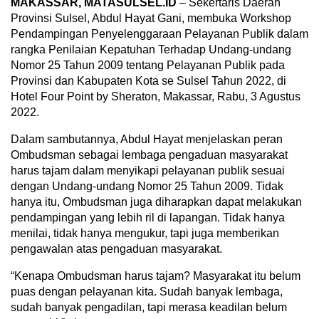
MAKASSAR, MATASULSEL.ID
– Sekertaris Daerah
Provinsi Sulsel, Abdul Hayat Gani, membuka Workshop
Pendampingan Penyelenggaraan Pelayanan Publik dalam
rangka Penilaian Kepatuhan Terhadap Undang-undang
Nomor 25 Tahun 2009 tentang Pelayanan Publik pada
Provinsi dan Kabupaten Kota se Sulsel Tahun 2022, di
Hotel Four Point by Sheraton, Makassar, Rabu, 3 Agustus
2022.
Dalam sambutannya, Abdul Hayat menjelaskan peran
Ombudsman sebagai lembaga pengaduan masyarakat
harus tajam dalam menyikapi pelayanan publik sesuai
dengan Undang-undang Nomor 25 Tahun 2009. Tidak
hanya itu, Ombudsman juga diharapkan dapat melakukan
pendampingan yang lebih ril di lapangan. Tidak hanya
menilai, tidak hanya mengukur, tapi juga memberikan
pengawalan atas pengaduan masyarakat.
“Kenapa Ombudsman harus tajam? Masyarakat itu belum
puas dengan pelayanan kita. Sudah banyak lembaga,
sudah banyak pengadilan, tapi merasa keadilan belum