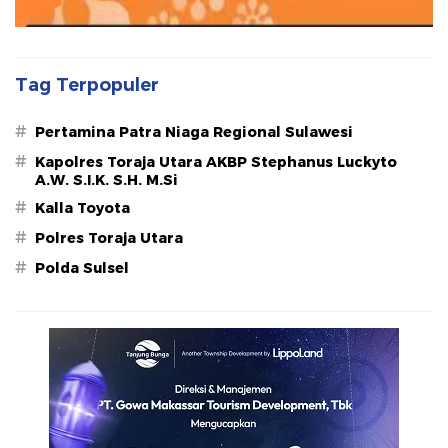
Tag Terpopuler
#
Pertamina Patra Niaga Regional Sulawesi
#
Kapolres Toraja Utara AKBP Stephanus Luckyto
A.W. S.I.K. S.H. M.Si
#
Kalla Toyota
#
Polres Toraja Utara
#
Polda Sulsel