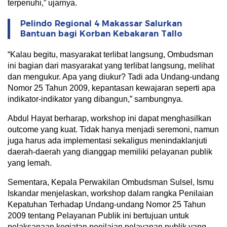
terpenuhi,” ujarnya.
Pelindo Regional 4 Makassar Salurkan
Bantuan bagi Korban Kebakaran Tallo
“Kalau begitu, masyarakat terlibat langsung, Ombudsman
ini bagian dari masyarakat yang terlibat langsung, melihat
dan mengukur. Apa yang diukur? Tadi ada Undang-undang
Nomor 25 Tahun 2009, kepantasan kewajaran seperti apa
indikator-indikator yang dibangun,” sambungnya.
Abdul Hayat berharap, workshop ini dapat menghasilkan
outcome yang kuat. Tidak hanya menjadi seremoni, namun
juga harus ada implementasi sekaligus menindaklanjuti
daerah-daerah yang dianggap memiliki pelayanan publik
yang lemah.
Sementara, Kepala Perwakilan Ombudsman Sulsel, Ismu
Iskandar menjelaskan, workshop dalam rangka Penilaian
Kepatuhan Terhadap Undang-undang Nomor 25 Tahun
2009 tentang Pelayanan Publik ini bertujuan untuk
pelaksanaan kegiatan penilaian pelayanan publik yang