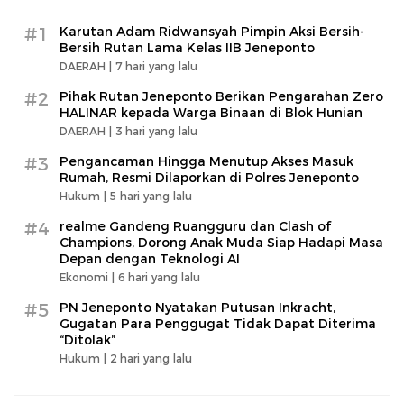
#1
Karutan Adam Ridwansyah Pimpin Aksi Bersih-
Bersih Rutan Lama Kelas IIB Jeneponto
DAERAH |
7 hari yang lalu
#2
Pihak Rutan Jeneponto Berikan Pengarahan Zero
HALINAR kepada Warga Binaan di Blok Hunian
DAERAH |
3 hari yang lalu
#3
Pengancaman Hingga Menutup Akses Masuk
Rumah, Resmi Dilaporkan di Polres Jeneponto
Hukum |
5 hari yang lalu
#4
realme Gandeng Ruangguru dan Clash of
Champions, Dorong Anak Muda Siap Hadapi Masa
Depan dengan Teknologi AI
Ekonomi |
6 hari yang lalu
#5
PN Jeneponto Nyatakan Putusan Inkracht,
Gugatan Para Penggugat Tidak Dapat Diterima
“Ditolak”
Hukum |
2 hari yang lalu