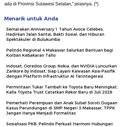
ada di Provinsi Sulawesi Selatan,” jelasnya. (*)
Menarik untuk Anda
Semarakan Anniversary 1 Tahun Avoce Celebes,
Hadirkan Jalan Santai, Bakti Sosial, dan Hiburan
Spektakuler di Bulukumba
Pelindo Regional 4 Makassar Salurkan Bantuan bagi
Korban Kebakaran Tallo
Indosat, Ooredoo Group, Nokia, dan NVIDIA Luncurkan
Zankore by Indosat, Siap Layani Kawasan Asia-Pasifik
dengan Platform Infrastruktur AI Terintegerasi
Permintaan Tukar Tambah ke Toyota Baru Meningkat,
Kalla Toyota Trust Catatkan Rekor Baru di Juli 2026
Pemerhati Perempuan dan Anak Sulsel Soroti Dugaan
Kasus Perundungan di SMP Negeri 3 Makassar, TPPK
Jangan Hanya Menjadi Formalitas
Sosialisasi PKB, Pelindo Perkuat Harmoni Hubungan