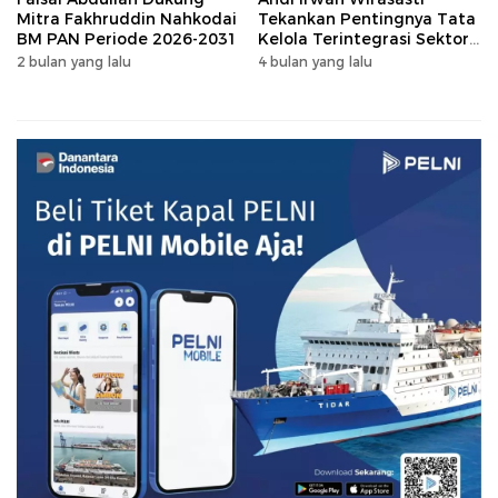
Mitra Fakhruddin Nahkodai
Tekankan Pentingnya Tata
BM PAN Periode 2026-2031
Kelola Terintegrasi Sektor
Peternakan Sulsel
2 bulan yang lalu
4 bulan yang lalu