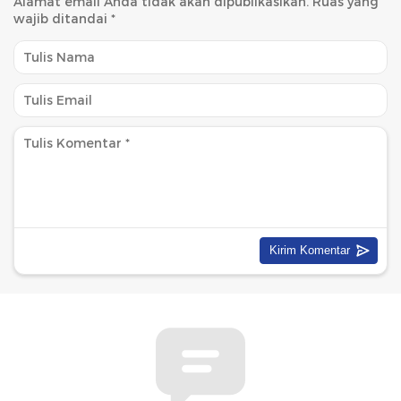
Alamat email Anda tidak akan dipublikasikan.
Ruas yang
wajib ditandai
*