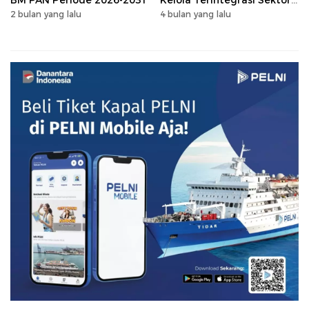
Peternakan Sulsel
2 bulan yang lalu
4 bulan yang lalu