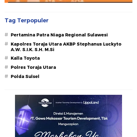
Tag Terpopuler
#
Pertamina Patra Niaga Regional Sulawesi
#
Kapolres Toraja Utara AKBP Stephanus Luckyto
A.W. S.I.K. S.H. M.Si
#
Kalla Toyota
#
Polres Toraja Utara
#
Polda Sulsel