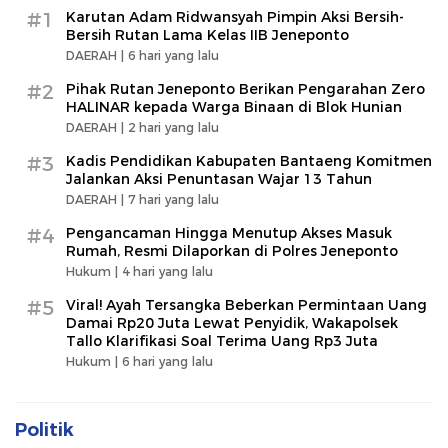
#1
Karutan Adam Ridwansyah Pimpin Aksi Bersih-
Bersih Rutan Lama Kelas IIB Jeneponto
DAERAH |
6 hari yang lalu
#2
Pihak Rutan Jeneponto Berikan Pengarahan Zero
HALINAR kepada Warga Binaan di Blok Hunian
DAERAH |
2 hari yang lalu
#3
Kadis Pendidikan Kabupaten Bantaeng Komitmen
Jalankan Aksi Penuntasan Wajar 13 Tahun
DAERAH |
7 hari yang lalu
#4
Pengancaman Hingga Menutup Akses Masuk
Rumah, Resmi Dilaporkan di Polres Jeneponto
Hukum |
4 hari yang lalu
#5
Viral! Ayah Tersangka Beberkan Permintaan Uang
Damai Rp20 Juta Lewat Penyidik, Wakapolsek
Tallo Klarifikasi Soal Terima Uang Rp3 Juta
Hukum |
6 hari yang lalu
Politik