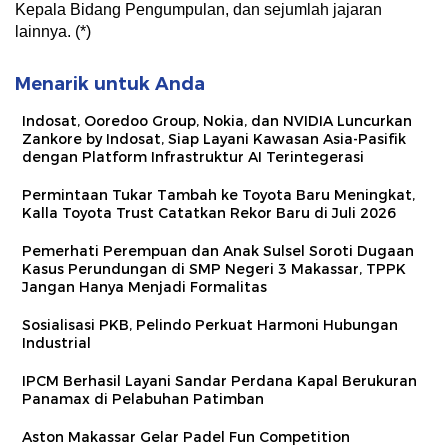
Kepala Bidang Pengumpulan, dan sejumlah jajaran
lainnya. (*)
Menarik untuk Anda
Indosat, Ooredoo Group, Nokia, dan NVIDIA Luncurkan
Zankore by Indosat, Siap Layani Kawasan Asia-Pasifik
dengan Platform Infrastruktur AI Terintegerasi
Permintaan Tukar Tambah ke Toyota Baru Meningkat,
Kalla Toyota Trust Catatkan Rekor Baru di Juli 2026
Pemerhati Perempuan dan Anak Sulsel Soroti Dugaan
Kasus Perundungan di SMP Negeri 3 Makassar, TPPK
Jangan Hanya Menjadi Formalitas
Sosialisasi PKB, Pelindo Perkuat Harmoni Hubungan
Industrial
IPCM Berhasil Layani Sandar Perdana Kapal Berukuran
Panamax di Pelabuhan Patimban
Aston Makassar Gelar Padel Fun Competition