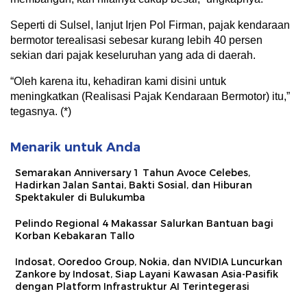
Seperti di Sulsel, lanjut Irjen Pol Firman, pajak kendaraan
bermotor terealisasi sebesar kurang lebih 40 persen
sekian dari pajak keseluruhan yang ada di daerah.
“Oleh karena itu, kehadiran kami disini untuk
meningkatkan (Realisasi Pajak Kendaraan Bermotor) itu,”
tegasnya. (*)
Menarik untuk Anda
Semarakan Anniversary 1 Tahun Avoce Celebes,
Hadirkan Jalan Santai, Bakti Sosial, dan Hiburan
Spektakuler di Bulukumba
Pelindo Regional 4 Makassar Salurkan Bantuan bagi
Korban Kebakaran Tallo
Indosat, Ooredoo Group, Nokia, dan NVIDIA Luncurkan
Zankore by Indosat, Siap Layani Kawasan Asia-Pasifik
dengan Platform Infrastruktur AI Terintegerasi