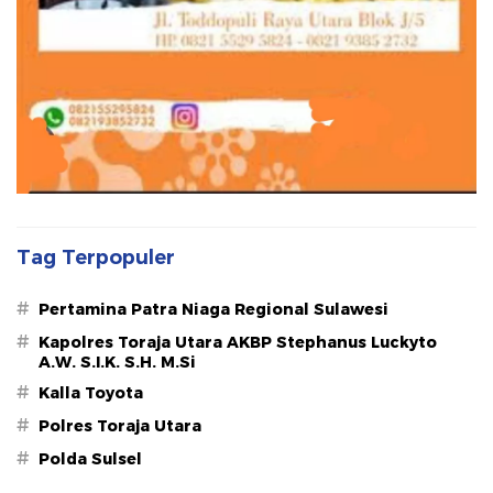
Tag Terpopuler
#
Pertamina Patra Niaga Regional Sulawesi
#
Kapolres Toraja Utara AKBP Stephanus Luckyto
A.W. S.I.K. S.H. M.Si
#
Kalla Toyota
#
Polres Toraja Utara
#
Polda Sulsel