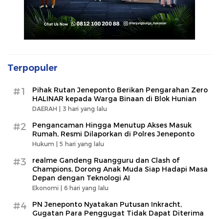
Terpopuler
#1
Pihak Rutan Jeneponto Berikan Pengarahan Zero
HALINAR kepada Warga Binaan di Blok Hunian
DAERAH |
3 hari yang lalu
#2
Pengancaman Hingga Menutup Akses Masuk
Rumah, Resmi Dilaporkan di Polres Jeneponto
Hukum |
5 hari yang lalu
#3
realme Gandeng Ruangguru dan Clash of
Champions, Dorong Anak Muda Siap Hadapi Masa
Depan dengan Teknologi AI
Ekonomi |
6 hari yang lalu
#4
PN Jeneponto Nyatakan Putusan Inkracht,
Gugatan Para Penggugat Tidak Dapat Diterima