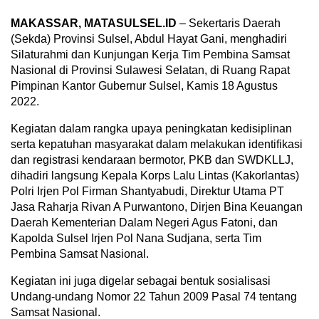
MAKASSAR, MATASULSEL.ID
– Sekertaris Daerah
(Sekda) Provinsi Sulsel, Abdul Hayat Gani, menghadiri
Silaturahmi dan Kunjungan Kerja Tim Pembina Samsat
Nasional di Provinsi Sulawesi Selatan, di Ruang Rapat
Pimpinan Kantor Gubernur Sulsel, Kamis 18 Agustus
2022.
Kegiatan dalam rangka upaya peningkatan kedisiplinan
serta kepatuhan masyarakat dalam melakukan identifikasi
dan registrasi kendaraan bermotor, PKB dan SWDKLLJ,
dihadiri langsung Kepala Korps Lalu Lintas (Kakorlantas)
Polri Irjen Pol Firman Shantyabudi, Direktur Utama PT
Jasa Raharja Rivan A Purwantono, Dirjen Bina Keuangan
Daerah Kementerian Dalam Negeri Agus Fatoni, dan
Kapolda Sulsel Irjen Pol Nana Sudjana, serta Tim
Pembina Samsat Nasional.
Kegiatan ini juga digelar sebagai bentuk sosialisasi
Undang-undang Nomor 22 Tahun 2009 Pasal 74 tentang
Samsat Nasional.