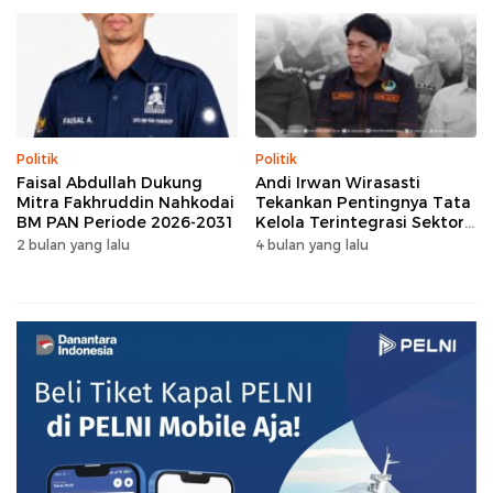
Politik
Politik
Faisal Abdullah Dukung
Andi Irwan Wirasasti
Mitra Fakhruddin Nahkodai
Tekankan Pentingnya Tata
BM PAN Periode 2026-2031
Kelola Terintegrasi Sektor
Peternakan Sulsel
2 bulan yang lalu
4 bulan yang lalu