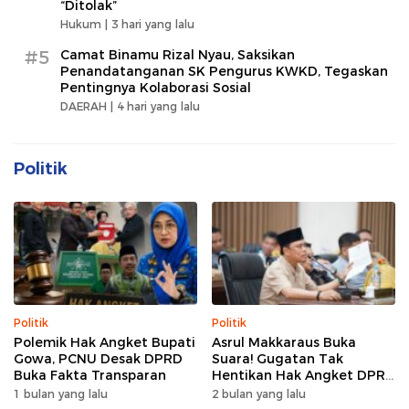
“Ditolak”
Hukum |
3 hari yang lalu
#5
Camat Binamu Rizal Nyau, Saksikan
Penandatanganan SK Pengurus KWKD, Tegaskan
Pentingnya Kolaborasi Sosial
DAERAH |
4 hari yang lalu
Politik
Politik
Politik
Polemik Hak Angket Bupati
Asrul Makkaraus Buka
Gowa, PCNU Desak DPRD
Suara! Gugatan Tak
Buka Fakta Transparan
Hentikan Hak Angket DPRD
Gowa
1 bulan yang lalu
2 bulan yang lalu