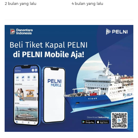
Peternakan Sulsel
2 bulan yang lalu
4 bulan yang lalu