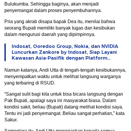
Bulukumba. Sehingga baginya, akan menjadi
penyemangat dalam proses penyembuhannya.
Pria yang akrab disapa bapak Dea itu, menilai bahwa
seorang Bupati memiliki banyak tugas dan kesibukan
dalam mengurusi daerah yang dipimpinnya.
Indosat, Ooredoo Group, Nokia, dan NVIDIA
Luncurkan Zankore by Indosat, Siap Layani
Kawasan Asia-Pasifik dengan Platform
Infrastruktur AI Terintegerasi
Namun katanya, Andi Utta di tengah-tengah kesibukannya,
menyempatkan waktu untuk melihat langsung warganya
yang terbaring di RSUD.
“Sangat sulit bagi kita untuk bisa bicara langsung dengan
Pak Bupati, apalagi saya ini masyarakat biasa. Dalam
kondisi sakit, beliau (Bupati) datang melihat kondisi saya.
Tentu ini jadi penyemangat. Beliau sangat perhatian,” kata
Sakur.
Sementara itu, Andi Utta menegaskan kepada semua