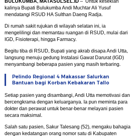
BULUKUMBA, MATASULSEL.ID
– Untuk kesekian
kalinya Bupati Bulukumba Andi Muchtar Ali Yusuf
mendatangi RSUD HA Sulthan Daeng Radja.
Di rumah sakit rujukan di wilayah selatan ini, ia
mengelilingi dan memantau ruangan di RSUD, mulai dari
IGD, Fisioterapi, hingga Farmacy.
Begitu tiba di RSUD, Bupati yang akrab disapa Andi Utta,
langsung menuju gedung Instalasi Gawat Darurat (IGD)
menyambangi beberapa pasien yang masih terbaring.
Pelindo Regional 4 Makassar Salurkan
Bantuan bagi Korban Kebakaran Tallo
Setiap pasien yang disambangi, Andi Utta memotivasi dan
bercengkrama dengan keluarganya. Ia pun meminta para
dokter dan perawat untuk benar-benar melayani pasien
secara maksimal.
Salah satu pasien, Sakur Talesang (52), mengaku bahagia
dengan kedatangan orang nomor satu di Kabupaten