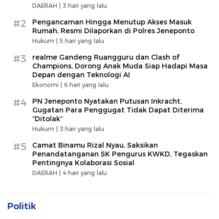
DAERAH |
3 hari yang lalu
#2
Pengancaman Hingga Menutup Akses Masuk
Rumah, Resmi Dilaporkan di Polres Jeneponto
Hukum |
5 hari yang lalu
#3
realme Gandeng Ruangguru dan Clash of
Champions, Dorong Anak Muda Siap Hadapi Masa
Depan dengan Teknologi AI
Ekonomi |
6 hari yang lalu
#4
PN Jeneponto Nyatakan Putusan Inkracht,
Gugatan Para Penggugat Tidak Dapat Diterima
“Ditolak”
Hukum |
3 hari yang lalu
#5
Camat Binamu Rizal Nyau, Saksikan
Penandatanganan SK Pengurus KWKD, Tegaskan
Pentingnya Kolaborasi Sosial
DAERAH |
4 hari yang lalu
Politik