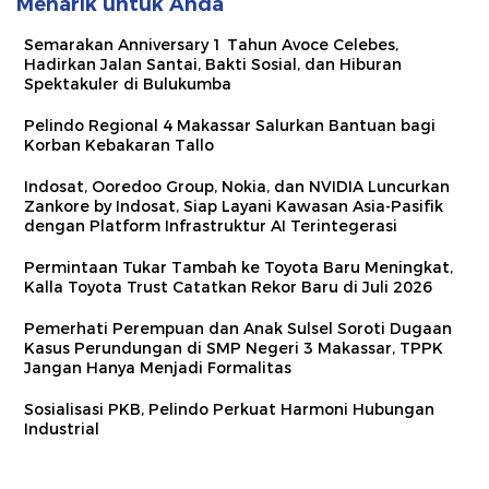
Menarik untuk Anda
Semarakan Anniversary 1 Tahun Avoce Celebes,
Hadirkan Jalan Santai, Bakti Sosial, dan Hiburan
Spektakuler di Bulukumba
Pelindo Regional 4 Makassar Salurkan Bantuan bagi
Korban Kebakaran Tallo
Indosat, Ooredoo Group, Nokia, dan NVIDIA Luncurkan
Zankore by Indosat, Siap Layani Kawasan Asia-Pasifik
dengan Platform Infrastruktur AI Terintegerasi
Permintaan Tukar Tambah ke Toyota Baru Meningkat,
Kalla Toyota Trust Catatkan Rekor Baru di Juli 2026
Pemerhati Perempuan dan Anak Sulsel Soroti Dugaan
Kasus Perundungan di SMP Negeri 3 Makassar, TPPK
Jangan Hanya Menjadi Formalitas
Sosialisasi PKB, Pelindo Perkuat Harmoni Hubungan
Industrial