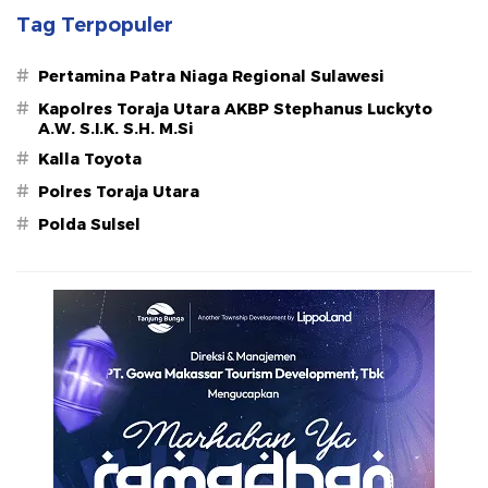
Tag Terpopuler
#
Pertamina Patra Niaga Regional Sulawesi
#
Kapolres Toraja Utara AKBP Stephanus Luckyto
A.W. S.I.K. S.H. M.Si
#
Kalla Toyota
#
Polres Toraja Utara
#
Polda Sulsel