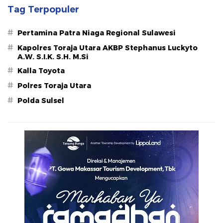
Tag Terpopuler
#
Pertamina Patra Niaga Regional Sulawesi
#
Kapolres Toraja Utara AKBP Stephanus Luckyto
A.W. S.I.K. S.H. M.Si
#
Kalla Toyota
#
Polres Toraja Utara
#
Polda Sulsel