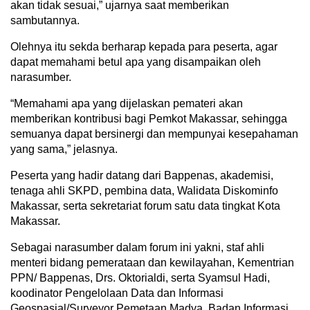
akan tidak sesuai,” ujarnya saat memberikan
sambutannya.
Olehnya itu sekda berharap kepada para peserta, agar
dapat memahami betul apa yang disampaikan oleh
narasumber.
“Memahami apa yang dijelaskan pemateri akan
memberikan kontribusi bagi Pemkot Makassar, sehingga
semuanya dapat bersinergi dan mempunyai kesepahaman
yang sama,” jelasnya.
Peserta yang hadir datang dari Bappenas, akademisi,
tenaga ahli SKPD, pembina data, Walidata Diskominfo
Makassar, serta sekretariat forum satu data tingkat Kota
Makassar.
Sebagai narasumber dalam forum ini yakni, staf ahli
menteri bidang pemerataan dan kewilayahan, Kementrian
PPN/ Bappenas, Drs. Oktorialdi, serta Syamsul Hadi,
koodinator Pengelolaan Data dan Informasi
Geospasial/Surveyor Pemetaan Madya, Badan Informasi