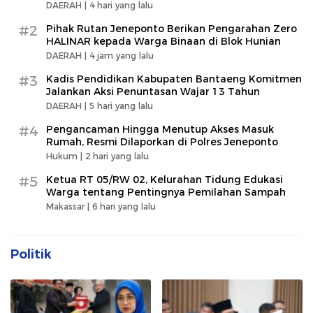
DAERAH |
4 hari yang lalu
#2
Pihak Rutan Jeneponto Berikan Pengarahan Zero
HALINAR kepada Warga Binaan di Blok Hunian
DAERAH |
4 jam yang lalu
#3
Kadis Pendidikan Kabupaten Bantaeng Komitmen
Jalankan Aksi Penuntasan Wajar 13 Tahun
DAERAH |
5 hari yang lalu
#4
Pengancaman Hingga Menutup Akses Masuk
Rumah, Resmi Dilaporkan di Polres Jeneponto
Hukum |
2 hari yang lalu
#5
Ketua RT 05/RW 02, Kelurahan Tidung Edukasi
Warga tentang Pentingnya Pemilahan Sampah
Makassar |
6 hari yang lalu
Politik