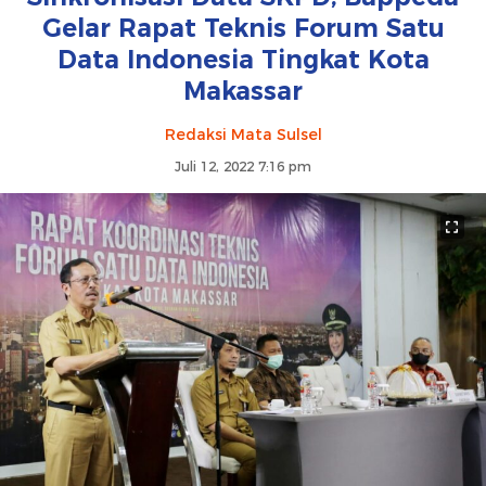
Gelar Rapat Teknis Forum Satu
Data Indonesia Tingkat Kota
Makassar
Redaksi Mata Sulsel
Juli 12, 2022 7:16 pm