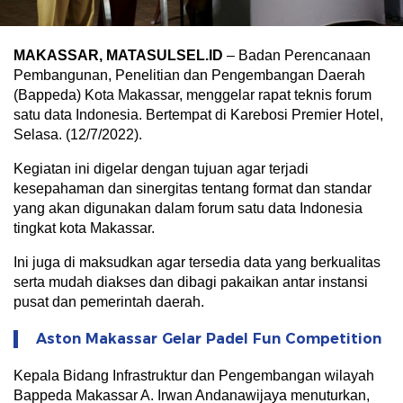
MAKASSAR, MATASULSEL.ID
– Badan Perencanaan
Pembangunan, Penelitian dan Pengembangan Daerah
(Bappeda) Kota Makassar, menggelar rapat teknis forum
satu data Indonesia. Bertempat di Karebosi Premier Hotel,
Selasa. (12/7/2022).
Kegiatan ini digelar dengan tujuan agar terjadi
kesepahaman dan sinergitas tentang format dan standar
yang akan digunakan dalam forum satu data Indonesia
tingkat kota Makassar.
Ini juga di maksudkan agar tersedia data yang berkualitas
serta mudah diakses dan dibagi pakaikan antar instansi
pusat dan pemerintah daerah.
Aston Makassar Gelar Padel Fun Competition
Kepala Bidang Infrastruktur dan Pengembangan wilayah
Bappeda Makassar A. Irwan Andanawijaya menuturkan,