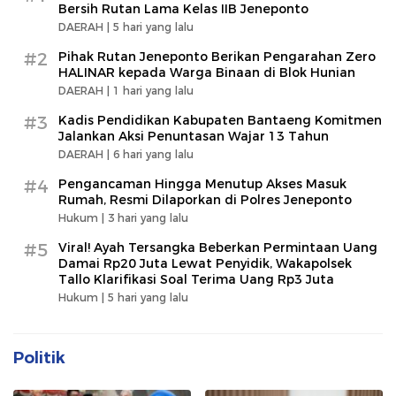
Bersih Rutan Lama Kelas IIB Jeneponto
DAERAH |
5 hari yang lalu
#2
Pihak Rutan Jeneponto Berikan Pengarahan Zero
HALINAR kepada Warga Binaan di Blok Hunian
DAERAH |
1 hari yang lalu
#3
Kadis Pendidikan Kabupaten Bantaeng Komitmen
Jalankan Aksi Penuntasan Wajar 13 Tahun
DAERAH |
6 hari yang lalu
#4
Pengancaman Hingga Menutup Akses Masuk
Rumah, Resmi Dilaporkan di Polres Jeneponto
Hukum |
3 hari yang lalu
#5
Viral! Ayah Tersangka Beberkan Permintaan Uang
Damai Rp20 Juta Lewat Penyidik, Wakapolsek
Tallo Klarifikasi Soal Terima Uang Rp3 Juta
Hukum |
5 hari yang lalu
Politik