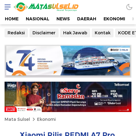
HOME
NASIONAL
NEWS
DAERAH
EKONOMI
K
Redaksi
Disclaimer
Hak Jawab
Kontak
KODE E
Mata Sulsel
Ekonomi
Xiaomi Rilis REDMI A7 Pro,