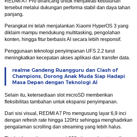
REDMI A7 Pro dirancang untuk menjawab kebutuhan
tersebut melalui dukungan performa stabil dan daya tahan
panjang.
Perangkat ini telah menjalankan Xiaomi HyperOS 3 yang
diklaim mampu mendukung multitasking, pengolahan
konten, hingga fitur berbasis AI secara lebih responsif.
Penggunaan teknologi penyimpanan UFS 2.2 turut
meningkatkan kecepatan akses aplikasi dan transfer data.
realme Gandeng Ruangguru dan Clash of
Champions, Dorong Anak Muda Siap Hadapi
Masa Depan dengan Teknologi AI
Selain itu, ketersediaan slot microSD memberikan
fleksibilitas tambahan untuk ekspansi penyimpanan.
Dari sisi visual, REDMI A7 Pro mengusung layar 6,9 inci
dengan refresh rate hingga 120Hz sehingga menghadirkan
pengalaman scrolling dan streaming yang lebih halus.