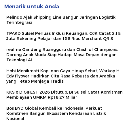
Menarik untuk Anda
Pelindo Ajak Shipping Line Bangun Jaringan Logistik
Terintegrasi
TPAKD Sulsel Perluas Inklusi Keuangan, OJK Catat 2,18
Juta Rekening Pelajar dan 158 Ribu Merchant QRIS
realme Gandeng Ruangguru dan Clash of Champions,
Dorong Anak Muda Siap Hadapi Masa Depan dengan
Teknologi AI
Hobi Menikmati Kopi dan Gaya Hidup Sehat, Warkop H.
Edy Flyover Hadirkan Cita Rasa Robusta dan Arabika
yang Tetap Menjaga Tradisi
KKS x DIGIFEST 2026 Ditutup, BI Sulsel Catat Komitmen
Pembiayaan UMKM Rp18,27 Miliar
Bos BYD Global Kembali ke Indonesia, Perkuat
Komitmen Bangun Ekosistem Kendaraan Listrik
Nasional