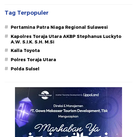
Tag Terpopuler
#
Pertamina Patra Niaga Regional Sulawesi
#
Kapolres Toraja Utara AKBP Stephanus Luckyto
A.W. S.I.K. S.H. M.Si
#
Kalla Toyota
#
Polres Toraja Utara
#
Polda Sulsel