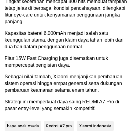
Tingkat kecerahan mencapai 800 nits membuat tampilan
tetap jelas di berbagai kondisi pencahayaan, dilengkapi
fitur eye-care untuk kenyamanan penggunaan jangka
panjang.
Kapasitas baterai 6.000mAh menjadi salah satu
keunggulan utama, dengan klaim daya tahan lebih dari
dua hari dalam penggunaan normal.
Fitur 15W Fast Charging juga disematkan untuk
mempercepat pengisian daya.
Sebagai nilai tambah, Xiaomi menjanjikan pembaruan
sistem operasi hingga empat generasi serta dukungan
pembaruan keamanan selama enam tahun.
Strategi ini memperkuat daya saing REDMI A7 Pro di
pasar entry-level yang semakin kompetitif.
hape anak muda
Redmi A7 pro
Xiaomi Indonesia