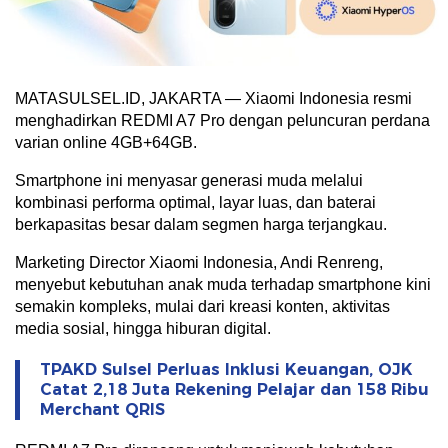
MATASULSEL.ID, JAKARTA — Xiaomi Indonesia resmi
menghadirkan REDMI A7 Pro dengan peluncuran perdana
varian online 4GB+64GB.
Smartphone ini menyasar generasi muda melalui
kombinasi performa optimal, layar luas, dan baterai
berkapasitas besar dalam segmen harga terjangkau.
Marketing Director Xiaomi Indonesia, Andi Renreng,
menyebut kebutuhan anak muda terhadap smartphone kini
semakin kompleks, mulai dari kreasi konten, aktivitas
media sosial, hingga hiburan digital.
TPAKD Sulsel Perluas Inklusi Keuangan, OJK
Catat 2,18 Juta Rekening Pelajar dan 158 Ribu
Merchant QRIS